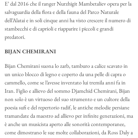
E’ dal 2016 che il ranger Nurzhigit Mambetaliev opera per la
salvaguardia della flora e della fauna del Parco Naturale
dell’Alatai e in soli cinque anni ha visto crescere il numero di
stambecchi e di caprioli e riapparire i piccoli e grandi
predatori.
BIJAN CHEMIRANI
Bijan Chemirani suona lo zarb, tamburo a calice scavato in
un unico blocco di legno e coperto da una pelle di capra o
cammello, come se l’avesse inventato lui tremila anni fa in
Iran. Figlio e allievo del sommo Djamchid Chemirani, Bijan
non solo è un virtuoso del suo strumento e un cultore della
poesia sufi e del repertorio radif, le antiche melodie persiane
tramandate da maestro ad allievo per infinite generazioni, ma
è anche un musicista aperto alle sonorità contemporanee,
come dimostrano le sue molte collaborazioni, da Ross Daly a