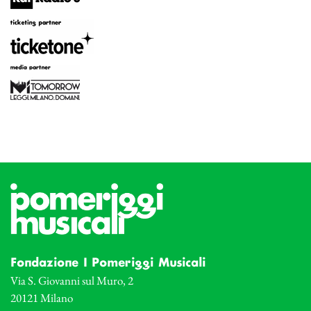
Fondazione I Pomeriggi Musicali
Via S. Giovanni sul Muro, 2
20121 Milano