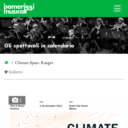
Gli spettacoli in calendario
Climate Space. Ranger
Indietro
1