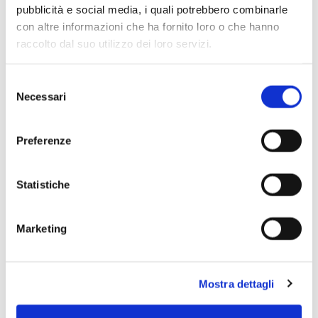
pubblicità e social media, i quali potrebbero combinarle
con altre informazioni che ha fornito loro o che hanno
raccolto dal suo utilizzo dei loro servizi.
Selezione
Necessari
del
consenso
Preferenze
Statistiche
Marketing
Scopri di più
Mostra dettagli