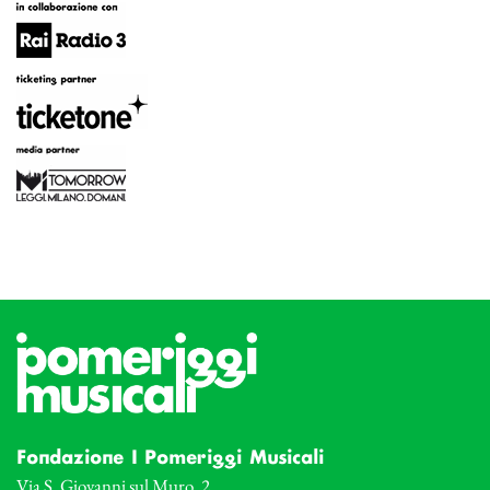
Fondazione I Pomeriggi Musicali
Via S. Giovanni sul Muro, 2