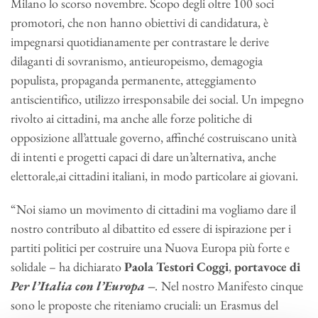
Milano lo scorso novembre. Scopo degli oltre 100 soci
promotori, che non hanno obiettivi di candidatura, è
impegnarsi quotidianamente per contrastare le derive
dilaganti di sovranismo, antieuropeismo, demagogia
populista, propaganda permanente, atteggiamento
antiscientifico, utilizzo irresponsabile dei social. Un impegno
rivolto ai cittadini, ma anche alle forze politiche di
opposizione all’attuale governo, affinché costruiscano unità
di intenti e progetti capaci di dare un’alternativa, anche
elettorale,ai cittadini italiani, in modo particolare ai giovani.
“Noi siamo un movimento di cittadini ma vogliamo dare il
nostro contributo al dibattito ed essere di ispirazione per i
partiti politici per costruire una Nuova Europa più forte e
solidale – ha dichiarato
Paola Testori Coggi
,
portavoce di
Per l’Italia con l’Europa –
.
Nel nostro Manifesto cinque
sono le proposte che riteniamo cruciali: un Erasmus del