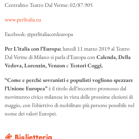
Centralino Teatro Dal Verme: 02/87.905
www.perlitalia.eu
Facebook: @perlitaliaconleuropa
Per L’italia con l’Europa:
lunedì 11 marzo 2019 al Teatro
Dal Verme di Milano si parla d’Europa con
Calenda, Della
Vedova, Lorenzin, Venzon
e
Testori Coggi.
“Come e perchè sovranisti e populisti vogliono spezzare
l’Unione Europea”
è il titolo dell’incontro promosso dal
movimento civico milanese in vista delle prossime elezioni di
maggio, con l’obiettivo di mobilitare più persone possibile nel
nome dei valori Europei.
Biglietteria