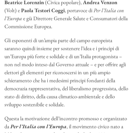
Beatrice Lorenzin
(Civica popolare),
Andrea Venzon
(Volt) e
Paola Testori Coggi
, portavoce di
Per l’Italia con
l’Europa
e già Direttore Generale Salute e Consumatori della
Commissione Europea.
Gli esponenti di un’ampia parte del campo europeista
saranno quindi insieme per sostenere l’idea e i principi di
un’Europa più forte e solidale e di un’Italia protagonista –
non nel modo inteso dal Governo attuale – e per offrire agli
elettori gli elementi per riconoscersi in un più ampio
schieramento che ha i medesimi principi fondanti della
democrazia rappresentativa, del liberalismo progressista, dello
stato di diritto, della causa climatico-ambientale e dello
sviluppo sostenibile e solidale.
Questa la motivazione dell’incontro promosso e organizzato
da
Per l’Italia con l’Europa
, il movimento civico nato a