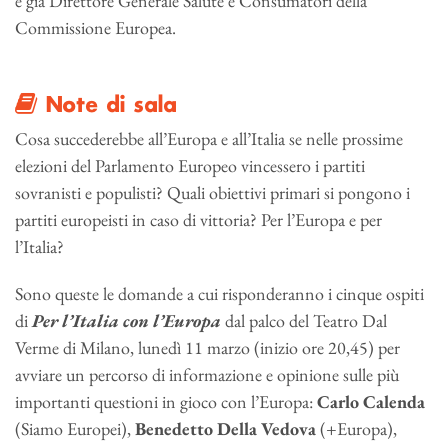
e già Direttore Generale Salute e Consumatori della
Commissione Europea.
Note di sala
Cosa succederebbe all’Europa e all’Italia se nelle prossime
elezioni del Parlamento Europeo vincessero i partiti
sovranisti e populisti? Quali obiettivi primari si pongono i
partiti europeisti in caso di vittoria? Per l’Europa e per
l’Italia?
Sono queste le domande a cui risponderanno i cinque ospiti
di
Per l’Italia con l’Europa
dal palco del Teatro Dal
Verme di Milano, lunedì 11 marzo (inizio ore 20,45) per
avviare un percorso di informazione e opinione sulle più
importanti questioni in gioco con l’Europa:
Carlo Calenda
(Siamo Europei),
Benedetto Della Vedova
(+Europa),