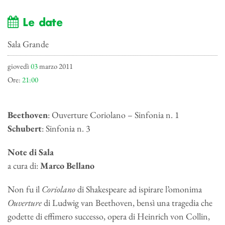
Le date
Sala Grande
giovedì
03
marzo 2011
Ore:
21:00
Beethoven
: Ouverture Coriolano – Sinfonia n. 1
Schubert
: Sinfonia n. 3
Note di Sala
a cura di:
Marco Bellano
Non fu il
Coriolano
di Shakespeare ad ispirare l’omonima
Ouverture
di Ludwig van Beethoven, bensì una tragedia che
godette di effimero successo, opera di Heinrich von Collin,