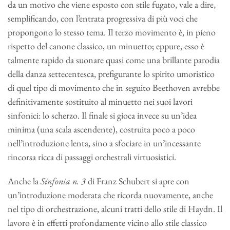
da un motivo che viene esposto con stile fugato, vale a dire,
semplificando, con l’entrata progressiva di più voci che
propongono lo stesso tema. Il terzo movimento è, in pieno
rispetto del canone classico, un minuetto; eppure, esso è
talmente rapido da suonare quasi come una brillante parodia
della danza settecentesca, prefigurante lo spirito umoristico
di quel tipo di movimento che in seguito Beethoven avrebbe
definitivamente sostituito al minuetto nei suoi lavori
sinfonici: lo scherzo. Il finale si gioca invece su un’idea
minima (una scala ascendente), costruita poco a poco
nell’introduzione lenta, sino a sfociare in un’incessante
rincorsa ricca di passaggi orchestrali virtuosistici.
Anche la
Sinfonia n. 3
di Franz Schubert si apre con
un’introduzione moderata che ricorda nuovamente, anche
nel tipo di orchestrazione, alcuni tratti dello stile di Haydn. Il
lavoro è in effetti profondamente vicino allo stile classico