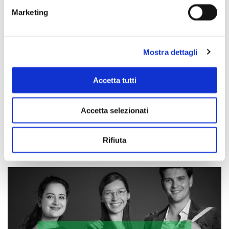
Marketing
Mostra dettagli
Accetta tutti
Accetta selezionati
Scopri di più
Rifiuta