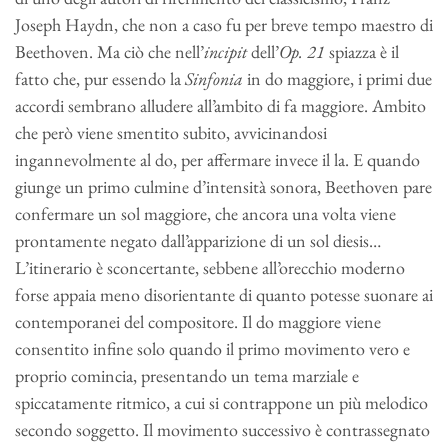
Joseph Haydn, che non a caso fu per breve tempo maestro di
Beethoven. Ma ciò che nell’
incipit
dell’
Op. 21
spiazza è il
fatto che, pur essendo la
Sinfonia
in do maggiore, i primi due
accordi sembrano alludere all’ambito di fa maggiore. Ambito
che però viene smentito subito, avvicinandosi
ingannevolmente al do, per affermare invece il la. E quando
giunge un primo culmine d’intensità sonora, Beethoven pare
confermare un sol maggiore, che ancora una volta viene
prontamente negato dall’apparizione di un sol diesis…
L’itinerario è sconcertante, sebbene all’orecchio moderno
forse appaia meno disorientante di quanto potesse suonare ai
contemporanei del compositore. Il do maggiore viene
consentito infine solo quando il primo movimento vero e
proprio comincia, presentando un tema marziale e
spiccatamente ritmico, a cui si contrappone un più melodico
secondo soggetto. Il movimento successivo è contrassegnato