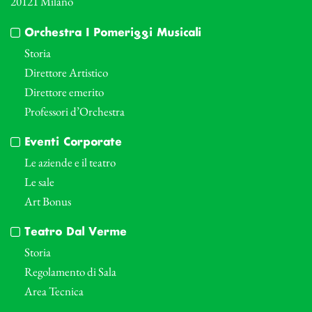
20121 Milano
Orchestra I Pomeriggi Musicali
Storia
Direttore Artistico
Direttore emerito
Professori d’Orchestra
Eventi Corporate
Le aziende e il teatro
Le sale
Art Bonus
Teatro Dal Verme
Storia
Regolamento di Sala
Area Tecnica