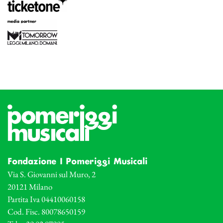
Fondazione I Pomeriggi Musicali
Via S. Giovanni sul Muro, 2
20121 Milano
Partita Iva 04410060158
Cod. Fisc. 80078650159