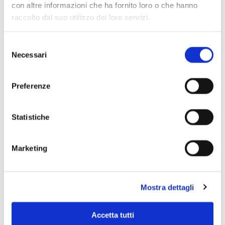
con altre informazioni che ha fornito loro o che hanno
raccolto dal suo utilizzo dei loro servizi.
Selezione
Necessari
del
consenso
Preferenze
Statistiche
Marketing
Scopri di più
Mostra dettagli
Accetta tutti