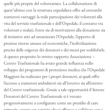
quelle più proprie del volontariato. La collaborazione di
quest’ultimo con la struttura ospedaliera offre ad entrambi
numerosi vantaggi: la reale partecipazione dei volontari alla
vita del servizio trasfusionale e dell’Ospedale, il contatto tra
volontari e malati, fonte sia di motivazioni alla donazione sia
di iniziative atte ad umanizzare l’Ospedale, l’apporto di
preziose risorse umane ed economiche, l’individuazione
precisa delle esigenze dei donatori e dei mezzi per soddisfarle.
A questo proposito lo stretto rapporto Associazione –
Centro Trasfusionale ha avuto grande influenza nello
sviluppo dei programmi di protezione medica che l’Ospedale
Maggiore ha realizzato per i propri donatori, ai quali offre
l’accesso a numerosi ambulatori sia all’interno sia all’esterno
del Centro trasfusionale. Grazie a tale opportunità il Settore
Donatori del Centro Trasfusionale si è venuto
progressivamente a configurare come un presidio di cure
primarie, ovvero un servizio che si affianca e collabora con i