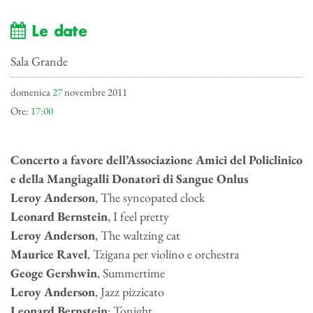
Le date
Sala Grande
domenica
27
novembre 2011
Ore:
17:00
Concerto a favore dell’Associazione Amici del Policlinico
e della Mangiagalli Donatori di Sangue Onlus
Leroy Anderson
, The syncopated clock
Leonard Bernstein
, I feel pretty
Leroy Anderson
, The waltzing cat
Maurice Ravel
, Tzigana per violino e orchestra
Geoge Gershwin
, Summertime
Leroy Anderson
, Jazz pizzicato
Leonard Bernstein
: Tonight