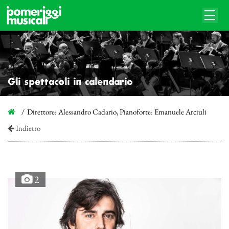
Gli spettacoli in calendario
Direttore: Alessandro Cadario, Pianoforte: Emanuele Arciuli
Indietro
2