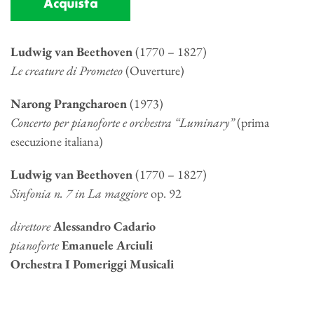
Acquista
Ludwig van Beethoven
(1770 – 1827)
Le creature di Prometeo
(Ouverture)
Narong Prangcharoen
(1973)
Concerto per pianoforte e orchestra “Luminary”
(prima
esecuzione italiana)
Ludwig van Beethoven
(1770 – 1827)
Sinfonia n. 7 in La maggiore
op. 92
direttore
Alessandro Cadario
pianoforte
Emanuele Arciuli
Orchestra I Pomeriggi Musicali