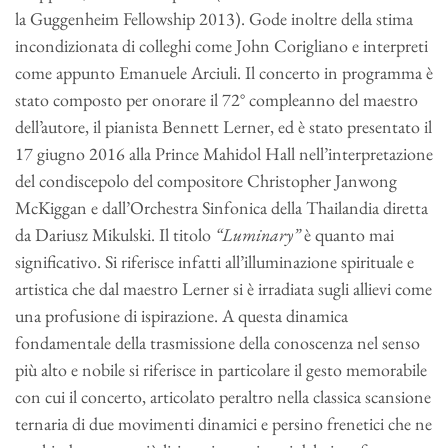
la Guggenheim Fellowship 2013). Gode inoltre della stima
incondizionata di colleghi come John Corigliano e interpreti
come appunto Emanuele Arciuli. Il concerto in programma è
stato composto per onorare il 72° compleanno del maestro
dell’autore, il pianista Bennett Lerner, ed è stato presentato il
17 giugno 2016 alla Prince Mahidol Hall nell’interpretazione
del condiscepolo del compositore Christopher Janwong
McKiggan e dall’Orchestra Sinfonica della Thailandia diretta
da Dariusz Mikulski. Il titolo
“Luminary”
è quanto mai
significativo. Si riferisce infatti all’illuminazione spirituale e
artistica che dal maestro Lerner si è irradiata sugli allievi come
una profusione di ispirazione. A questa dinamica
fondamentale della trasmissione della conoscenza nel senso
più alto e nobile si riferisce in particolare il gesto memorabile
con cui il concerto, articolato peraltro nella classica scansione
ternaria di due movimenti dinamici e persino frenetici che ne