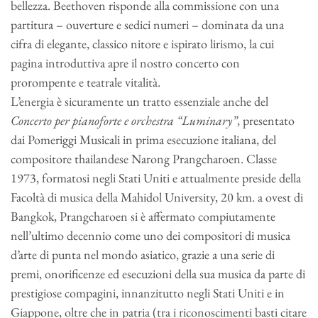
bellezza. Beethoven risponde alla commissione con una
partitura – ouverture e sedici numeri – dominata da una
cifra di elegante, classico nitore e ispirato lirismo, la cui
pagina introduttiva apre il nostro concerto con
prorompente e teatrale vitalità.
L’energia è sicuramente un tratto essenziale anche del
Concerto per pianoforte e orchestra “Luminary”
, presentato
dai Pomeriggi Musicali in prima esecuzione italiana, del
compositore thailandese Narong Prangcharoen. Classe
1973, formatosi negli Stati Uniti e attualmente preside della
Facoltà di musica della Mahidol University, 20 km. a ovest di
Bangkok, Prangcharoen si è affermato compiutamente
nell’ultimo decennio come uno dei compositori di musica
d’arte di punta nel mondo asiatico, grazie a una serie di
premi, onorificenze ed esecuzioni della sua musica da parte di
prestigiose compagini, innanzitutto negli Stati Uniti e in
Giappone, oltre che in patria (tra i riconoscimenti basti citare