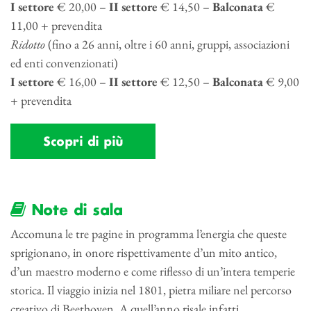
I settore
€ 20,00 –
II settore
€ 14,50 –
Balconata
€
11,00 + prevendita
Ridotto
(fino a 26 anni, oltre i 60 anni, gruppi, associazioni
ed enti convenzionati)
I settore
€ 16,00 –
II settore
€ 12,50 –
Balconata
€ 9,00
+ prevendita
Scopri di più
Note di sala
Accomuna le tre pagine in programma l’energia che queste
sprigionano, in onore rispettivamente d’un mito antico,
d’un maestro moderno e come riflesso di un’intera temperie
storica. Il viaggio inizia nel 1801, pietra miliare nel percorso
creativo di Beethoven. A quell’anno risale infatti