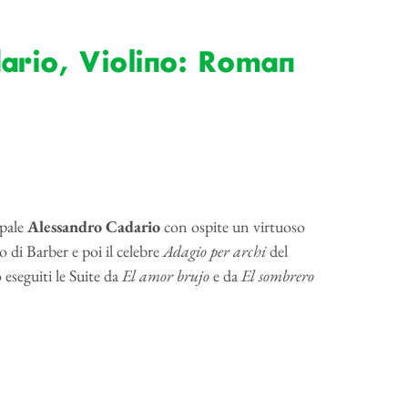
ario, Violino: Roman
ipale
Alessandro Cadario
con ospite un virtuoso
 di Barber e poi il celebre
Adagio per archi
del
eseguiti le Suite da
El amor brujo
e da
El sombrero