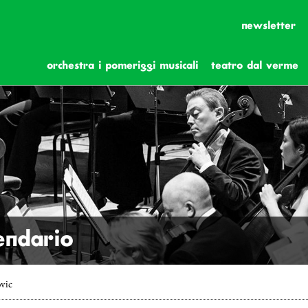
newsletter
orchestra i pomeriggi musicali
teatro dal verme
lendario
vic