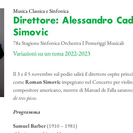
Musica Classica e Sinfonica
Direttore: Alessandro Cad
Simovic
78a Stagione Sinfonica Orchestra I Pomeriggi Musicali
Variazioni su un tema 2022-2023
Il 3 e il 5 novembre sul podio salirà il direttore ospite princ
come
Roman Simovic
impegnato nel Concerto per violino
compositore americano, mentre di Manuel de Falla saranno 
de tres picos
.
Programma
Samuel Barber
(1910 – 1981)