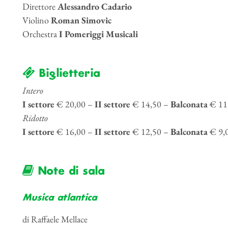
Direttore
Alessandro Cadario
Violino
Roman Simovic
Orchestra
I Pomeriggi Musicali
Biglietteria
Intero
I settore
€ 20,00 –
II settore
€ 14,50 –
Balconata
€ 11
Ridotto
I settore
€ 16,00 –
II settore
€ 12,50 –
Balconata
€ 9,
Note di sala
Musica atlantica
di Raffaele Mellace