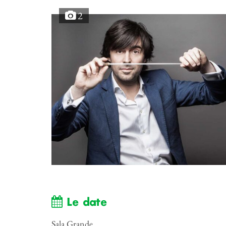
2
Le date
Sala Grande