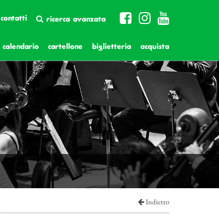
contatti
ricerca avanzata
calendario
cartellone
biglietteria
acquista
Indietro