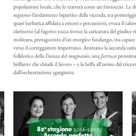
popolazione locale, che lo tratterà come un fantoccio. Le du
seguono l’andamento bipartito della vicenda, tra pomeriggio
quasi barbarica affidata a ottoni e percussioni, evoca il calor
clarinetto (al fagotto tocca invece la caricatura del giudice ri
molinara, protagonista d’un energico fandango, ma capace a
verso il corteggiatore importuno. Animano la seconda suit
folklorico della
Danza del mugnanio
, una
farruca
prossima 
brillante che chiude il lavoro – e la beffa all’uomo dal tric
dall’orchestrazione sgargiante.