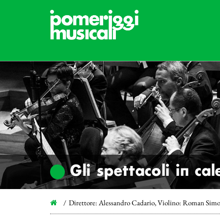
Gli spettacoli in ca
Direttore: Alessandro Cadario, Violino: Roman Simo