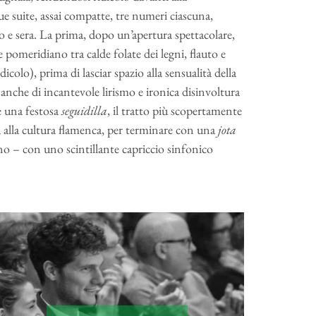
e suite, assai compatte, tre numeri ciascuna,
 e sera. La prima, dopo un’apertura spettacolare,
e pomeridiano tra calde folate dei legni, flauto e
dicolo), prima di lasciar spazio alla sensualità della
nche di incantevole lirismo e ironica disinvoltura
e una festosa
seguidilla
, il tratto più scopertamente
alla cultura flamenca, per terminare con una
jota
orno – con uno scintillante capriccio sinfonico