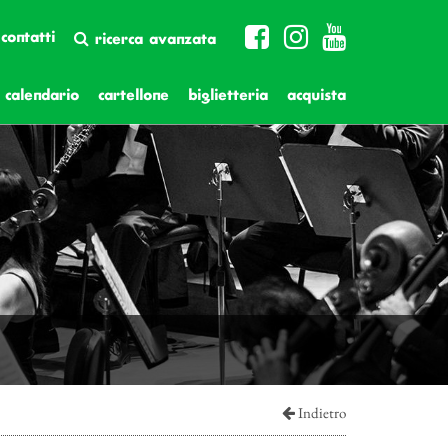
contatti
ricerca avanzata
calendario
cartellone
biglietteria
acquista
Indietro