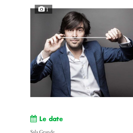
1
Le date
Sala Grande