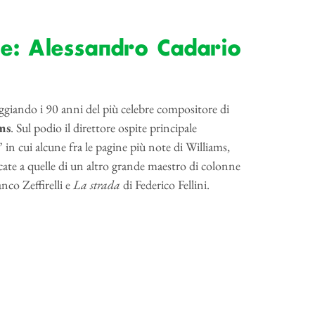
re: Alessandro Cadario
eggiando i 90 anni del più celebre compositore di
ms
. Sul podio il direttore ospite principale
 cui alcune fra le pagine più note di Williams,
ate a quelle di un altro grande maestro di colonne
nco Zeffirelli e
La strada
di Federico Fellini.