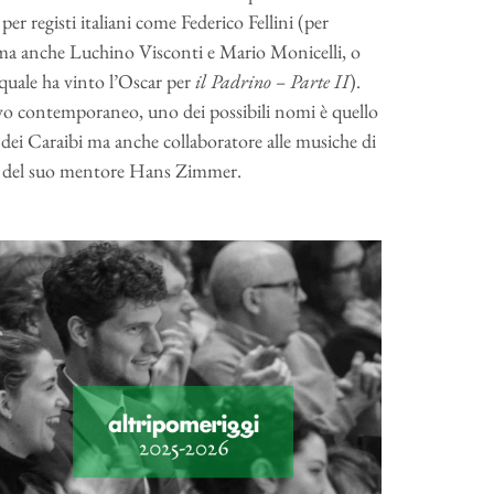
r registi italiani come Federico Fellini (per
ma anche Luchino Visconti e Mario Monicelli, o
quale ha vinto l’Oscar per
il Padrino – Parte II
).
tivo contemporaneo, uno dei possibili nomi è quello
 dei Caraibi ma anche collaboratore alle musiche di
o del suo mentore Hans Zimmer.