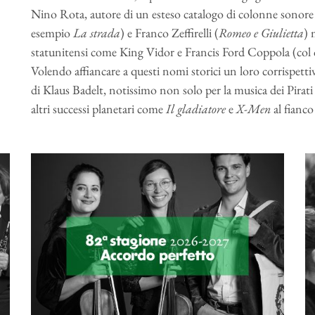
Nino Rota, autore di un esteso catalogo di colonne sonore pe
esempio
La strada
) e Franco Zeffirelli (
Romeo e Giulietta
) 
statunitensi come King Vidor e Francis Ford Coppola (col 
Volendo affiancare a questi nomi storici un loro corrispet
di Klaus Badelt, notissimo non solo per la musica dei Pirati
altri successi planetari come
Il gladiatore
e
X-Men
al fianc