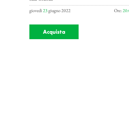
giovedì
23
giugno 2022
Ore:
20:
Acquista