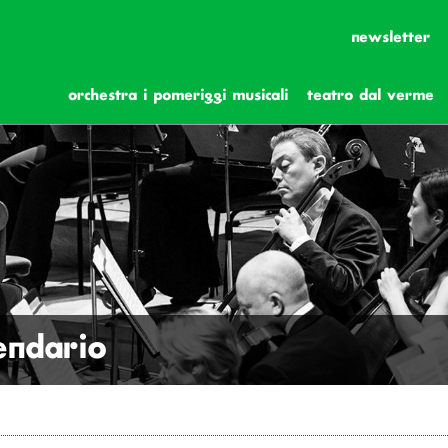
newsletter
orchestra i pomeriggi musicali
teatro dal verme
lendario