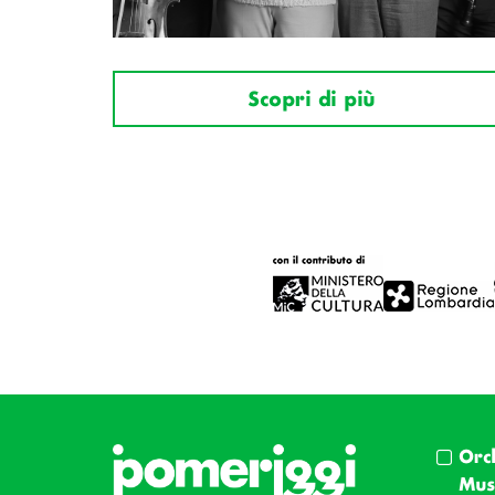
Scopri di più
Orc
Musi