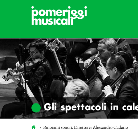
Gli spettacoli in ca
Panorami sonori. Direttore: Alessandro Cadario