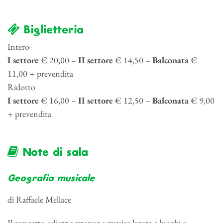
Biglietteria
Intero
I settore
€ 20,00 –
II settore
€ 14,50 –
Balconata
€
11,00 + prevendita
Ridotto
I settore
€ 16,00 –
II settore
€ 12,50 –
Balconata
€ 9,00
+ prevendita
Note di sala
Geografia musicale
di Raffaele Mellace
Il concerto odierno propone musica legata a luoghi e