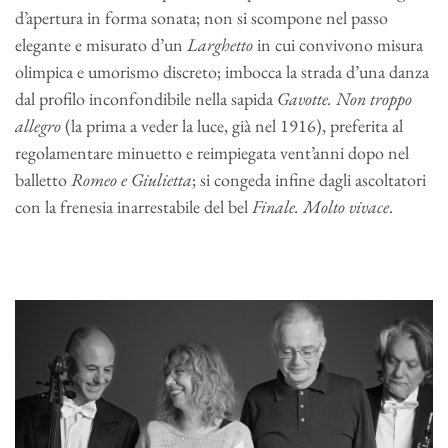
d’apertura in forma sonata; non si scompone nel passo
elegante e misurato d’un
Larghetto
in cui convivono misura
olimpica e umorismo discreto; imbocca la strada d’una danza
dal profilo inconfondibile nella sapida
Gavotte. Non troppo
allegro
(la prima a veder la luce, già nel 1916), preferita al
regolamentare minuetto e reimpiegata vent’anni dopo nel
balletto
Romeo e Giulietta
; si congeda infine dagli ascoltatori
con la frenesia inarrestabile del bel
Finale.
Molto vivace
.