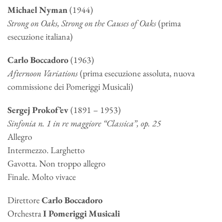
Michael Nyman
(1944)
Strong on Oaks, Strong on the Causes of Oaks
(prima
esecuzione italiana)
Carlo Boccadoro
(1963)
Afternoon Variations
(prima esecuzione assoluta, nuova
commissione dei Pomeriggi Musicali)
Sergej
Prokof’ev
(
1891 – 1953)
Sinfonia n. 1 in re maggiore “Classica”, op. 25
Allegro
Intermezzo. Larghetto
Gavotta. Non troppo allegro
Finale. Molto vivace
Direttore
Carlo Boccadoro
Orchestra
I Pomeriggi Musicali