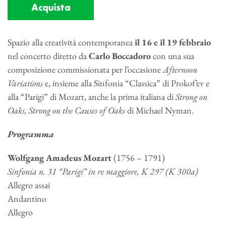
Acquista
Spazio alla creatività contemporanea
il 16 e il 19 febbraio
nel concerto diretto da
Carlo Boccadoro
con una sua
composizione commissionata per l’occasione
Afternoon
Variations
e, insieme alla Sinfonia “Classica” di Prokof’ev e
alla “Parigi” di Mozart, anche la prima italiana di
Strong on
Oaks, Strong on the Causes of Oaks
di Michael Nyman.
Programma
Wolfgang Amadeus Mozart
(1756 – 1791)
Sinfonia n. 31 “Parigi” in re maggiore, K 297 (K 300a)
Allegro assai
Andantino
Allegro