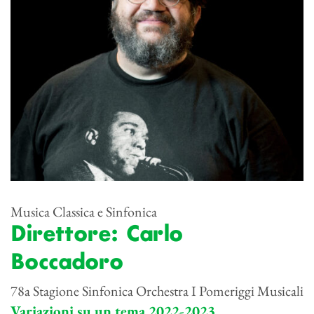
Musica Classica e Sinfonica
Direttore: Carlo
Boccadoro
78a Stagione Sinfonica Orchestra I Pomeriggi Musicali
Variazioni su un tema 2022-2023