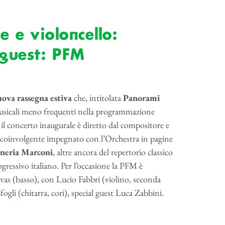
 e violoncello:
 guest: PFM
ova rassegna estiva
che, intitolata
Panorami
musicali meno frequenti nella programmazione
: il concerto inaugurale è diretto dal compositore e
e coinvolgente impegnato con l’Orchestra in pagine
rneria Marconi
, altre ancora del repertorio classico
gressivo italiano. Per l’occasione la PFM è
ivas (basso), con Lucio Fabbri (violino, seconda
fogli (chitarra, cori), special guest Luca Zabbini.