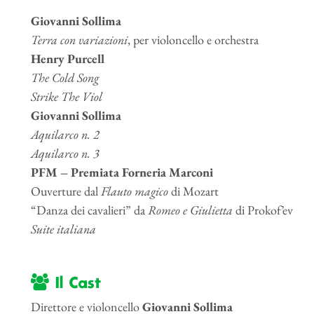
Giovanni Sollima
Terra con variazioni
, per violoncello e orchestra
Henry Purcell
The Cold Song
Strike The Viol
Giovanni Sollima
Aquilarco n. 2
Aquilarco n. 3
PFM – Premiata Forneria Marconi
Ouverture dal
Flauto magico
di Mozart
“Danza dei cavalieri” da
Romeo e Giulietta
di Prokof’ev
Suite italiana
Il Cast
Direttore e violoncello
Giovanni Sollima