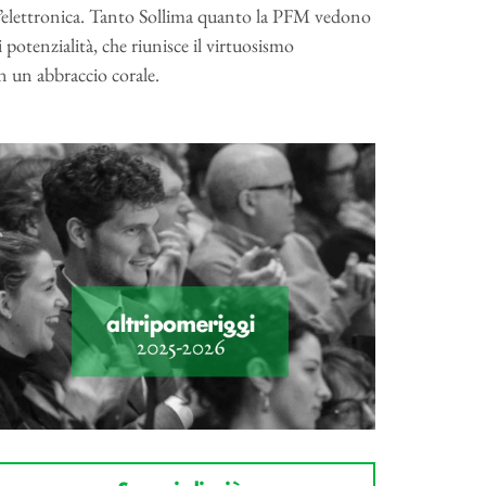
ell’elettronica. Tanto Sollima quanto la PFM vedono
 potenzialità, che riunisce il virtuosismo
in un abbraccio corale.