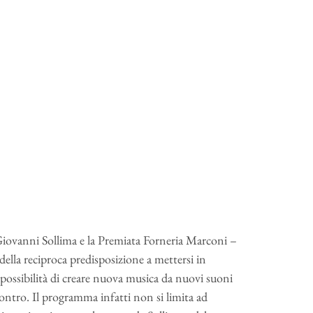
 Giovanni Sollima e la Premiata Forneria Marconi –
della reciproca predisposizione a mettersi in
e possibilità di creare nuova musica da nuovi suoni
ontro. Il programma infatti non si limita ad