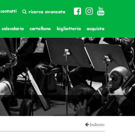
contatti
ricerca avanzata
calendario
cartellone
biglietteria
acquista
Indietro