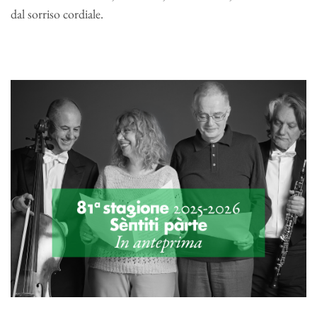
dal sorriso cordiale.