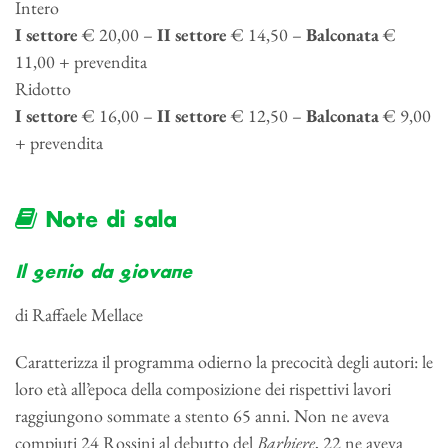
Intero
I settore
€ 20,00 –
II settore
€ 14,50 –
Balconata
€
11,00 + prevendita
Ridotto
I settore
€ 16,00 –
II settore
€ 12,50 –
Balconata
€ 9,00
+ prevendita
Note di sala
Il genio da giovane
di Raffaele Mellace
Caratterizza il programma odierno la precocità degli autori: le
loro età all’epoca della composizione dei rispettivi lavori
raggiungono sommate a stento 65 anni. Non ne aveva
compiuti 24 Rossini al debutto del
Barbiere
, 22 ne aveva