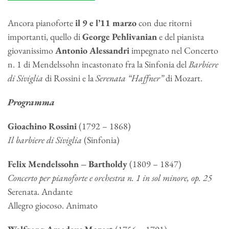
Ancora pianoforte
il 9 e l’11 marzo
con due ritorni
importanti, quello di
George Pehlivanian
e del pianista
giovanissimo
Antonio Alessandri
impegnato nel Concerto
n. 1 di Mendelssohn incastonato fra la Sinfonia del
Barbiere
di Siviglia
di Rossini e la
Serenata “Haffner”
di Mozart.
Programma
Gioachino Rossini
(
1792 – 1868)
Il barbiere di Siviglia
(Sinfonia)
Felix Mendelssohn – Bartholdy
(1809 – 1847)
Concerto per pianoforte e orchestra n. 1 in sol minore, op. 25
Serenata. Andante
Allegro giocoso. Animato