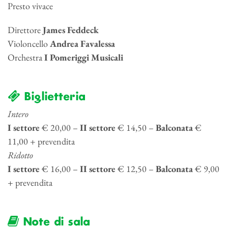
Presto vivace
Direttore
James Feddeck
Violoncello
Andrea Favalessa
Orchestra
I Pomeriggi Musicali
Biglietteria
Intero
I settore
€ 20,00 –
II settore
€ 14,50 –
Balconata
€
11,00 + prevendita
Ridotto
I settore
€ 16,00 –
II settore
€ 12,50 –
Balconata
€ 9,00
+ prevendita
Note di sala