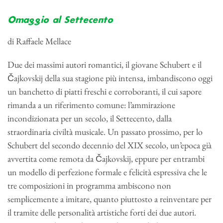
Omaggio al Settecento
di Raffaele Mellace
Due dei massimi autori romantici, il giovane Schubert e il
Čajkovskij della sua stagione più intensa, imbandiscono oggi
un banchetto di piatti freschi e corroboranti, il cui sapore
rimanda a un riferimento comune: l’ammirazione
incondizionata per un secolo, il Settecento, dalla
straordinaria civiltà musicale. Un passato prossimo, per lo
Schubert del secondo decennio del XIX secolo, un’epoca già
avvertita come remota da Čajkovskij, eppure per entrambi
un modello di perfezione formale e felicità espressiva che le
tre composizioni in programma ambiscono non
semplicemente a imitare, quanto piuttosto a reinventare per
il tramite delle personalità artistiche forti dei due autori.