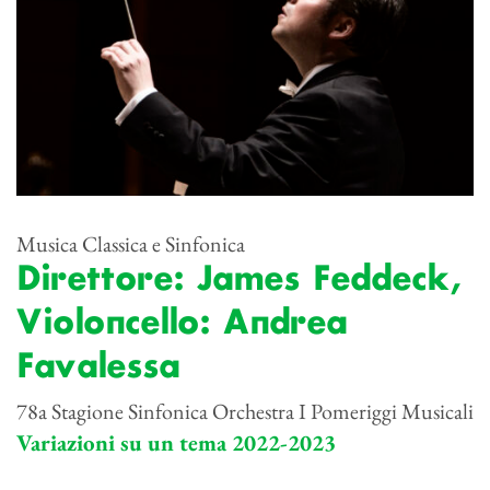
Musica Classica e Sinfonica
Direttore: James Feddeck,
Violoncello: Andrea
Favalessa
78a Stagione Sinfonica Orchestra I Pomeriggi Musicali
Variazioni su un tema 2022-2023