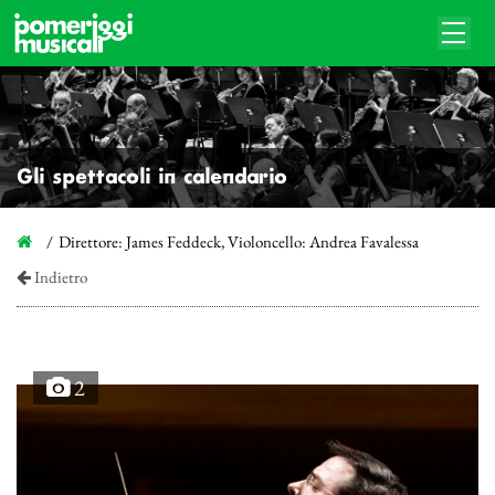
Gli spettacoli in calendario
Direttore: James Feddeck, Violoncello: Andrea Favalessa
Indietro
2