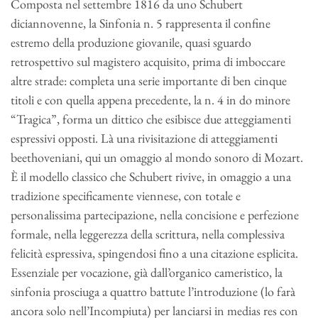
Composta nel settembre 1816 da uno Schubert
diciannovenne, la Sinfonia n. 5 rappresenta il confine
estremo della produzione giovanile, quasi sguardo
retrospettivo sul magistero acquisito, prima di imboccare
altre strade: completa una serie importante di ben cinque
titoli e con quella appena precedente, la n. 4 in do minore
“Tragica”, forma un dittico che esibisce due atteggiamenti
espressivi opposti. Là una rivisitazione di atteggiamenti
beethoveniani, qui un omaggio al mondo sonoro di Mozart.
È il modello classico che Schubert rivive, in omaggio a una
tradizione specificamente viennese, con totale e
personalissima partecipazione, nella concisione e perfezione
formale, nella leggerezza della scrittura, nella complessiva
felicità espressiva, spingendosi fino a una citazione esplicita.
Essenziale per vocazione, già dall’organico cameristico, la
sinfonia prosciuga a quattro battute l’introduzione (lo farà
ancora solo nell’Incompiuta) per lanciarsi in medias res con