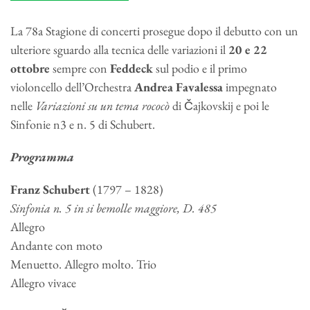
La 78a Stagione di concerti prosegue dopo il debutto con un
ulteriore sguardo alla tecnica delle variazioni il
20 e 22
ottobre
sempre con
Feddeck
sul podio e il primo
violoncello dell’Orchestra
Andrea Favalessa
impegnato
nelle
Variazioni su un tema rococò
di Čajkovskij e poi le
Sinfonie n3 e n. 5 di Schubert.
Programma
Franz
Schubert
(1797 – 1828)
Sinfonia n. 5 in si bemolle maggiore, D. 485
Allegro
Andante con moto
Menuetto. Allegro molto. Trio
Allegro vivace