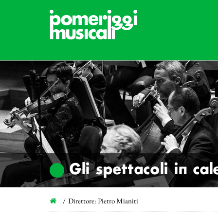
Gli spettacoli in ca
Direttore: Pietro Mianiti