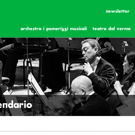
newsletter
orchestra i pomeriggi musicali
teatro dal verme
lendario