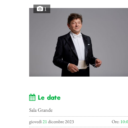
1
Le date
Sala Grande
giovedì
21
dicembre 2023
Ore:
10: