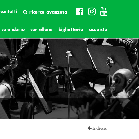
contatti
ricerca avanzata
calendario
cartellone
biglietteria
acquista
Indietro