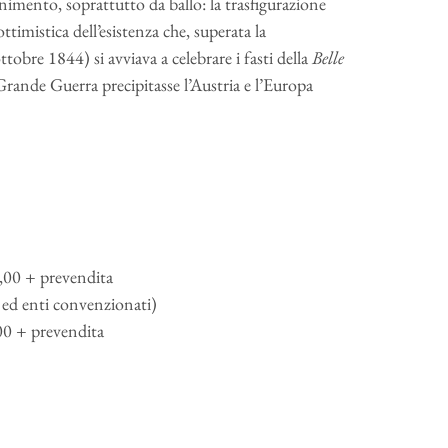
imento, soprattutto da ballo: la trasfigurazione
 ottimistica dell’esistenza che, superata la
tobre 1844) si avviava a celebrare i fasti della
Belle
 Grande Guerra precipitasse l’Austria e l’Europa
,00 + prevendita
i ed enti convenzionati)
00 + prevendita