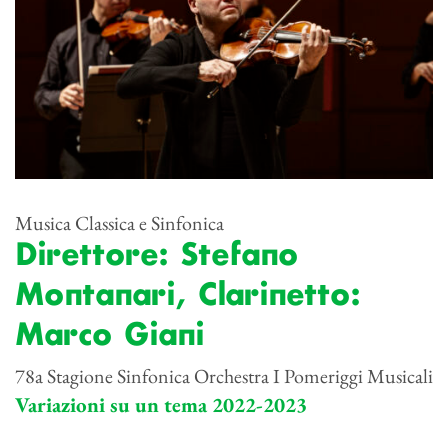
Musica Classica e Sinfonica
Direttore: Stefano
Montanari, Clarinetto:
Marco Giani
78a Stagione Sinfonica Orchestra I Pomeriggi Musicali
Variazioni su un tema 2022-2023