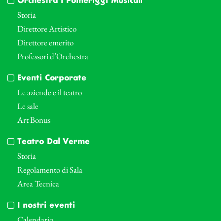
Orchestra I Pomeriggi Musicali
Storia
Direttore Artistico
Direttore emerito
Professori d’Orchestra
Eventi Corporate
Le aziende e il teatro
Le sale
Art Bonus
Teatro Dal Verme
Storia
Regolamento di Sala
Area Tecnica
I nostri eventi
Calendario