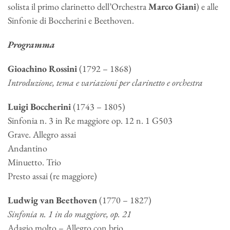
solista il primo clarinetto dell’Orchestra
Marco Giani
) e alle
Sinfonie
di Boccherini e Beethoven.
Programma
Gioachino Rossini
(1792 – 1868)
Introduzione, tema e variazioni per clarinetto e orchestra
Luigi Boccherini
(1743 – 1805)
Sinfonia n. 3 in Re maggiore op. 12 n. 1 G503
Grave. Allegro assai
Andantino
Minuetto. Trio
Presto assai (re maggiore)
Ludwig van Beethoven
(1770 – 1827)
Sinfonia n. 1 in do maggiore, op. 21
Adagio molto – Allegro con brio