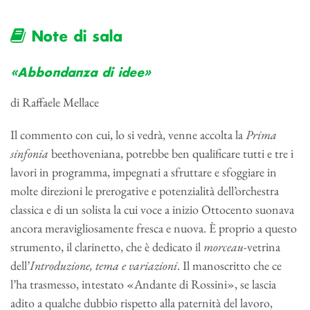
Note di sala
«Abbondanza di idee»
di Raffaele Mellace
Il commento con cui, lo si vedrà, venne accolta la
Prima
sinfonia
beethoveniana, potrebbe ben qualificare tutti e tre i
lavori in programma, impegnati a sfruttare e sfoggiare in
molte direzioni le prerogative e potenzialità dell’orchestra
classica e di un solista la cui voce a inizio Ottocento suonava
ancora meravigliosamente fresca e nuova. È proprio a questo
strumento, il clarinetto, che è dedicato il
morceau
-vetrina
dell’
Introduzione, tema e variazioni
. Il manoscritto che ce
l’ha trasmesso, intestato «Andante di Rossini», se lascia
adito a qualche dubbio rispetto alla paternità del lavoro,