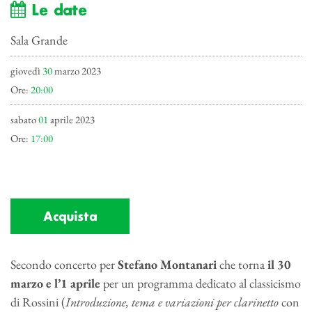
Le date
Sala Grande
giovedì
30
marzo 2023
Ore:
20:00
sabato
01
aprile 2023
Ore:
17:00
Acquista
Secondo concerto per
Stefano Montanari
che torna
il
30
marzo e l’1 aprile
per un programma dedicato al classicismo
di Rossini (
Introduzione, tema e variazioni per clarinetto
con