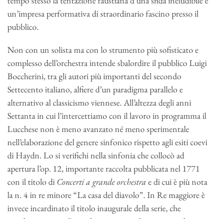
tempo stesso la tentazione faustiana d’una sfida ineludibile e
un’impresa performativa di straordinario fascino presso il
pubblico.
Non con un solista ma con lo strumento più sofisticato e
complesso dell’orchestra intende sbalordire il pubblico Luigi
Boccherini, tra gli autori più importanti del secondo
Settecento italiano, alfiere d’un paradigma parallelo e
alternativo al classicismo viennese. All’altezza degli anni
Settanta in cui l’intercettiamo con il lavoro in programma il
Lucchese non è meno avanzato né meno sperimentale
nell’elaborazione del genere sinfonico rispetto agli esiti coevi
di Haydn. Lo si verifichi nella sinfonia che collocò ad
apertura l’op. 12, importante raccolta pubblicata nel 1771
con il titolo di
Concerti a grande orchestra
e di cui è più nota
la n. 4 in re minore “La casa del diavolo”. In Re maggiore è
invece incardinato il titolo inaugurale della serie, che