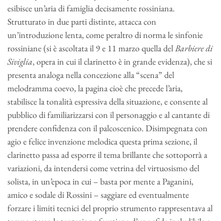
esibisce un’aria di famiglia decisamente rossiniana.
Strutturato in due parti distinte, attacca con
un’introduzione lenta, come peraltro di norma le sinfonie
rossiniane (si è ascoltata il 9 e 11 marzo quella del
Barbiere di
Siviglia
, opera in cui il clarinetto è in grande evidenza), che si
presenta analoga nella concezione alla “scena” del
melodramma coevo, la pagina cioè che precede l’aria,
stabilisce la tonalità espressiva della situazione, e consente al
pubblico di familiarizzarsi con il personaggio e al cantante di
prendere confidenza con il palcoscenico. Disimpegnata con
agio e felice invenzione melodica questa prima sezione, il
clarinetto passa ad esporre il tema brillante che sottoporrà a
variazioni, da intendersi come vetrina del virtuosismo del
solista, in un’epoca in cui – basta por mente a Paganini,
amico e sodale di Rossini – saggiare ed eventualmente
forzare i limiti tecnici del proprio strumento rappresentava al