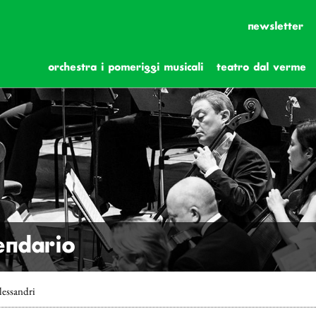
newsletter
orchestra i pomeriggi musicali
teatro dal verme
lendario
lessandri