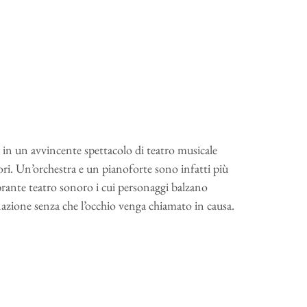
 in un avvincente spettacolo di teatro musicale
tori. Un’orchestra e un pianoforte sono infatti più
vibrante teatro sonoro i cui personaggi balzano
inazione senza che l’occhio venga chiamato in causa.