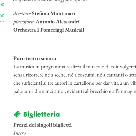
00
direttore
Stefano Montanari
00
pianoforte
Antonio Alessandri
Orchestra I Pomeriggi Musicali
Puro teatro sonoro
La musica in programma realizza il miracolo di coinvolgerci
senza ricorrere né a scene, né a costumi, né a cantanti o at
che sufficienti ai tre autori in cartellone per dar vita a un 
palpitanti dinnanzi a noi, evidenti all’orecchio e all’immag
Biglietteria
Prezzi dei singoli biglietti
Intero