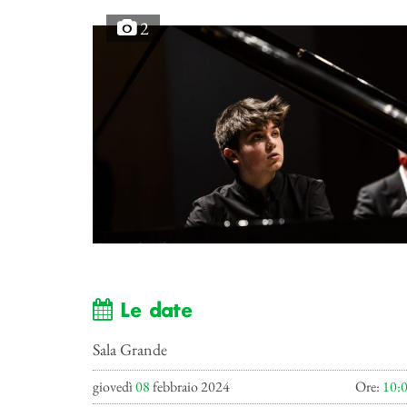
2
Le date
Sala Grande
giovedì
08
febbraio 2024
Ore:
10: