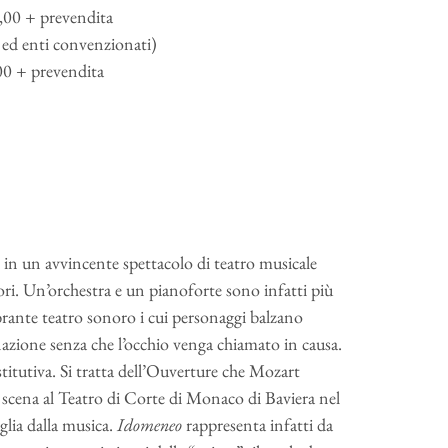
,00 + prevendita
i ed enti convenzionati)
00 + prevendita
 in un avvincente spettacolo di teatro musicale
tori. Un’orchestra e un pianoforte sono infatti più
vibrante teatro sonoro i cui personaggi balzano
inazione senza che l’occhio venga chiamato in causa.
titutiva. Si tratta dell’Ouverture che Mozart
n scena al Teatro di Corte di Monaco di Baviera nel
glia dalla musica.
Idomeneo
rappresenta infatti da