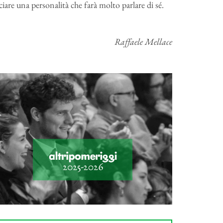
iare una personalità che farà molto parlare di sé.
Raffaele Mellace