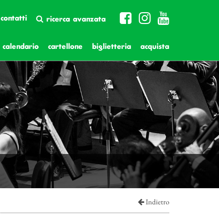
contatti
ricerca avanzata
calendario
cartellone
biglietteria
acquista
Indietro