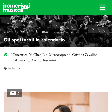
Gli spettacoli in calendario
Direttrice: Yi-Chen Lin, Mezzosoprano: Cristina Zavalloni
Filarmonica Arturo Toscanini
Indietro
2