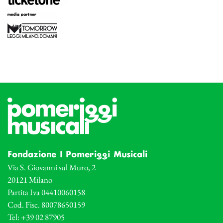
Fondazione I Pomeriggi Musicali
Via S. Giovanni sul Muro, 2
20121 Milano
Partita Iva 04410060158
Cod. Fisc. 80078650159
Tel: +39 02 87905