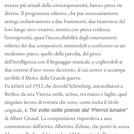
istanze più attuali della contemporaneità, hanno preso vie
diverse. Il programma odierno, che pur necessariamente
attinge esclusivamente a due frammenti, due istantanee del
loro lungo arco creativo, mostra con piena evidenza
l’eterogeneità, quasi l’inconciliabilità degli orientamenti
stilistici dei due compositori, mettendoli a confronto su un
medesimo piano, quello della parodia, del gioco
dell’intelligenza con il linguaggio musicale, e cogliendoli ai
due estremi d’uno stesso decennio, al cui centro si accampa
terribile il Moloc della Grande guerra.
Fu infatti nel 1912 che Arnold Schönberg, autoesiliatosi a
Berlino da una Vienna ostile, scrisse, tra marzo e luglio, quel
singolare lavoro di rottura che sono, come recita il titolo
originale, le
Tre volte sette poesie dal “Pierrot lunaire”
di Albert Giraud. La composizione rispondeva a una
commissione dell’attrice Albertine Zehme, che portò in scena