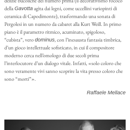
delizie bucoliche del numero prima (il decorativismo rococò
della
agìta dai legni, come uccellini variopinti di
Gavotta
ceramica di Capodimonte), trasformando una sonata di
Pergolesi in un numero da cabaret alla Kurt Weill. In primo
piano è il parametro ritmico, acuminato, spigoloso,
“cubista”, vero
, con l’inesausta fantasia timbrica,
dominus
d’un gioco intellettuale sofisticato, in cui il compositore
moderno cerca nell’omologo di due secoli prima
l’interlocutore d’un dialogo vitale. Infatti, «solo coloro che
sono veramente vivi sanno scoprire la vita presso coloro che
sono “morti”».
Raffaele Mellace