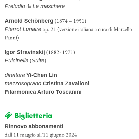
da
Preludio
Le maschere
(1874 – 1951)
Arnold Schönberg
op. 21 (versione italiana a cura di Marcello
Pierrot Lunaire
Panni)
(1882- 1971)
Igor Stravinskij
(
)
Pulcinella
Suite
direttore
Yi-Chen Lin
mezzosoprano
Cristina Zavalloni
Filarmonica Arturo Toscanini
Biglietteria
Rinnovo abbonamenti
dall’11 maggio all’11 giugno 2024