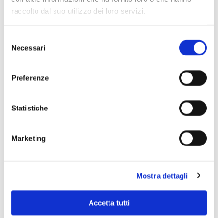
raccolto dal suo utilizzo dei loro servizi.
Selezione
Necessari
del
consenso
Preferenze
Statistiche
Marketing
Scopri di più
Mostra dettagli
Accetta tutti