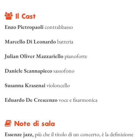
Il Cast
Enzo Pietropaoli
contrabbasso
Marcello Di Leonardo
batteria
Julian Oliver Mazzariello
pianoforte
Daniele Scannapieco
sassofono
Susanna Krasznai
violoncello
Eduardo De Crescenzo
voce e fisarmonica
Note di sala
Essenze jazz,
più che il titolo di un concerto, è la definizione