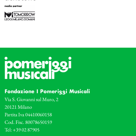
Fondazione I Pomeriggi Musicali
Via S. Giovanni sul Muro, 2
20121 Milano
Partita Iva 04410060158
Cod. Fisc. 80078650159
Tel: +39 02 87905