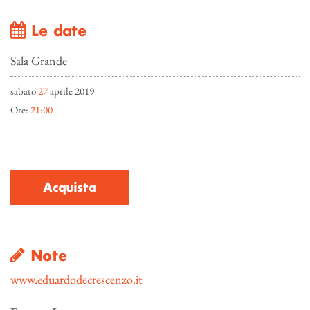
Le date
Sala Grande
sabato
27
aprile 2019
Ore:
21:00
Acquista
Note
www.eduardodecrescenzo.it