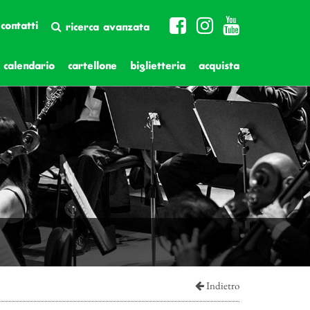
contatti
ricerca avanzata
calendario
cartellone
biglietteria
acquista
Indietro