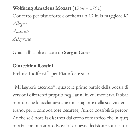
Wolfgang Amadeus Mozart
(1756 – 1791)
Concerto per pianoforte e orchestra n.12 in la maggiore 
Allegro
Andante
Allegretto
Guida all’ascolto a cura di:
Sergio Casesi
Gioacchino Rossini
Prelude Inoffensif per Pianoforte solo
“Mi lagnerò tacendo”, queste le prime parole della poesia d
versioni differenti proprio negli anni in cui meditava l’abba
mondo che lo acclamava che una stagione della sua vita era pa
erano, per il compositore pesarese, l’unica possibilità percorr
Anche se è nota la distanza dal credo romantico che in queg
motivi che portarono Rossini a questa decisione sono rintrac