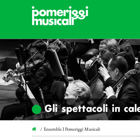
Gli spettacoli in ca
Ensemble I Pomeriggi Musicali