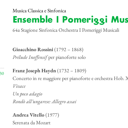
Musica Classica e Sinfonica
Ensemble I Pomeriggi Musi
64a Stagione Sinfonica Orchestra I Pomeriggi Musicali
Gioacchino Rossini
(1792 – 1868)
Prélude Inoffensif
per pianoforte solo
Franz Joseph Haydn
(1732 – 1809)
30
Concerto in re maggiore per pianoforte e orchestra Hob. 
Vivace
Un poco adagio
Rondò all’ungarese: Allegro assai
Andrea Vitello
(1977)
Serenata da Mozart