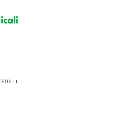
cali
XVIII: 11