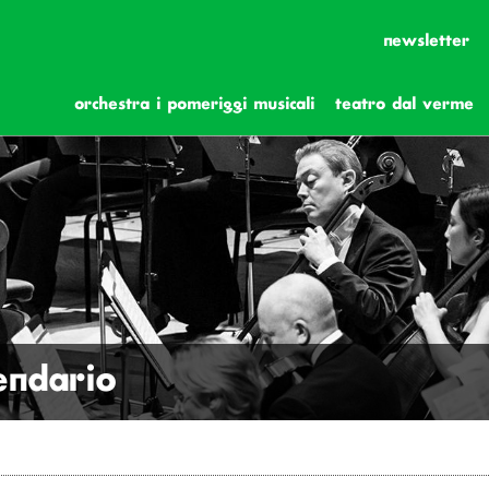
newsletter
orchestra i pomeriggi musicali
teatro dal verme
lendario