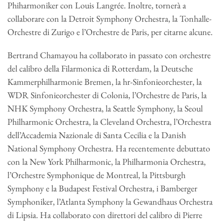
Phiharmoniker con Louis Langrée. Inoltre, tornerà a
collaborare con la Detroit Symphony Orchestra, la Tonhalle-
Orchestre di Zurigo e l’Orchestre de Paris, per citarne alcune.
Bertrand Chamayou ha collaborato in passato con orchestre
del calibro della Filarmonica di Rotterdam, la Deutsche
Kammerphilharmonie Bremen, la hr-Sinfonieorchester, la
WDR Sinfonieorchester di Colonia, l’Orchestre de Paris, la
NHK Symphony Orchestra, la Seattle Symphony, la Seoul
Philharmonic Orchestra, la Cleveland Orchestra, l’Orchestra
dell’Accademia Nazionale di Santa Cecilia e la Danish
National Symphony Orchestra. Ha recentemente debuttato
con la New York Philharmonic, la Philharmonia Orchestra,
l’Orchestre Symphonique de Montreal, la Pittsburgh
Symphony e la Budapest Festival Orchestra, i Bamberger
Symphoniker, l’Atlanta Symphony la Gewandhaus Orchestra
di Lipsia. Ha collaborato con direttori del calibro di Pierre