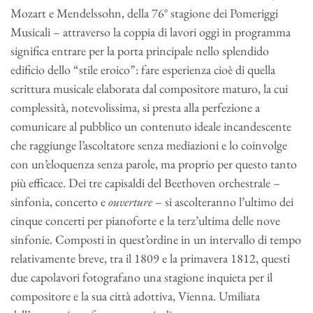
Mozart e Mendelssohn, della 76° stagione dei Pomeriggi
Musicali – attraverso la coppia di lavori oggi in programma
significa entrare per la porta principale nello splendido
edificio dello “stile eroico”: fare esperienza cioè di quella
scrittura musicale elaborata dal compositore maturo, la cui
complessità, notevolissima, si presta alla perfezione a
comunicare al pubblico un contenuto ideale incandescente
che raggiunge l’ascoltatore senza mediazioni e lo coinvolge
con un’eloquenza senza parole, ma proprio per questo tanto
più efficace. Dei tre capisaldi del Beethoven orchestrale –
sinfonia, concerto e
ouverture
– si ascolteranno l’ultimo dei
cinque concerti per pianoforte e la terz’ultima delle nove
sinfonie. Composti in quest’ordine in un intervallo di tempo
relativamente breve, tra il 1809 e la primavera 1812, questi
due capolavori fotografano una stagione inquieta per il
compositore e la sua città adottiva, Vienna. Umiliata