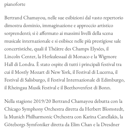
pianoforte
Bertrand Chamayou, nelle sue esibizioni dal vasto repertorio
dimostra dominio, immaginazione e approccio artistico
sorprendenti; si è affermato ai massimi livelli della scena
musicale internazionale e si esibisce nelle più prestigiose sale
concertistiche, quali il Théâtre des Champs Elysées, il
Lincoln Center, la Herkulessaal di Monaco e la Wigmore
Hall di Londra. È stato ospite di tutti i principali festival tra
cui il Mostly Mozart di New York, il Festival di Lucerna, il
Festival di Salisburgo, il Festival Internazionale di Edimburgo,
il Rheingau Musik Festival e il Beethovenfest di Bonn.
Nella stagione 2019/20 Bertrand Chamayou debutta con la
Chicago Symphony Orchestra diretta da Herbert Blomstedt,
la Munich Philharmonic Orchestra con Karina Canellakis, la
Göteborgs Symfoniker diretta da Elim Chan e la Dresdner