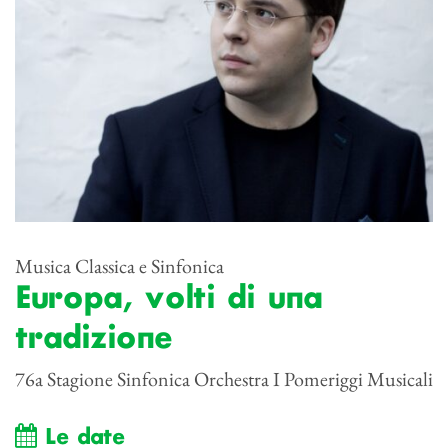
Musica Classica e Sinfonica
Europa, volti di una
tradizione
76a Stagione Sinfonica Orchestra I Pomeriggi Musicali
Le date