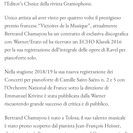
l’Editor’s Choice della rivista Gramophone.
Unico artista ad aver vinto per quattro volte il prestigioso
premio francese “Victoires de la Musique”, attualmente
Bertrand Chamayou ha un contratto di esclusiva discografica
con Warner/Erato ed ha ricevuto un ECHO Klassik 2016
per la sua registrazione dell’integrale delle opere di Ravel per
pianoforte solo.
Nella stagione 2018/19 la sua nuova registrazione dei
Concerti per pianoforte di Camille Saint-Saëns n. 2 e 5 con
l’Orchestre National de France sotto la direzione di
Emmanuel Krivine è stata pubblicata dalla Warner
riscuotendo grande successo di critica e di pubblico.
Bertrand Chamayou è nato a Tolosa; il suo talento musicale
è stato presto scoperto dal pianista Jean-François Heisser,