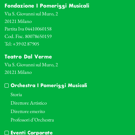
Fondazione I Pomeriggi Musicali
Via S. Giovanni sul Muro, 2
20121 Milano
Partita Iva 04410060158
Cod. Fisc. 80078650159
Tel: +39 02 87905
Teatro Dal Verme
Via S. Giovanni sul Muro, 2
20121 Milano
Orchestra I Pomeriggi Musicali
Storia
Direttore Artistico
Direttore emerito
Professori d’Orchestra
Eventi Corporate