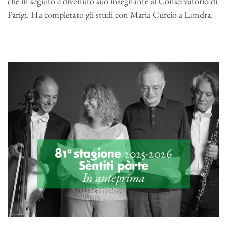
che in seguito è divenuto suo insegnante al Conservatorio di
Parigi. Ha completato gli studi con Maria Curcio a Londra.