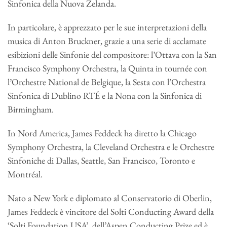
Sinfonica della Nuova Zelanda.
In particolare, è apprezzato per le sue interpretazioni della
musica di Anton Bruckner, grazie a una serie di acclamate
esibizioni delle Sinfonie del compositore: l’Ottava con la San
Francisco Symphony Orchestra, la Quinta in tournée con
l’Orchestre National de Belgique, la Sesta con l’Orchestra
Sinfonica di Dublino RTÉ e la Nona con la Sinfonica di
Birmingham.
In Nord America, James Feddeck ha diretto la Chicago
Symphony Orchestra, la Cleveland Orchestra e le Orchestre
Sinfoniche di Dallas, Seattle, San Francisco, Toronto e
Montréal.
Nato a New York e diplomato al Conservatorio di Oberlin,
James Feddeck è vincitore del Solti Conducting Award della
‘Solti Foundation USA’, dell’Aspen Conducting Prize ed è