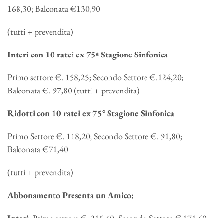
168,30; Balconata €130,90
(tutti + prevendita)
Interi con 10 ratei ex 75ª Stagione Sinfonica
Primo settore €. 158,25; Secondo Settore €.124,20;
Balconata €. 97,80 (tutti + prevendita)
Ridotti con 10 ratei ex 75° Stagione Sinfonica
Primo Settore €. 118,20; Secondo Settore €. 91,80;
Balconata €71,40
(tutti + prevendita)
Abbonamento Presenta un Amico:
Interi
: Primo settore €. 215,60; Secondo Settore €.171,60;