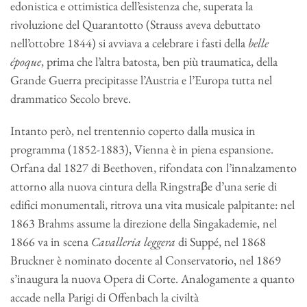
edonistica e ottimistica dell’esistenza che, superata la
rivoluzione del Quarantotto (Strauss aveva debuttato
nell’ottobre 1844) si avviava a celebrare i fasti della
belle
époque
, prima che l’altra batosta, ben più traumatica, della
Grande Guerra precipitasse l’Austria e l’Europa tutta nel
drammatico Secolo breve.
Intanto però, nel trentennio coperto dalla musica in
programma (1852-1883), Vienna è in piena espansione.
Orfana dal 1827 di Beethoven, rifondata con l’innalzamento
attorno alla nuova cintura della Ringstraβe d’una serie di
edifici monumentali, ritrova una vita musicale palpitante: nel
1863 Brahms assume la direzione della Singakademie, nel
1866 va in scena
Cavalleria leggera
di Suppé, nel 1868
Bruckner è nominato docente al Conservatorio, nel 1869
s’inaugura la nuova Opera di Corte. Analogamente a quanto
accade nella Parigi di Offenbach la civiltà