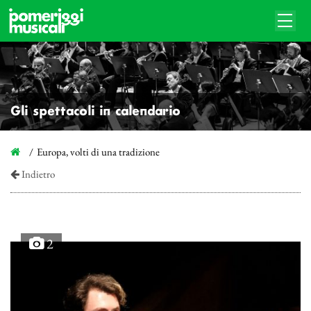
Gli spettacoli in calendario
Europa, volti di una tradizione
Indietro
2