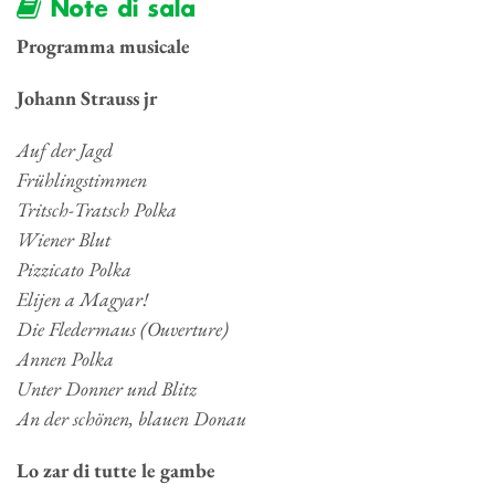
Note di sala
Programma musicale
Johann Strauss jr
Auf der Jagd
Frühlingstimmen
Tritsch-Tratsch Polka
Wiener Blut
Pizzicato Polka
Elijen a Magyar!
Die Fledermaus (Ouverture)
Annen Polka
Unter Donner und Blitz
An der schönen, blauen Donau
Lo zar di tutte le gambe