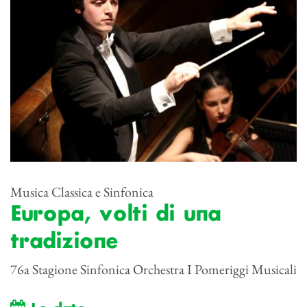
Musica Classica e Sinfonica
Europa, volti di una
tradizione
76a Stagione Sinfonica Orchestra I Pomeriggi Musicali