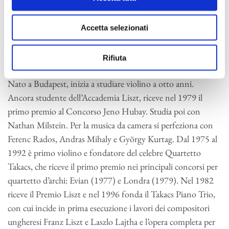
Raffaele Mellace
Accetta selezionati
Gabor Takács-Nagy
Rifiuta
direttore
Nato a Budapest, inizia a studiare violino a otto anni.
Ancora studente dell’Accademia Liszt, riceve nel 1979 il
primo premio al Concorso Jeno Hubay. Studia poi con
Nathan Milstein. Per la musica da camera si perfeziona con
Ferenc Rados, Andras Mihaly e György Kurtag. Dal 1975 al
1992 è primo violino e fondatore del celebre Quartetto
Takacs, che riceve il primo premio nei principali concorsi per
quartetto d’archi: Evian (1977) e Londra (1979). Nel 1982
riceve il Premio Liszt e nel 1996 fonda il Takacs Piano Trio,
con cui incide in prima esecuzione i lavori dei compositori
ungheresi Franz Liszt e Laszlo Lajtha e l’opera completa per