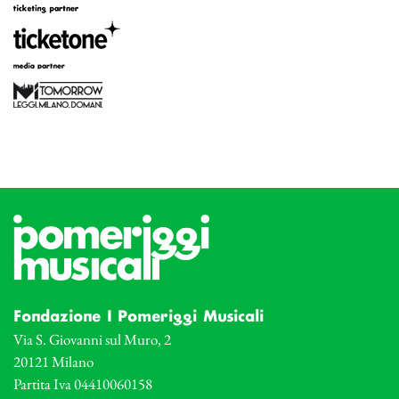
Fondazione I Pomeriggi Musicali
Via S. Giovanni sul Muro, 2
20121 Milano
Partita Iva 04410060158