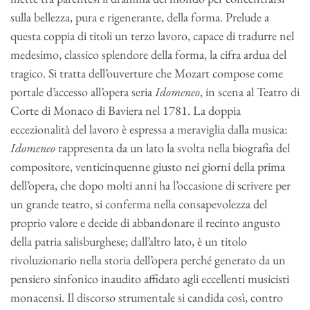
sulla bellezza, pura e rigenerante, della forma. Prelude a
questa coppia di titoli un terzo lavoro, capace di tradurre nel
medesimo, classico splendore della forma, la cifra ardua del
tragico. Si tratta dell’ouverture che Mozart compose come
portale d’accesso all’opera seria
Idomeneo
, in scena al Teatro di
Corte di Monaco di Baviera nel 1781. La doppia
eccezionalità del lavoro è espressa a meraviglia dalla musica:
Idomeneo
rappresenta da un lato la svolta nella biografia del
compositore, venticinquenne giusto nei giorni della prima
dell’opera, che dopo molti anni ha l’occasione di scrivere per
un grande teatro, si conferma nella consapevolezza del
proprio valore e decide di abbandonare il recinto angusto
della patria salisburghese; dall’altro lato, è un titolo
rivoluzionario nella storia dell’opera perché generato da un
pensiero sinfonico inaudito affidato agli eccellenti musicisti
monacensi. Il discorso strumentale si candida così, contro