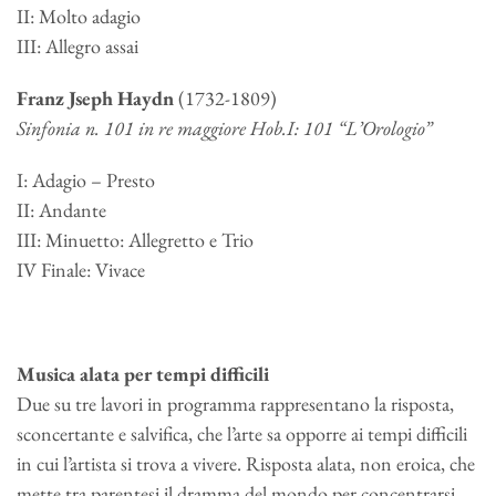
II: Molto adagio
III: Allegro assai
Franz Jseph Haydn
(1732-1809)
Sinfonia n. 101
in re maggiore Hob.I: 101 “L’Orologio”
I: Adagio – Presto
II: Andante
III: Minuetto: Allegretto e Trio
IV Finale: Vivace
Musica alata per tempi difficili
Due su tre lavori in programma rappresentano la risposta,
sconcertante e salvifica, che l’arte sa opporre ai tempi difficili
in cui l’artista si trova a vivere. Risposta alata, non eroica, che
mette tra parentesi il dramma del mondo per concentrarsi