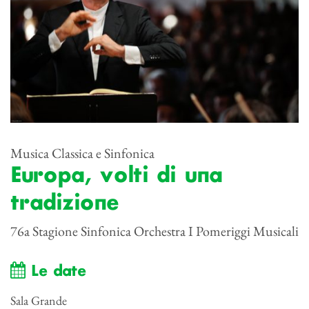
Musica Classica e Sinfonica
Europa, volti di una
tradizione
76a Stagione Sinfonica Orchestra I Pomeriggi Musicali
Le date
Sala Grande