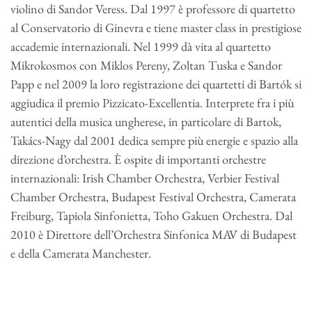
violino di Sandor Veress. Dal 1997 è professore di quartetto
al Conservatorio di Ginevra e tiene master class in prestigiose
accademie internazionali. Nel 1999 dà vita al quartetto
Mikrokosmos con Miklos Pereny, Zoltan Tuska e Sandor
Papp e nel 2009 la loro registrazione dei quartetti di Bartók si
aggiudica il premio Pizzicato-Excellentia. Interprete fra i più
autentici della musica ungherese, in particolare di Bartok,
Takács-Nagy dal 2001 dedica sempre più energie e spazio alla
direzione d’orchestra. È ospite di importanti orchestre
internazionali: Irish Chamber Orchestra, Verbier Festival
Chamber Orchestra, Budapest Festival Orchestra, Camerata
Freiburg, Tapiola Sinfonietta, Toho Gakuen Orchestra. Dal
2010 è Direttore dell’Orchestra Sinfonica MAV di Budapest
e della Camerata Manchester.