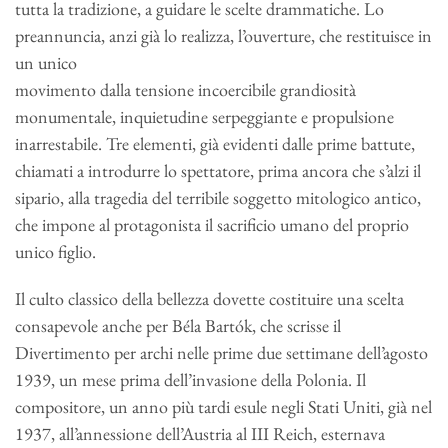
tutta la tradizione, a guidare le scelte drammatiche. Lo
preannuncia, anzi già lo realizza, l’ouverture, che restituisce in
un unico
movimento dalla tensione incoercibile grandiosità
monumentale, inquietudine serpeggiante e propulsione
inarrestabile. Tre elementi, già evidenti dalle prime battute,
chiamati a introdurre lo spettatore, prima ancora che s’alzi il
sipario, alla tragedia del terribile soggetto mitologico antico,
che impone al protagonista il sacrificio umano del proprio
unico figlio.
Il culto classico della bellezza dovette costituire una scelta
consapevole anche per Béla Bartók, che scrisse il
Divertimento per archi nelle prime due settimane dell’agosto
1939, un mese prima dell’invasione della Polonia. Il
compositore, un anno più tardi esule negli Stati Uniti, già nel
1937, all’annessione dell’Austria al III Reich, esternava