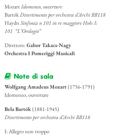
Mozart
Idomeneo, ouverture
Bartók
Divertimento per orchestra d’Archi BB118
Haydn
Sinfonia n 101 in re maggiore Hob: I:
101 “L’Orologio”
Direttore:
Gabor Takacs-Nagy
Orchestra I Pomeriggi Musicali
Note di sala
Wolfgang Amadeus Mozart
(1756-1791)
Idomeneo, ouverture
Bela Bartók
(1881-1945)
Divertimento per orchestra d’Archi BB118
I: Allegro non troppo