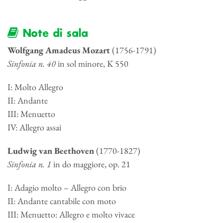
Note di sala
Wolfgang Amadeus Mozart
(1756-1791)
Sinfonia n. 40
in sol minore, K 550
I: Molto Allegro
II: Andante
III: Menuetto
IV: Allegro assai
Ludwig van Beethoven
(1770-1827)
Sinfonia n. 1
in do maggiore, op. 21
I: Adagio molto – Allegro con brio
II: Andante cantabile con moto
III: Menuetto: Allegro e molto vivace