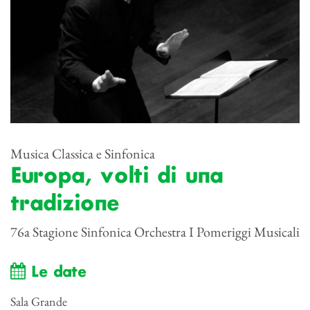
Musica Classica e Sinfonica
Europa, volti di una
tradizione
76a Stagione Sinfonica Orchestra I Pomeriggi Musicali
Le date
Sala Grande