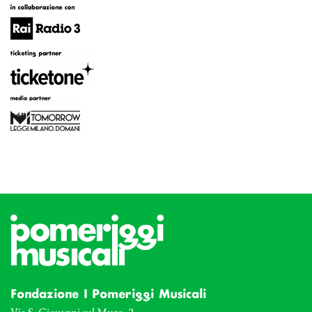
Fondazione I Pomeriggi Musicali
Via S. Giovanni sul Muro, 2