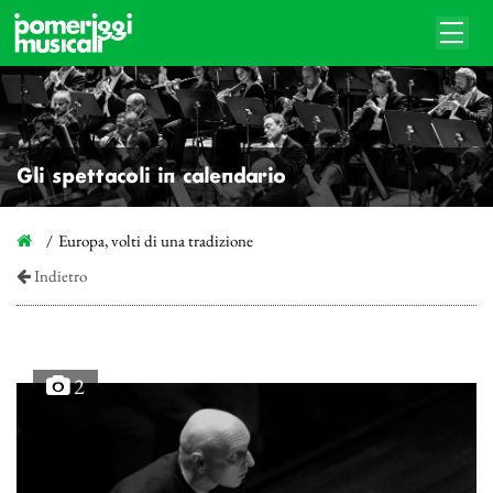
Gli spettacoli in calendario
Europa, volti di una tradizione
Indietro
2