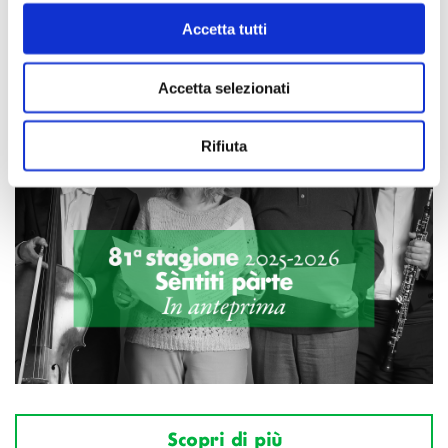
Accetta tutti
Accetta selezionati
Rifiuta
Scopri di più