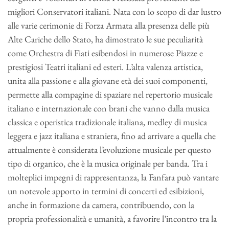
migliori Conservatori italiani. Nata con lo scopo di dar lustro
alle varie cerimonie di Forza Armata alla presenza delle più
Alte Cariche dello Stato, ha dimostrato le sue peculiarità
come Orchestra di Fiati esibendosi in numerose Piazze e
prestigiosi Teatri italiani ed esteri. L’alta valenza artistica,
unita alla passione e alla giovane età dei suoi componenti,
permette alla compagine di spaziare nel repertorio musicale
italiano e internazionale con brani che vanno dalla musica
classica e operistica tradizionale italiana, medley di musica
leggera e jazz italiana e straniera, fino ad arrivare a quella che
attualmente è considerata l’evoluzione musicale per questo
tipo di organico, che è la musica originale per banda. Tra i
molteplici impegni di rappresentanza, la Fanfara può vantare
un notevole apporto in termini di concerti ed esibizioni,
anche in formazione da camera, contribuendo, con la
propria professionalità e umanità, a favorire l’incontro tra la