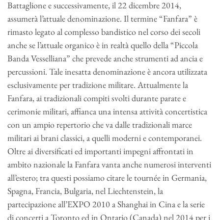
Battaglione e successivamente, il 22 dicembre 2014,
assumerà l’attuale denominazione. Il termine “Fanfara” è
rimasto legato al complesso bandistico nel corso dei secoli
anche se l’attuale organico è in realtà quello della “Piccola
Banda Vesselliana” che prevede anche strumenti ad ancia e
percussioni. Tale inesatta denominazione è ancora utilizzata
esclusivamente per tradizione militare. Attualmente la
Fanfara, ai tradizionali compiti svolti durante parate e
cerimonie militari, affianca una intensa attività concertistica
con un ampio repertorio che va dalle tradizionali marce
militari ai brani classici, a quelli moderni e contemporanei.
Oltre ai diversificati ed importanti impegni affrontati in
ambito nazionale la Fanfara vanta anche numerosi interventi
all’estero; tra questi possiamo citare le tournée in Germania,
Spagna, Francia, Bulgaria, nel Liechtenstein, la
partecipazione all’EXPO 2010 a Shanghai in Cina e la serie
di concerti a Toronto ed in Ontario (Canada) nel 2014 per i