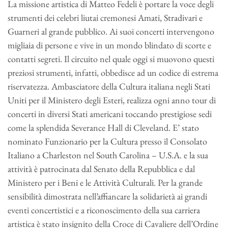
La missione artistica di Matteo Fedeli è portare la voce degli
strumenti dei celebri liutai cremonesi Amati, Stradivari e
Guarneri al grande pubblico. Ai suoi concerti intervengono
migliaia di persone e vive in un mondo blindato di scorte e
contatti segreti. Il circuito nel quale oggi si muovono questi
preziosi strumenti, infatti, obbedisce ad un codice di estrema
riservatezza. Ambasciatore della Cultura italiana negli Stati
Uniti per il Ministero degli Esteri, realizza ogni anno tour di
concerti in diversi Stati americani toccando prestigiose sedi
come la splendida Severance Hall di Cleveland. E’ stato
nominato Funzionario per la Cultura presso il Consolato
Italiano a Charleston nel South Carolina – U.S.A. e la sua
attività è patrocinata dal Senato della Repubblica e dal
Ministero per i Beni e le Attività Culturali. Per la grande
sensibilità dimostrata nell’affiancare la solidarietà ai grandi
eventi concertistici e a riconoscimento della sua carriera
artistica è stato insignito della Croce di Cavaliere dell’Ordine