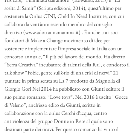
scelta di Samir” (Scripta edizioni, 2014), quest’ultimo per
sostenere la Onlus CINI, Child In Need Institute, con cui
collabora da vent’anni essendo membro del consiglio
direttivo (www.adottaunamamma.it) . È anche tra i soci
fondatori di Make a Change movimento di idee per
sostenere e implementare l’impresa sociale in Italia con un
concorso annuale, “Il più bel lavoro del mondo. Ha diretto
“Serra Creativa” incubatore di talenti della Rai , e condotto il
talk show “Fobie, gente sull’orlo di una crisi di nervi” 21
puntate in prima serata su La 7 prodotto da Magnolia di
Giorgio Gori Nel 2014 ha pubblicato con Giunti editore il
suo primo romanzo: “Love toys”. Nel 2016 è uscito “Gocce
di Veleno”, anch’esso edito da Giunti, scritto in
collaborazione con la onlus Cerchi d’acqua, centro
antiviolenza del gruppo Donne in Rete al quale sono
destinati parte dei ricavi. Per questo romanzo ha vinto il