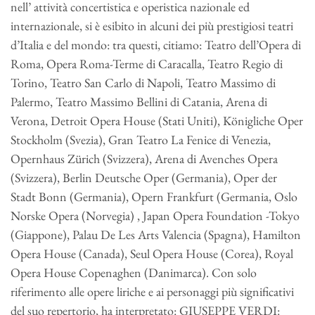
nell’ attività concertistica e operistica nazionale ed
internazionale, si è esibito in alcuni dei più prestigiosi teatri
d’Italia e del mondo: tra questi, citiamo: Teatro dell’Opera di
Roma, Opera Roma-Terme di Caracalla, Teatro Regio di
Torino, Teatro San Carlo di Napoli, Teatro Massimo di
Palermo, Teatro Massimo Bellini di Catania, Arena di
Verona, Detroit Opera House (Stati Uniti), Königliche Oper
Stockholm (Svezia), Gran Teatro La Fenice di Venezia,
Opernhaus Zürich (Svizzera), Arena di Avenches Opera
(Svizzera), Berlin Deutsche Oper (Germania), Oper der
Stadt Bonn (Germania), Opern Frankfurt (Germania, Oslo
Norske Opera (Norvegia) , Japan Opera Foundation -Tokyo
(Giappone), Palau De Les Arts Valencia (Spagna), Hamilton
Opera House (Canada), Seul Opera House (Corea), Royal
Opera House Copenaghen (Danimarca). Con solo
riferimento alle opere liriche e ai personaggi più significativi
del suo repertorio, ha interpretato: GIUSEPPE VERDI: