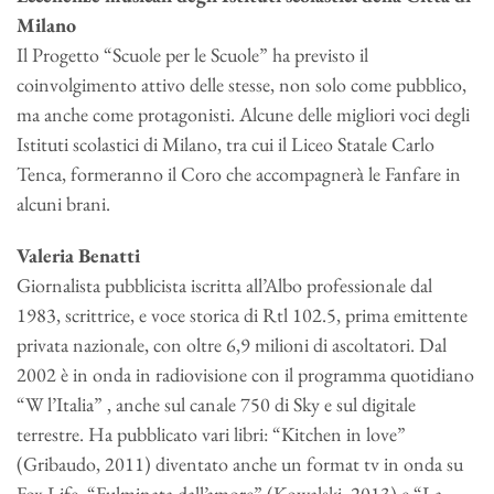
Milano
Il Progetto “Scuole per le Scuole” ha previsto il
coinvolgimento attivo delle stesse, non solo come pubblico,
ma anche come protagonisti. Alcune delle migliori voci degli
Istituti scolastici di Milano, tra cui il Liceo Statale Carlo
Tenca, formeranno il Coro che accompagnerà le Fanfare in
alcuni brani.
Valeria Benatti
Giornalista pubblicista iscritta all’Albo professionale dal
1983, scrittrice, e voce storica di Rtl 102.5, prima emittente
privata nazionale, con oltre 6,9 milioni di ascoltatori. Dal
2002 è in onda in radiovisione con il programma quotidiano
“W l’Italia” , anche sul canale 750 di Sky e sul digitale
terrestre. Ha pubblicato vari libri: “Kitchen in love”
(Gribaudo, 2011) diventato anche un format tv in onda su
Fox Life, “Fulminata dall’amore” (Kowalski, 2013) e “La