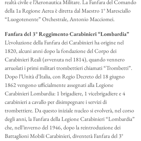
realtà civile e l’Aeronautica Militare. La Fanfara del Comando
della 1a Regione Aerea è diretta dal Maestro 1° Maresciallo
“Luogotenente” Orchestrale, Antonio Macciomei.
Fanfara del 3° Reggimento Carabinieri “Lombardia”
L’evoluzione della Fanfara dei Carabinieri ha origine nel
1820, alcuni anni dopo la fondazione del Corpo dei
Carabinieri Reali (avvenuta nel 1814), quando vennero
arruolati i primi militari trombettieri chiamati “Trombetti”.
Dopo l’Unità d’Italia, con Regio Decreto del 18 giugno
1862 vengono ufficialmente assegnati alla Legione
Carabinieri Lombardia: 1 brigadiere, 1 vicebrigadiere e 4
carabinieri a cavallo per disimpegnare i servizi di
trombettiere. Da questo iniziale nucleo si evolverà, nel corso
degli anni, la Fanfara della Legione Carabinieri “Lombardia”
che, nell’inverno del 1946, dopo la reintroduzione dei
Battaglioni Mobili Carabinieri, diventerà Fanfara del 3°