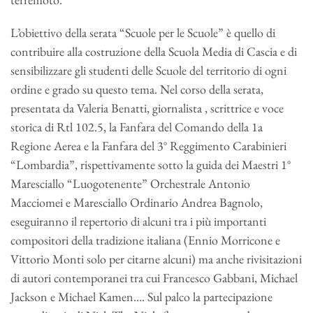
L’obiettivo della serata “Scuole per le Scuole” è quello di
contribuire alla costruzione della Scuola Media di Cascia e di
sensibilizzare gli studenti delle Scuole del territorio di ogni
ordine e grado su questo tema. Nel corso della serata,
presentata da Valeria Benatti, giornalista , scrittrice e voce
storica di Rtl 102.5, la Fanfara del Comando della 1a
Regione Aerea e la Fanfara del 3° Reggimento Carabinieri
“Lombardia”, rispettivamente sotto la guida dei Maestri 1°
Maresciallo “Luogotenente” Orchestrale Antonio
Macciomei e Maresciallo Ordinario Andrea Bagnolo,
eseguiranno il repertorio di alcuni tra i più importanti
compositori della tradizione italiana (Ennio Morricone e
Vittorio Monti solo per citarne alcuni) ma anche rivisitazioni
di autori contemporanei tra cui Francesco Gabbani, Michael
Jackson e Michael Kamen…. Sul palco la partecipazione