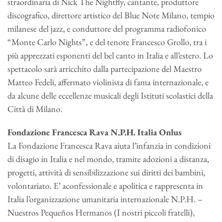
straordinaria di Nick The Nightfly, cantante, produttore
discografico, direttore artistico del Blue Note Milano, tempio
milanese del jazz, e conduttore del programma radiofonico
“Monte Carlo Nights”, e del tenore Francesco Grollo, tra i
più apprezzati esponenti del bel canto in Italia e all’estero. Lo
spettacolo sarà arricchito dalla partecipazione del Maestro
Matteo Fedeli, affermato violinista di fama internazionale, e
da alcune delle eccellenze musicali degli Istituti scolastici della
Città di Milano.
Fondazione Francesca Rava N.P.H. Italia Onlus
La Fondazione Francesca Rava aiuta l’infanzia in condizioni
di disagio in Italia e nel mondo, tramite adozioni a distanza,
progetti, attività di sensibilizzazione sui diritti dei bambini,
volontariato. E’ aconfessionale e apolitica e rappresenta in
Italia l’organizzazione umanitaria internazionale N.P.H. –
Nuestros Pequeños Hermanos (I nostri piccoli fratelli),