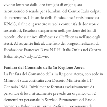
vivono lontano dalla loro famiglia di origine, sta
ricostruendo 6 scuole per i bambini del Centro Italia colpiti
dal terremoto. Il bilancio della Fondazione è revisionato da
KPMG, al fine di garantire verso la comunità di donatori e
sostenitori, l’assoluta trasparenza nella gestione dei fondi
raccolti, che si unisce all’efficacia e all’efficienza nell’uso degli
stessi. Al seguente link alcune foto dei progetti realizzati da
Fondazione Francesca Rava N.P.H. Italia Onlus nel Centro
Italia: https://urly.it/21wnc
Fanfara del Comando della 1a Regione Aerea
La Fanfara del Comando della 1a Regione Aerea, con sede in
Milano, è stata costituita con Decreto Ministeriale il 1°
Gennaio 1984. Inizialmente formata esclusivamente da
personale di leva, attualmente prevede un organico di 32
elementi tra personale in Servizio Permanente del Ruolo
Sergenti e Volontari in Ferma Prefissata provenienti dai