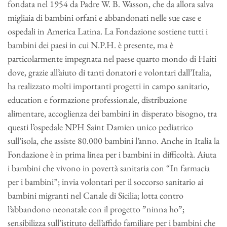
fondata nel 1954 da Padre W. B. Wasson, che da allora salva
migliaia di bambini orfani e abbandonati nelle sue case e
ospedali in America Latina. La Fondazione sostiene tutti i
bambini dei paesi in cui N.P.H. è presente, ma è
particolarmente impegnata nel paese quarto mondo di Haiti
dove, grazie all’aiuto di tanti donatori e volontari dall’Italia,
ha realizzato molti importanti progetti in campo sanitario,
education e formazione professionale, distribuzione
alimentare, accoglienza dei bambini in disperato bisogno, tra
questi l’ospedale NPH Saint Damien unico pediatrico
sull’isola, che assiste 80.000 bambini l’anno. Anche in Italia la
Fondazione è in prima linea per i bambini in difficoltà. Aiuta
i bambini che vivono in povertà sanitaria con “In farmacia
per i bambini”; invia volontari per il soccorso sanitario ai
bambini migranti nel Canale di Sicilia; lotta contro
l’abbandono neonatale con il progetto ”ninna ho”;
sensibilizza sull’istituto dell’affido familiare per i bambini che