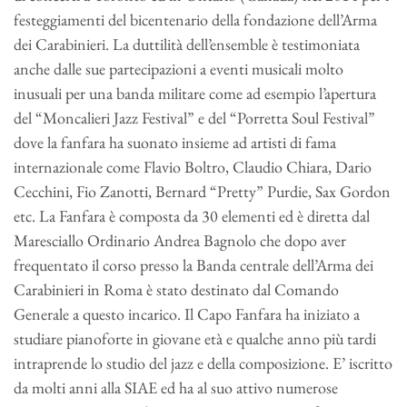
festeggiamenti del bicentenario della fondazione dell’Arma
dei Carabinieri. La duttilità dell’ensemble è testimoniata
anche dalle sue partecipazioni a eventi musicali molto
inusuali per una banda militare come ad esempio l’apertura
del “Moncalieri Jazz Festival” e del “Porretta Soul Festival”
dove la fanfara ha suonato insieme ad artisti di fama
internazionale come Flavio Boltro, Claudio Chiara, Dario
Cecchini, Fio Zanotti, Bernard “Pretty” Purdie, Sax Gordon
etc. La Fanfara è composta da 30 elementi ed è diretta dal
Maresciallo Ordinario Andrea Bagnolo che dopo aver
frequentato il corso presso la Banda centrale dell’Arma dei
Carabinieri in Roma è stato destinato dal Comando
Generale a questo incarico. Il Capo Fanfara ha iniziato a
studiare pianoforte in giovane età e qualche anno più tardi
intraprende lo studio del jazz e della composizione. E’ iscritto
da molti anni alla SIAE ed ha al suo attivo numerose