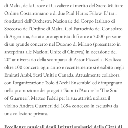
di Malta, della Croce di Cavaliere di merito del Sacro Militare
Ordine Costantiniano e di due Paul Harris Fellow. E’ tra i
fondatori dell’Orchestra Nazionale del Corpo Italiano di
Soccorso dell’Ordine di Malta. Col Patrocinio del Consolato
di Argentina, è stato protagonista di fronte a 5.000 persone
di un grande concerto nel Duomo di Milano (presentato in
anteprima alle Nazioni Unite di Ginevra) in occasione del
20° anniversario della scomparsa di Astor Piazzolla. Realizza
oltre 100 concerti ogni anno e recentemente si è esibito negli
Emirati Arabi, Stati Uniti e Canada. Attualmente collabora
con l’organizzazione ‘Solo d’Archi Ensemble’ ed è impegnato
nella promozione dei progetti ‘Suoni d’Autore’ e ‘The Soul
of Guarneri’. Matteo Fedeli per la sua attività utilizza il
violino Andrea Guarneri del 1694 concesso in esclusiva da
una collezione privata.
Eccellenze musicali degli Istituti scolastici della Città di