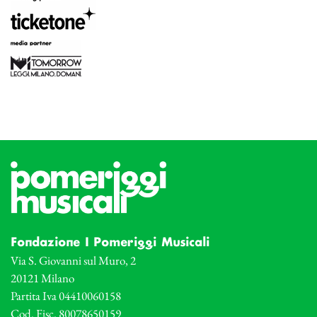
Fondazione I Pomeriggi Musicali
Via S. Giovanni sul Muro, 2
20121 Milano
Partita Iva 04410060158
Cod. Fisc. 80078650159