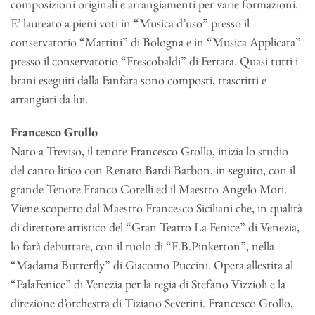
composizioni originali e arrangiamenti per varie formazioni.
E’ laureato a pieni voti in “Musica d’uso” presso il
conservatorio “Martini” di Bologna e in “Musica Applicata”
presso il conservatorio “Frescobaldi” di Ferrara. Quasi tutti i
brani eseguiti dalla Fanfara sono composti, trascritti e
arrangiati da lui.
Francesco Grollo
Nato a Treviso, il tenore Francesco Grollo, inizia lo studio
del canto lirico con Renato Bardi Barbon, in seguito, con il
grande Tenore Franco Corelli ed il Maestro Angelo Mori.
Viene scoperto dal Maestro Francesco Siciliani che, in qualità
di direttore artistico del “Gran Teatro La Fenice” di Venezia,
lo farà debuttare, con il ruolo di “F.B.Pinkerton”, nella
“Madama Butterfly” di Giacomo Puccini. Opera allestita al
“PalaFenice” di Venezia per la regia di Stefano Vizzioli e la
direzione d’orchestra di Tiziano Severini. Francesco Grollo,