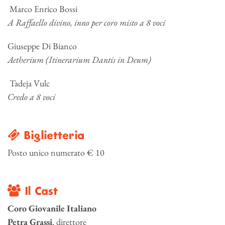
Marco Enrico Bossi
A
Raffaello
divino,
inno
per
coro
misto
a 8 voci
Giuseppe Di Bianco
Aetherium (Itinerarium Dantis in Deum)
Tadeja Vulc
Credo a 8 voci
Biglietteria
Posto unico numerato € 10
Il Cast
Coro Giovanile
Italiano
Petra Grassi
, direttore