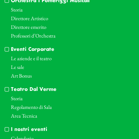
Orchestra I Pomeriggi Musicali
Storia
Direttore Artistico
Direttore emerito
Professori d’Orchestra
Eventi Corporate
Le aziende e il teatro
Le sale
Art Bonus
Teatro Dal Verme
Storia
Regolamento di Sala
Area Tecnica
I nostri eventi
Calendario