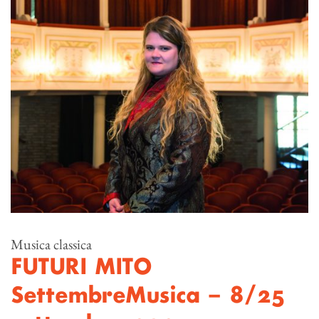
Musica classica
FUTURI MITO
SettembreMusica – 8/25