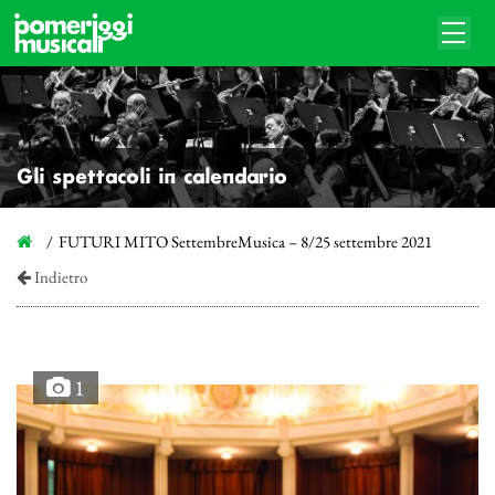
Gli spettacoli in calendario
FUTURI MITO SettembreMusica – 8/25 settembre 2021
Indietro
1