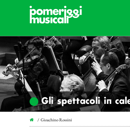
Gli spettacoli in ca
Gioachino Rossini