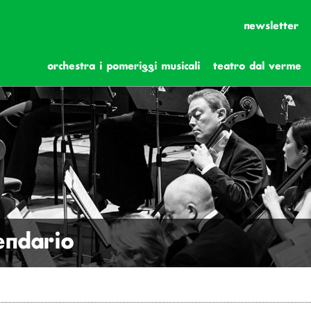
newsletter
orchestra i pomeriggi musicali
teatro dal verme
lendario