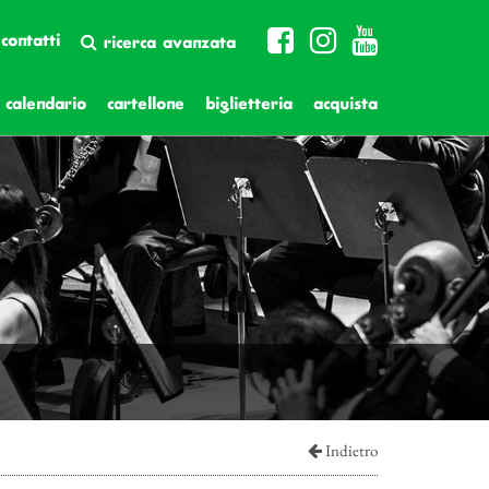
contatti
ricerca avanzata
calendario
cartellone
biglietteria
acquista
Indietro