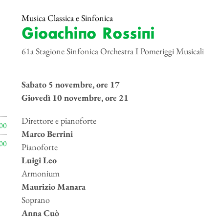
Musica Classica e Sinfonica
Gioachino Rossini
61a Stagione Sinfonica Orchestra I Pomeriggi Musicali
Sabato 5 novembre, ore 17
Giovedì 10 novembre, ore 21
Direttore e pianoforte
00
Marco Berrini
00
Pianoforte
Luigi Leo
Armonium
Maurizio Manara
Soprano
Anna Cuò