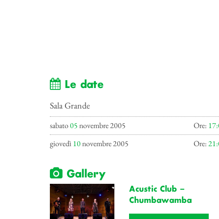
Le date
Sala Grande
sabato
05
novembre 2005
Ore:
17:
giovedì
10
novembre 2005
Ore:
21:
Gallery
Acustic Club –
Chumbawamba