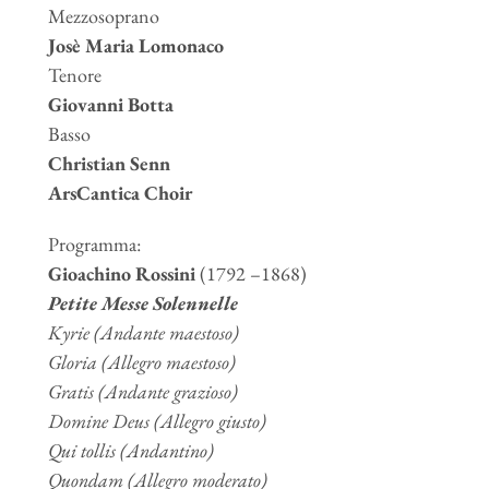
Mezzosoprano
Josè Maria Lomonaco
Tenore
Giovanni Botta
Basso
Christian Senn
ArsCantica Choir
Programma:
Gioachino Rossini
(1792 –1868)
Petite Messe Solennelle
Kyrie (Andante maestoso)
Gloria (Allegro maestoso)
Gratis (Andante grazioso)
Domine Deus (Allegro giusto)
Qui tollis (Andantino)
Quondam (Allegro moderato)