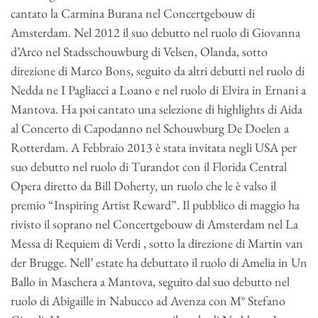
cantato la Carmina Burana nel Concertgebouw di
Amsterdam. Nel 2012 il suo debutto nel ruolo di Giovanna
d’Arco nel Stadsschouwburg di Velsen, Olanda, sotto
direzione di Marco Bons, seguito da altri debutti nel ruolo di
Nedda ne I Pagliacci a Loano e nel ruolo di Elvira in Ernani a
Mantova. Ha poi cantato una selezione di highlights di Aida
al Concerto di Capodanno nel Schouwburg De Doelen a
Rotterdam. A Febbraio 2013 è stata invitata negli USA per
suo debutto nel ruolo di Turandot con il Florida Central
Opera diretto da Bill Doherty, un ruolo che le è valso il
premio “Inspiring Artist Reward”. Il pubblico di maggio ha
rivisto il soprano nel Concertgebouw di Amsterdam nel La
Messa di Requiem di Verdi , sotto la direzione di Martin van
der Brugge. Nell’ estate ha debuttato il ruolo di Amelia in Un
Ballo in Maschera a Mantova, seguito dal suo debutto nel
ruolo di Abigaille in Nabucco ad Avenza con M° Stefano