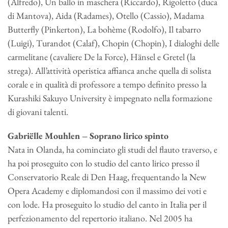
(Alfredo), Un ballo in maschera (Riccardo), Rigoletto (duca
di Mantova), Aida (Radames), Otello (Cassio), Madama
Butterfly (Pinkerton), La bohème (Rodolfo), Il tabarro
(Luigi), Turandot (Calaf), Chopin (Chopin), I dialoghi delle
carmelitane (cavaliere De la Force), Hänsel e Gretel (la
strega). All’attività operistica affianca anche quella di solista
corale e in qualità di professore a tempo definito presso la
Kurashiki Sakuyo University è impegnato nella formazione
di giovani talenti.
Gabriëlle Mouhlen – Soprano lirico spinto
Nata in Olanda, ha cominciato gli studi del flauto traverso, e
ha poi proseguito con lo studio del canto lirico presso il
Conservatorio Reale di Den Haag, frequentando la New
Opera Academy e diplomandosi con il massimo dei voti e
con lode. Ha proseguito lo studio del canto in Italia per il
perfezionamento del repertorio italiano. Nel 2005 ha