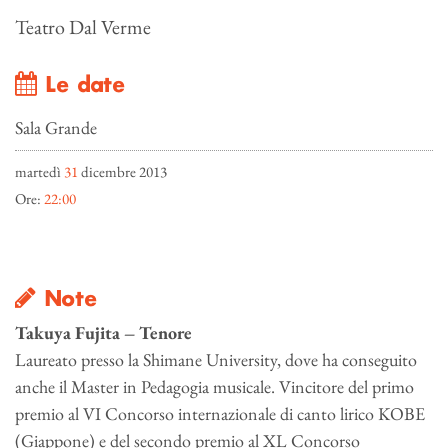
Teatro Dal Verme
Le date
Sala Grande
martedì
31
dicembre 2013
Ore:
22:00
Note
Takuya Fujita – Tenore
Laureato presso la Shimane University, dove ha conseguito
anche il Master in Pedagogia musicale. Vincitore del primo
premio al VI Concorso internazionale di canto lirico KOBE
(Giappone) e del secondo premio al XL Concorso