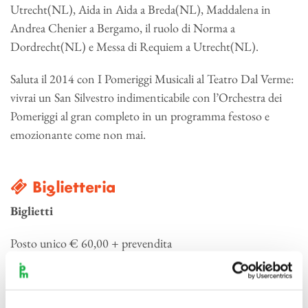
Utrecht(NL), Aida in Aida a Breda(NL), Maddalena in
Andrea Chenier a Bergamo, il ruolo di Norma a
Dordrecht(NL) e Messa di Requiem a Utrecht(NL).
Saluta il 2014 con I Pomeriggi Musicali al Teatro Dal Verme:
vivrai un San Silvestro indimenticabile con l’Orchestra dei
Pomeriggi al gran completo in un programma festoso e
emozionante come non mai.
Biglietteria
Biglietti
Posto unico € 60,00 + prevendita
Speciale Abbonati Pomeriggi Musicali € 50,00 + prevendita