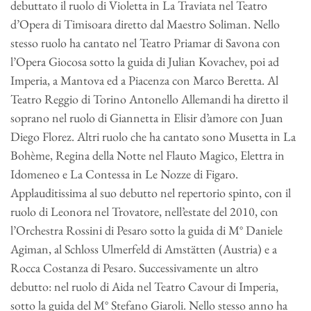
debuttato il ruolo di Violetta in La Traviata nel Teatro
d’Opera di Timisoara diretto dal Maestro Soliman. Nello
stesso ruolo ha cantato nel Teatro Priamar di Savona con
l’Opera Giocosa sotto la guida di Julian Kovachev, poi ad
Imperia, a Mantova ed a Piacenza con Marco Beretta. Al
Teatro Reggio di Torino Antonello Allemandi ha diretto il
soprano nel ruolo di Giannetta in Elisir d’amore con Juan
Diego Florez. Altri ruolo che ha cantato sono Musetta in La
Bohème, Regina della Notte nel Flauto Magico, Elettra in
Idomeneo e La Contessa in Le Nozze di Figaro.
Applauditissima al suo debutto nel repertorio spinto, con il
ruolo di Leonora nel Trovatore, nell’estate del 2010, con
l’Orchestra Rossini di Pesaro sotto la guida di M° Daniele
Agiman, al Schloss Ulmerfeld di Amstätten (Austria) e a
Rocca Costanza di Pesaro. Successivamente un altro
debutto: nel ruolo di Aida nel Teatro Cavour di Imperia,
sotto la guida del M° Stefano Giaroli. Nello stesso anno ha