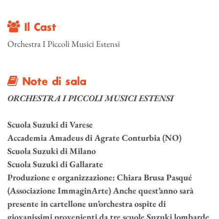
Il Cast
Orchestra I Piccoli Musici Estensi
Note di sala
ORCHESTRA I PICCOLI MUSICI ESTENSI
Scuola Suzuki di Varese
Accademia Amadeus di Agrate Conturbia (NO)
Scuola Suzuki di Milano
Scuola Suzuki di Gallarate
Produzione e organizzazione: Chiara Brusa Pasqué
(Associazione ImmaginArte) Anche quest’anno sarà
presente in cartellone un’orchestra ospite di
giovanissimi provenienti da tre scuole Suzuki lombarde