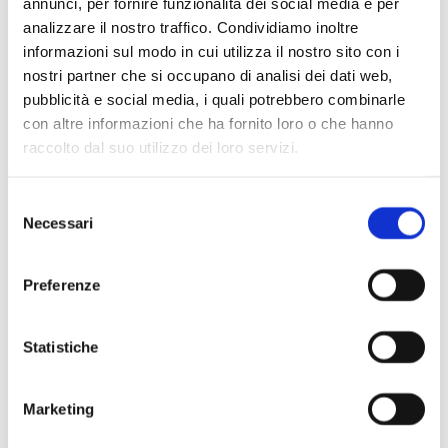
annunci, per fornire funzionalità dei social media e per
analizzare il nostro traffico. Condividiamo inoltre
informazioni sul modo in cui utilizza il nostro sito con i
nostri partner che si occupano di analisi dei dati web,
pubblicità e social media, i quali potrebbero combinarle
Scopri di più
con altre informazioni che ha fornito loro o che hanno
raccolto dal suo utilizzo dei loro servizi.
Selezione
Necessari
del
consenso
Preferenze
Statistiche
Marketing