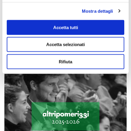
Mostra dettagli
Accetta tutti
Scopri di più
Accetta selezionati
Rifiuta