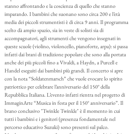
stanno affrontando e la coscienza di quello che stanno
imparando. I bambini che suonano sono circa 200 e l’età
media dei piccoli strumentisti è di circa 9 anni. Il programma
scelto dà ampio spazio, sia in veste di solisti sia di
accompagnatori, agli strumenti che vengono insegnati in
queste scuole (violino, violoncello, pianoforte, arpa): si passa
infatti dai brani di tradizione popolare che sono alla portata
anche dei più piccoli fino a Vivaldi, a Haydn, a Purcell e
Handel eseguiti dai bambini più grandi. Il concerto si apre
con la nota “Soldatenmarsch” che vuole evocare lo spirito
patriottico per celebrare l’anniversario del 150° della
Repubblica Italiana. L’evento infatti rientra nel progetto di
ImmaginArte “Musica in festa per il 150° anniversario”. Il
brano conclusivo "Twinkle Twinkle" è il momento in cui
tutti i bambini e i genitori (presenza fondamentale nel
percorso educativo Suzuki) sono presenti sul palco.