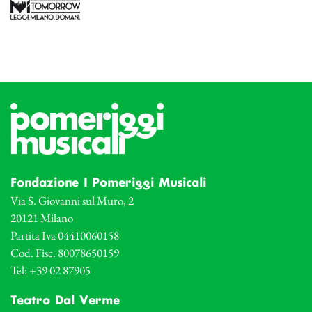
Fondazione I Pomeriggi Musicali
Via S. Giovanni sul Muro, 2
20121 Milano
Partita Iva 04410060158
Cod. Fisc. 80078650159
Tel: +39 02 87905
Teatro Dal Verme