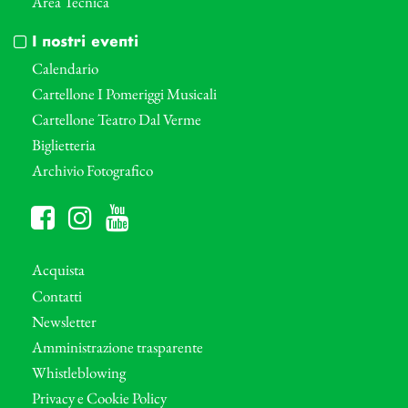
Area Tecnica
I nostri eventi
Calendario
Cartellone I Pomeriggi Musicali
Cartellone Teatro Dal Verme
Biglietteria
Archivio Fotografico
Acquista
Contatti
Newsletter
Amministrazione trasparente
Whistleblowing
Privacy e Cookie Policy