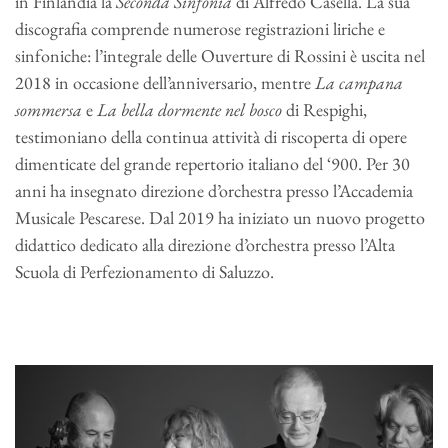
in Finlandia la
Seconda Sinfonia
di Alfredo Casella. La sua
discografia comprende numerose registrazioni liriche e
sinfoniche: l’integrale delle Ouverture di Rossini è uscita nel
2018 in occasione dell’anniversario, mentre
La campana
sommersa
e
La bella dormente nel bosco
di Respighi,
testimoniano della continua attività di riscoperta di opere
dimenticate del grande repertorio italiano del ‘900. Per 30
anni ha insegnato direzione d’orchestra presso l’Accademia
Musicale Pescarese. Dal 2019 ha iniziato un nuovo progetto
didattico dedicato alla direzione d’orchestra presso l’Alta
Scuola di Perfezionamento di Saluzzo.