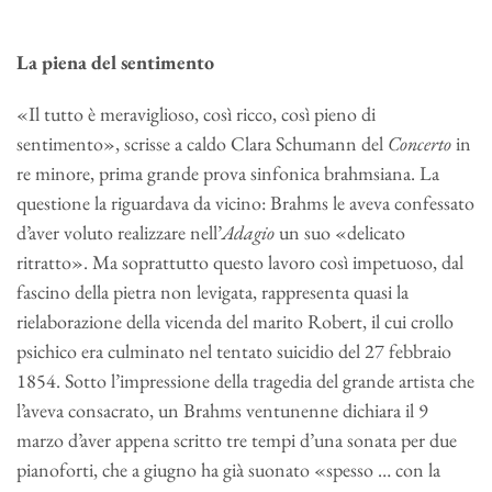
La piena del sentimento
«Il tutto è meraviglioso, così ricco, così pieno di
sentimento», scrisse a caldo Clara Schumann del
Concerto
in
re minore, prima grande prova sinfonica brahmsiana. La
questione la riguardava da vicino: Brahms le aveva confessato
d’aver voluto realizzare nell’
Adagio
un suo «delicato
ritratto». Ma soprattutto questo lavoro così impetuoso, dal
fascino della pietra non levigata, rappresenta quasi la
rielaborazione della vicenda del marito Robert, il cui crollo
psichico era culminato nel tentato suici­dio del 27 febbraio
1854. Sotto l’impressione della tragedia del gran­de artista che
l’aveva consacrato, un Brahms ventunenne dichiara il 9
marzo d’aver appena scritto tre tempi d’una sonata per due
pianoforti, che a giugno ha già suonato «spesso … con la