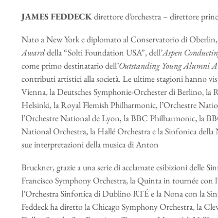
JAMES FEDDECK
direttore d’orchestra – direttore princ
Nato a New York e diplomato al Conservatorio di Oberlin,
Award
della “Solti Foundation USA”, dell’
Aspen
Conductin
come primo destinatario dell’
Outstanding Young Alumni 
contributi artistici alla società. Le ultime stagioni hanno vi
Vienna, la Deutsches Symphonie-Orchester di Berlino, la 
Helsinki, la Royal Flemish Philharmonic, l’Orchestre Natio
l’Orchestre National de Lyon, la BBC Philharmonic, la B
National Orchestra, la Hallé Orchestra e la Sinfonica della 
sue interpretazioni della musica di Anton
Bruckner, grazie a una serie di acclamate esibizioni delle S
Francisco Symphony Orchestra, la Quinta in tournée con l’
l’Orchestra Sinfonica di Dublino RTÉ e la Nona con la S
Feddeck ha diretto la Chicago Symphony Orchestra, la Clev