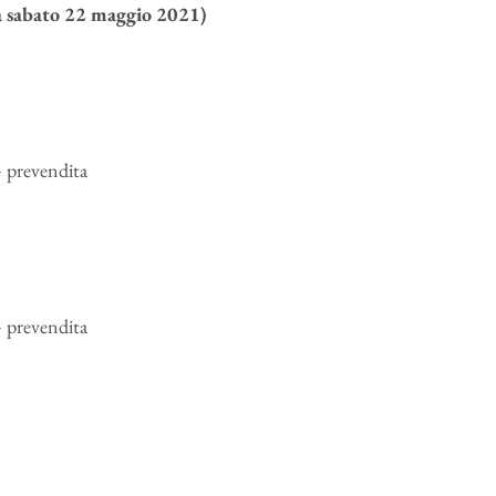
a sabato 22 maggio 2021)
 prevendita
 prevendita