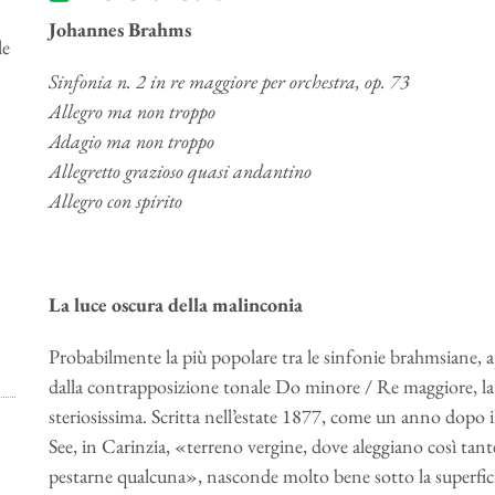
Johannes Brahms
le
Sinfonia n. 2 in re maggiore per orchestra, op. 73
Allegro ma non troppo
Adagio ma non troppo
Allegretto grazioso quasi andantino
Allegro con spirito
La luce oscura della malinconia
Probabilmente la più popolare tra le sinfonie brahmsiane, ap
dalla contrapposizione tonale Do minore / Re maggiore, l
steriosissima. Scritta nell’estate 1877, come un anno dopo 
See, in Carinzia, «terreno vergine, dove aleggiano così tant
pestarne qualcuna», nasconde molto bene sotto la superfici