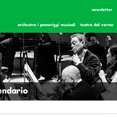
newsletter
orchestra i pomeriggi musicali
teatro dal verme
lendario