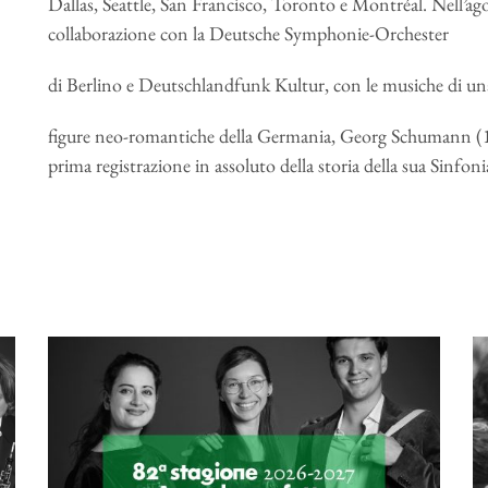
Dallas, Seattle, San Francisco, Toronto e Montréal. Nell’a
collaborazione con la Deutsche Symphonie-Orchester
di Berlino e Deutschlandfunk Kultur, con le musiche di una
figure neo-romantiche della Germania, Georg Schumann (18
prima registrazione in assoluto della storia della sua Sinfon