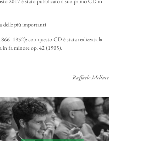
gosto 2017 è stato pubblicato il suo primo CD in
 delle più importanti
66- 1952): con questo CD è stata realizzata la
ia in fa minore op. 42 (1905).
Raffaele Mellace