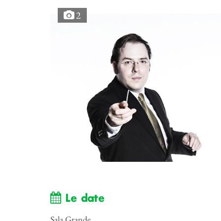
2
Le date
Sala Grande