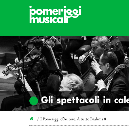
Gli spettacoli in ca
I Pomeriggi d’Autore. A tutto Brahms 8