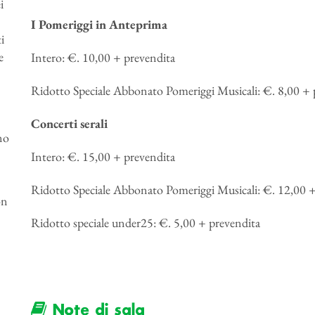
i
I Pomeriggi in Anteprima
i
e
Intero: €. 10,00 + prevendita
Ridotto Speciale Abbonato Pomeriggi Musicali: €. 8,00 + 
Concerti serali
no
Intero: €. 15,00 + prevendita
Ridotto Speciale Abbonato Pomeriggi Musicali: €. 12,00 +
on
Ridotto speciale under25: €. 5,00 + prevendita
Note di sala