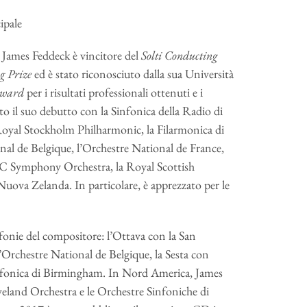
ipale
 James Feddeck è vincitore del
Solti Conducting
g Prize
ed è stato riconosciuto dalla sua Università
Award
per i risultati professionali ottenuti e i
sto il suo debutto con la Sinfonica della Radio di
Royal Stockholm Philharmonic, la Filarmonica di
nal de Belgique, l’Orchestre National de France,
BC Symphony Orchestra, la Royal Scottish
Nuova Zelanda. In particolare, è apprezzato per le
infonie del compositore: l’Ottava con la San
Orchestre National de Belgique, la Sesta con
infonica di Birmingham. In Nord America, James
eland Orchestra e le Orchestre Sinfoniche di