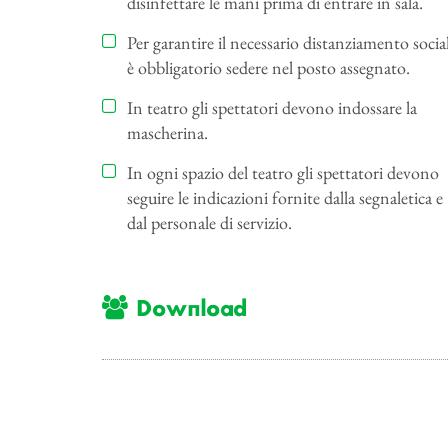
disinfettare le mani prima di entrare in sala.
Per garantire il necessario distanziamento socia
è obbligatorio sedere nel posto assegnato.
In teatro gli spettatori devono indossare la
mascherina.
In ogni spazio del teatro gli spettatori devono
seguire le indicazioni fornite dalla segnaletica e
dal personale di servizio.
Download