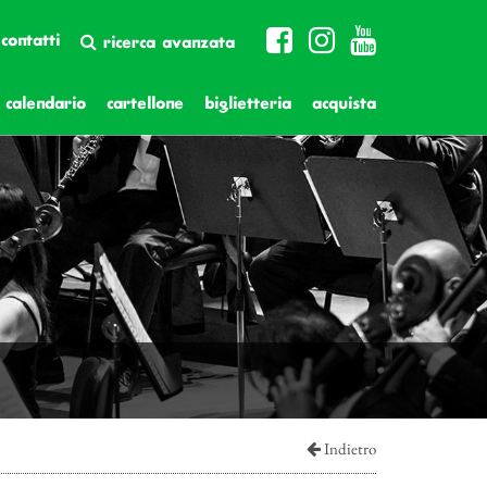
contatti
ricerca avanzata
calendario
cartellone
biglietteria
acquista
Indietro