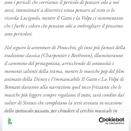
sono i pericoli che corriamo: il pericolo di pensare solo a noi
stessi, intenzionati a divertirci senza pensare al resto ce lo
ricorda Lucignolo, mentre il Gatto e la Volpe ci rammentano
che i furbi e coloro che pensano solo a imbrogliare il prossimo
sono pericolosi.
Nel seguire le avventure di Pinocchio, gli inni più famosi della
tradizione classica (Charpentier e Beethoven), illumineranno
il cammino del protagonista, arricchendo di sontuosità i
momenti salienti della trama, mentre le musiche pop del film
animato della Disney e l’immancabile Il Gatto e La Volpe di
Bennato daranno alla narrazione quel tocco frizzante che le
musiche più leggere sempre regalano; il tutto, sarà condito dai
valzer di Strauss che completano la serie avviata in occasione
dello spettacolo passato, per chiudere il cerchio musicale in
gran bellezza!