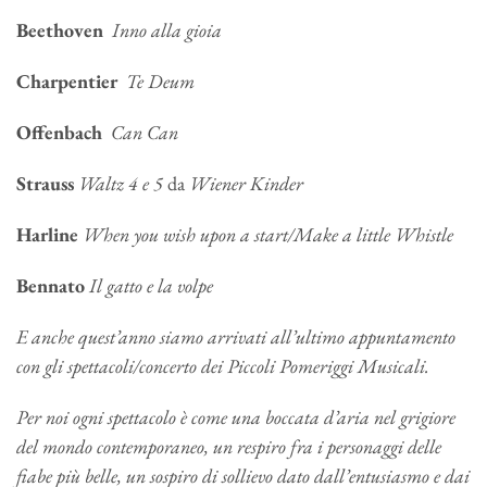
Beethoven
Inno alla gioia
Charpentier
Te Deum
Offenbach
Can Can
Strauss
Waltz 4 e 5
da
Wiener Kinder
Harline
When you wish upon a start/Make a little Whistle
Bennato
Il gatto e la volpe
E anche quest’anno siamo arrivati all’ultimo appuntamento
con gli spettacoli/concerto dei Piccoli Pomeriggi Musicali.
Per noi ogni spettacolo è come una boccata d’aria nel grigiore
del mondo contemporaneo, un respiro fra i personaggi delle
fiabe più belle, un sospiro di sollievo dato dall’entusiasmo e dai