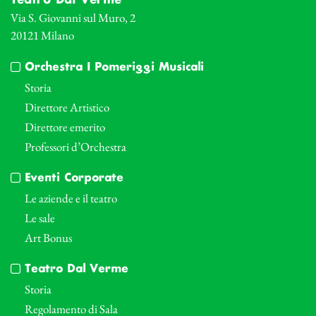
Teatro Dal Verme
Via S. Giovanni sul Muro, 2
20121 Milano
Orchestra I Pomeriggi Musicali
Storia
Direttore Artistico
Direttore emerito
Professori d’Orchestra
Eventi Corporate
Le aziende e il teatro
Le sale
Art Bonus
Teatro Dal Verme
Storia
Regolamento di Sala