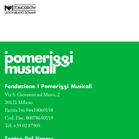
Fondazione I Pomeriggi Musicali
Via S. Giovanni sul Muro, 2
20121 Milano
Partita Iva 04410060158
Cod. Fisc. 80078650159
Tel: +39 02 87905