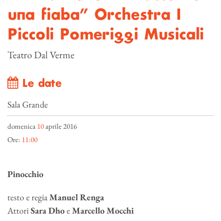
una fiaba” Orchestra I
Piccoli Pomeriggi Musicali
Teatro Dal Verme
Le date
Sala Grande
domenica
10
aprile 2016
Ore:
11:00
Pinocchio
testo e regia
Manuel Renga
Attori
Sara Dho
e
Marcello Mocchi