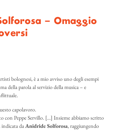
Solforosa – Omaggio
oversi
 artisti bolognesi, è a mio avviso uno degli esempi
ma della parola al servizio della musica – e
flittuale.
questo capolavoro.
to con Peppe Servillo. […] Insieme abbiamo scritto
a indicata da
Anidride Solforosa
, raggiungendo