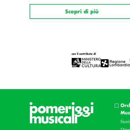
Scopri di più
Orc
Musi
Stori
Diret