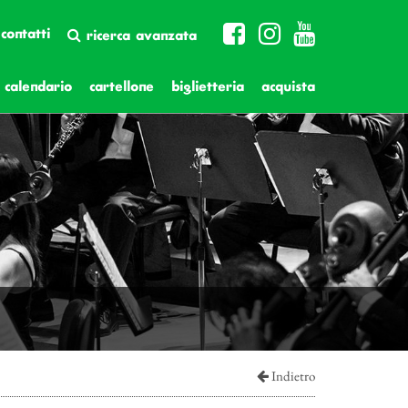
contatti
ricerca avanzata
calendario
cartellone
biglietteria
acquista
Indietro