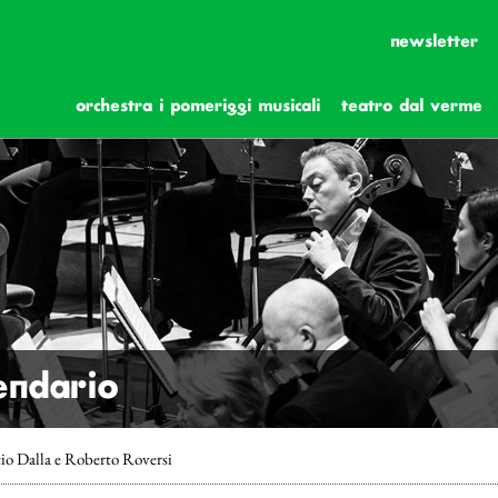
newsletter
orchestra i pomeriggi musicali
teatro dal verme
lendario
o Dalla e Roberto Roversi