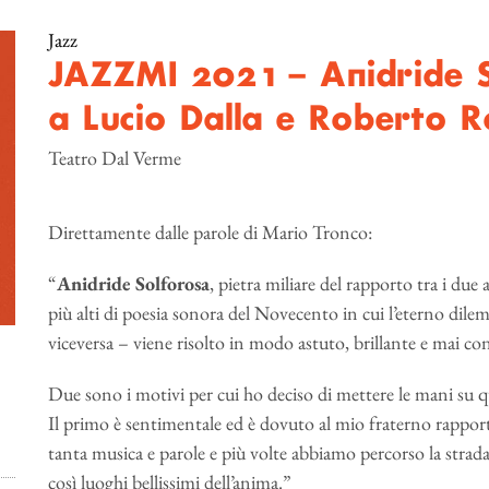
Jazz
JAZZMI 2021 – Anidride 
a Lucio Dalla e Roberto R
Teatro Dal Verme
Direttamente dalle parole di Mario Tronco:
“
Anidride Solforosa
, pietra miliare del rapporto tra i due
più alti di poesia sonora del Novecento in cui l’eterno dilem
viceversa – viene risolto in modo astuto, brillante e mai con
Due sono i motivi per cui ho deciso di mettere le mani su 
Il primo è sentimentale ed è dovuto al mio fraterno rappor
tanta musica e parole e più volte abbiamo percorso la strad
così luoghi bellissimi dell’anima.”