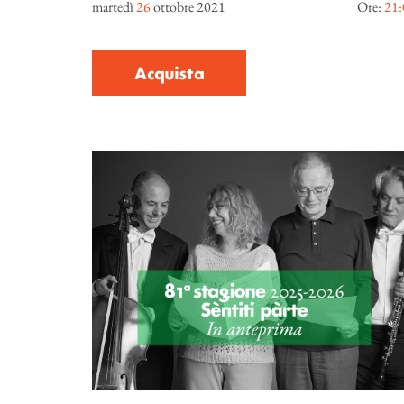
martedì
26
ottobre 2021
Ore:
21:
Acquista