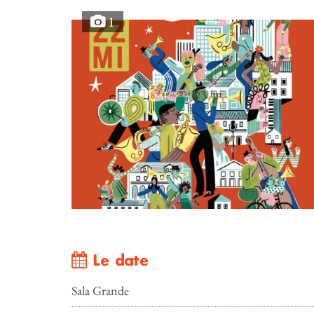
1
Le date
Sala Grande