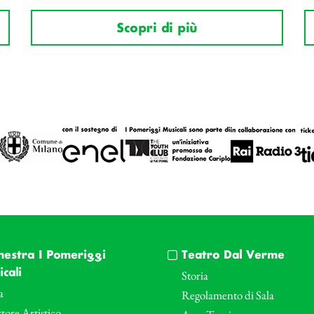
Scopri di più
hestra I Pomeriggi
Teatro Dal Verme
cali
Storia
a
Regolamento di Sala
tore Artistico