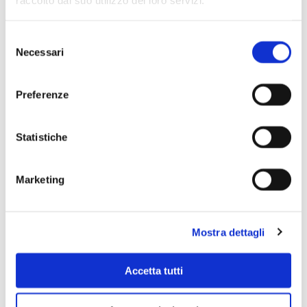
raccolto dal suo utilizzo dei loro servizi.
Selezione
Necessari
del
consenso
Preferenze
Statistiche
Marketing
Scopri di più
Mostra dettagli
Accetta tutti