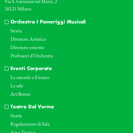
Via S. Giovanni sul Muro, 2
20121 Milano
Orchestra I Pomeriggi Musicali
Storia
Direttore Artistico
Direttore emerito
Professori d’Orchestra
Eventi Corporate
Le aziende e il teatro
Le sale
Art Bonus
Teatro Dal Verme
Storia
Regolamento di Sala
Area Tecnica