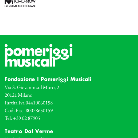
Fondazione I Pomeriggi Musicali
Via S. Giovanni sul Muro, 2
20121 Milano
Partita Iva 04410060158
Cod. Fisc. 80078650159
Tel: +39 02 87905
Teatro Dal Verme