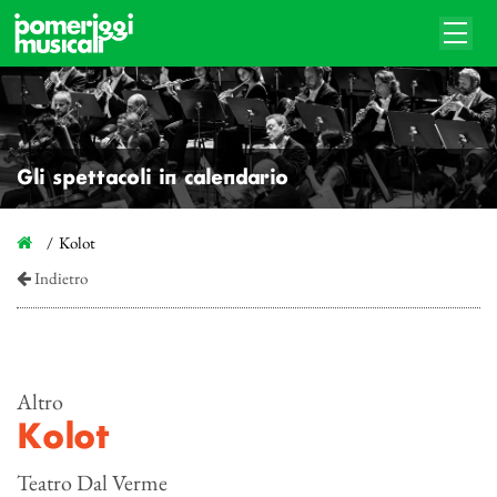
Gli spettacoli in calendario
Kolot
Indietro
Altro
Kolot
Teatro Dal Verme