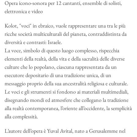
Opera icono-sonora per 12 cantanti, ensemble di solisti,
elettronica e video
Kolot, "voci" in ebraico, vuole rappresentare una tra le più
ricche società multiculturali del pianeta, contraddistinta da
diversità e contrasti: Israele.
La voce, simbolo di questo luogo complesso, rispecchia
elementi della realtà, della vita e della sacralità delle diverse
culture che lo popolano, ciascuna rappresentata da un
esecutore depositario di una tradizione unica, di un
messaggio proprio della sua ancestralità religiosa e culturale.
Le voci e gli strumenti si fondono ai materiali multimediali,
disegnando mondi ed atmosfere che collegano la tradizione
alla realtà contemporanea, l’oriente all’occidente, la semplicità
alla complessità.
L’autore dell’opera è Yuval Avital, nato a Gerusalemme nel