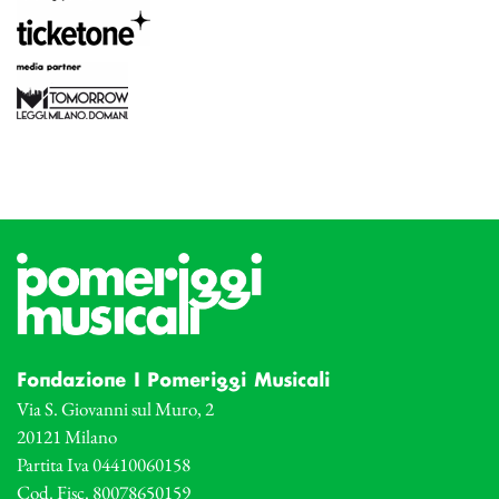
Fondazione I Pomeriggi Musicali
Via S. Giovanni sul Muro, 2
20121 Milano
Partita Iva 04410060158
Cod. Fisc. 80078650159