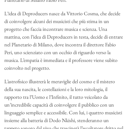
L’idea di Deproducers nasce da Vittorio Cosma, che decide
di coinvolgere alcuni dei musicisti che più stima in un
progetto che faccia incontrare musica e scienza. Una
mattina, con l’idea di Deproducers in testa, decide di entrare
nel Planetario di Milano, dove incontra il direttore Fabio
Peri, uno scienziato con un occhio di riguardo verso la
musica. L’empatia è immediata e il professore viene subito
coinvolto nel progetto.
L’astrofisico illustrerà le meraviglie del cosmo e il mistero
della sua nascita, le costellazioni e la loro mitologia, il
rapporto tra l’Uomo e l’Infinito, il tutto veicolato da
un’incredibile capacità di coinvolgere il pubblico con un
linguaggio semplice e accessibile. Con lui, i quattro musicisti
insieme alla batteria di Dodo Nkishi, stenderanno un
tappeto sonoro dal vivo che trascinerà l’ascoltatore dritto nel