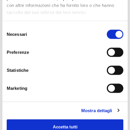
con altre informazioni che ha fornito loro o che hanno
raccolto dal suo utilizzo dei loro servizi.
Selezione
Necessari
del
consenso
Preferenze
Statistiche
Marketing
Scopri di più
Mostra dettagli
Accetta tutti