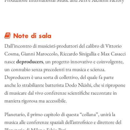
Note di sala
Dall’incontro di musicisti-produttori del calibro di Vittorio
Cosma, Gianni Maroccolo, Riccardo Sinigallia e Max Casacci
nasce
deproducers
, un progetto innovativo e coinvolgente,
un connubio senza precedenti tra musica e scienza.
Deproducers è una sorta di collettivo, del quale fa parte
anche lo strabiliante batterista Dodo Nkishi, che si ripropone
di musicare dal vivo conferenze scientifiche raccontate in
maniera rigorosa ma accessibile.
Planetario, il primo capitolo di questa “collana”, unirà la
musica alle conferenze spaziali dell’astrofisico e direttore del
Planetario di Milano Fabio Peri.