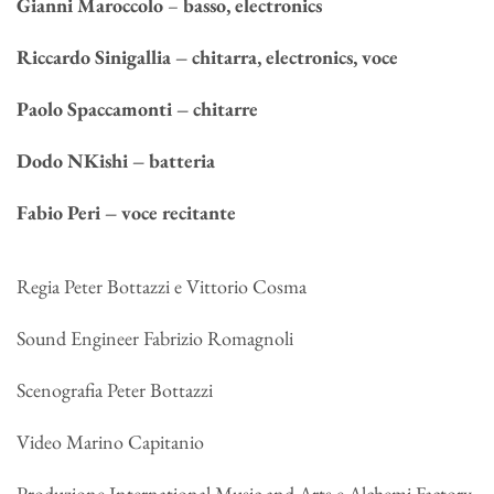
Gianni Maroccolo
–
basso, electronics
Riccardo Sinigallia – chitarra, electronics, voce
Paolo Spaccamonti – chitarre
Dodo NKishi – batteria
Fabio Peri – voce recitante
Regia Peter Bottazzi e Vittorio Cosma
Sound Engineer Fabrizio Romagnoli
Scenografia Peter Bottazzi
Video Marino Capitanio
Produzione International Music and Arts e Alchemi Factory