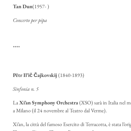
Tan Dun
(1957- )
Concerto per pipa
****
Pëtr Il’ič Čajkovskij
(1840-1893)
Sinfonia n. 5
La
Xi’an Symphony Orchestra
(XSO) sarà in Italia nel 
a Milano (il 24 novembre al Teatro dal Verme).
Xi’an, la città del famoso Esercito di Terracotta, è stata l’ori