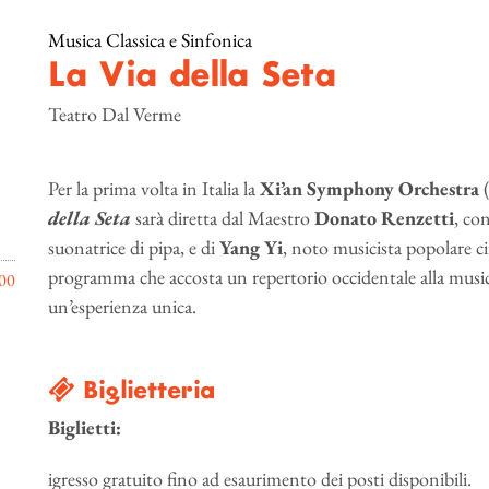
Musica Classica e Sinfonica
La Via della Seta
Teatro Dal Verme
Per la prima volta in Italia la
Xi’an Symphony Orchestra
(
della Seta
sarà diretta dal Maestro
Donato Renzetti
, co
suonatrice di pipa, e di
Yang Yi
, noto musicista popolare ci
programma che accosta un repertorio occidentale alla music
00
un’esperienza unica.
Biglietteria
Biglietti:
igresso gratuito fino ad esaurimento dei posti disponibili.