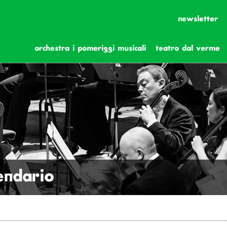
newsletter
orchestra i pomeriggi musicali
teatro dal verme
lendario