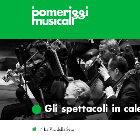
Gli spettacoli in ca
La Via della Seta