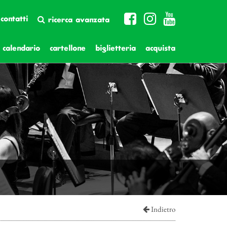
contatti
ricerca avanzata
calendario
cartellone
biglietteria
acquista
Indietro