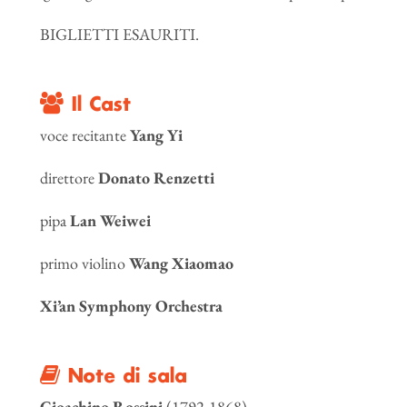
BIGLIETTI ESAURITI.
Il Cast
voce recitante
Yang Yi
direttore
Donato Renzetti
pipa
Lan Weiwei
primo violino
Wang Xiaomao
Xi’an Symphony Orchestra
Note di sala
Gioachino Rossini
(1792-1868)