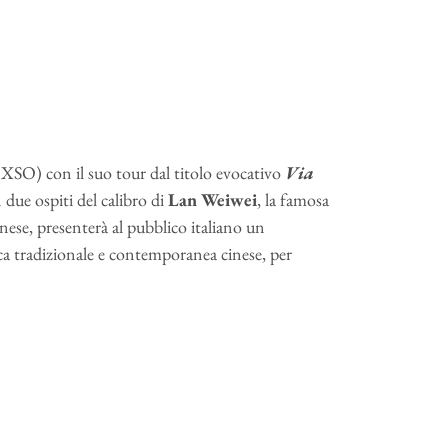
XSO) con il suo tour dal titolo evocativo
Via
n due ospiti del calibro di
Lan Weiwei
, la famosa
nese, presenterà al pubblico italiano un
a tradizionale e contemporanea cinese, per