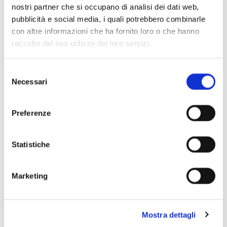
nostri partner che si occupano di analisi dei dati web,
pubblicità e social media, i quali potrebbero combinarle
con altre informazioni che ha fornito loro o che hanno
raccolto dal suo utilizzo dei loro servizi.
Selezione
Necessari
del
consenso
Preferenze
Statistiche
Marketing
Mostra dettagli
Scopri di più