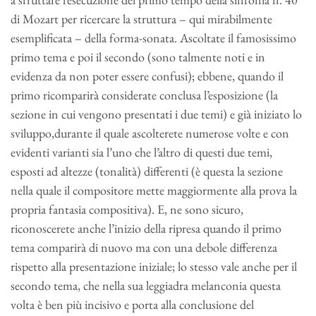
di Mozart per ricercare la struttura – qui mirabilmente
esemplificata – della forma-sonata. Ascoltate il famosissimo
primo tema e poi il secondo (sono talmente noti e in
evidenza da non poter essere confusi); ebbene, quando il
primo ricomparirà considerate conclusa l’esposizione (la
sezione in cui vengono presentati i due temi) e già iniziato lo
sviluppo,durante il quale ascolterete numerose volte e con
evidenti varianti sia l’uno che l’altro di questi due temi,
esposti ad altezze (tonalità) differenti (è questa la sezione
nella quale il compositore mette maggiormente alla prova la
propria fantasia compositiva). E, ne sono sicuro,
riconoscerete anche l’inizio della ripresa quando il primo
tema comparirà di nuovo ma con una debole differenza
rispetto alla presentazione iniziale; lo stesso vale anche per il
secondo tema, che nella sua leggiadra melanconia questa
volta è ben più incisivo e porta alla conclusione del