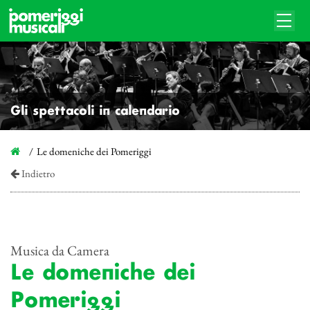
Gli spettacoli in calendario
Le domeniche dei Pomeriggi
Indietro
Musica da Camera
Le domeniche dei
Pomeriggi