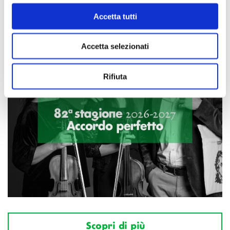
Accetta tutti
Accetta selezionati
Rifiuta
Scopri di più