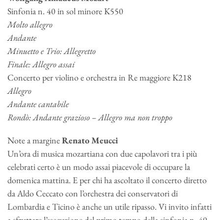
Sinfonia n. 40 in sol minore K550
Molto allegro
Andante
Minuetto e Trio: Allegretto
Finale: Allegro assai
Concerto per violino e orchestra in Re maggiore K218
Allegro
Andante cantabile
Rondò: Andante grazioso – Allegro ma non troppo
Note a margine
Renato Meucci
Un’ora di musica mozartiana con due capolavori tra i più
celebrati certo è un modo assai piacevole di occupare la
domenica mattina. E per chi ha ascoltato il concerto diretto
da Aldo Ceccato con l’orchestra dei conservatori di
Lombardia e Ticino è anche un utile ripasso. Vi invito infatti
a sfruttare l’esecuzione del primo tempo della sinfonia n. 40