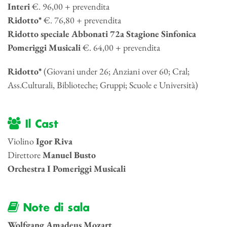
Interi
€. 96,00 + prevendita
Ridotto*
€. 76,80 + prevendita
Ridotto speciale Abbonati 72a Stagione Sinfonica
Pomeriggi Musicali
€. 64,00 + prevendita
Ridotto*
(Giovani under 26; Anziani over 60; Cral;
Ass.Culturali, Biblioteche; Gruppi; Scuole e Università)
Il Cast
Violino
Igor Riva
Direttore
Manuel Busto
Orchestra I Pomeriggi Musicali
Note di sala
Wolfgang Amadeus Mozart