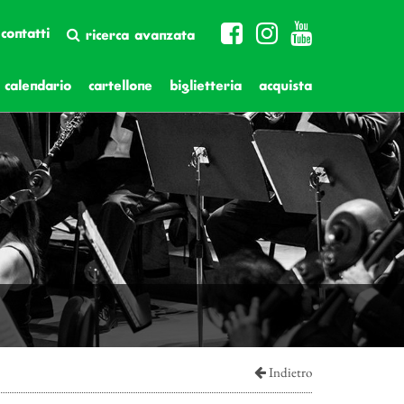
contatti
ricerca avanzata
calendario
cartellone
biglietteria
acquista
Indietro