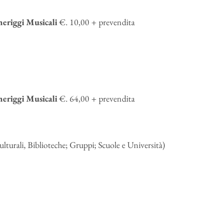
eriggi Musicali
€. 10,00 + prevendita
eriggi Musicali
€. 64,00 + prevendita
turali, Biblioteche; Gruppi; Scuole e Università)