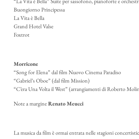
“La Vita è Bella” Suite per sassofono, pianoforte e orchestr
Buongiorno Principessa
La Vita è Bella
Grand Hotel Valse
Foxtrot
Morricone
“Song for Elena” dal film Nuovo Cinema Paradiso
“Gabriel’s Oboe” (dal film Mission)
“C’era Una Volta il West” (arrangiamenti di Roberto Molin
Note a margine
Renato Meucci
La musica da film è ormai entrata nelle stagioni concertistic