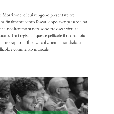
ande Morricone, di cui vengono presentate tre
ha finalmente vinto l’oscar, dopo aver passato una
che ascolteremo stasera sono tre oscar virtuali,
tato. Tra i registi di queste pellicole il ricordo più
 hanno saputo influenzare il cinema mondiale, tra
pellicola e commento musicale.