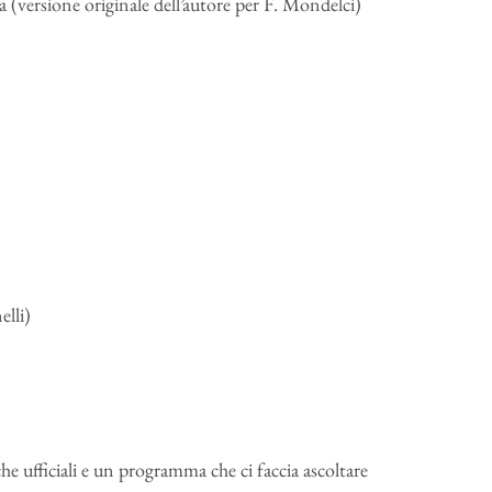
a (versione originale dell’autore per F. Mondelci)
elli)
he ufficiali e un programma che ci faccia ascoltare