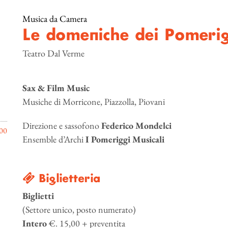
Musica da Camera
Le domeniche dei Pomeri
Teatro Dal Verme
Sax & Film Music
Musiche di Morricone, Piazzolla, Piovani
Direzione e sassofono
Federico Mondelci
00
Ensemble d’Archi
I
Pomeriggi Musicali
Biglietteria
Biglietti
(Settore unico, posto numerato)
Intero
€. 15,00 + preventita