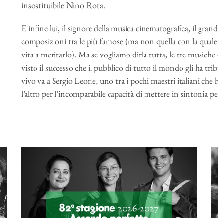
insostituibile Nino Rota.
E infine lui, il signore della musica cinematografica, il gr
composizioni tra le più famose (ma non quella con la quale 
vita a meritarlo). Ma se vogliamo dirla tutta, le tre musiche 
visto il successo che il pubblico di tutto il mondo gli ha tribu
vivo va a Sergio Leone, uno tra i pochi maestri italiani che
l’altro per l’incomparabile capacità di mettere in sintonia 