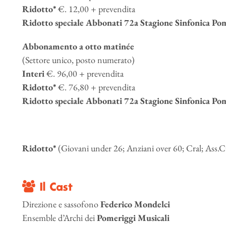
Ridotto*
€. 12,00 + prevendita
Ridotto speciale Abbonati 72a Stagione Sinfonica Pom
Abbonamento a otto matinée
(Settore unico, posto numerato)
Interi
€. 96,00 + prevendita
Ridotto*
€. 76,80 + prevendita
Ridotto speciale Abbonati 72a Stagione Sinfonica Pom
Ridotto*
(Giovani under 26; Anziani over 60; Cral; Ass.Cul
Il Cast
Direzione e sassofono
Federico Mondelci
Ensemble d’Archi dei
Pomeriggi Musicali