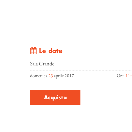
Le date
Sala Grande
domenica
23
aprile 2017
Ore:
11:
Acquista