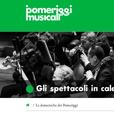
Gli spettacoli in ca
Le domeniche dei Pomeriggi