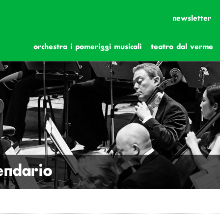
newsletter
orchestra i pomeriggi musicali
teatro dal verme
lendario