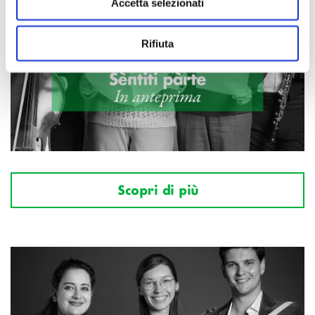
Accetta selezionati
Rifiuta
Scopri di più