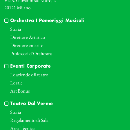
Via S. Giovanni sul Muro, 2
20121 Milano
Orchestra I Pomeriggi Musicali
Storia
Direttore Artistico
Direttore emerito
Professori d’Orchestra
Eventi Corporate
Le aziende e il teatro
Le sale
Art Bonus
Teatro Dal Verme
Storia
Regolamento di Sala
Area Tecnica