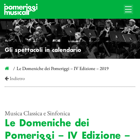
Gli spettacoli in calendario
Le Domeniche dei Pomeriggi – IV Edizione – 2019
Indietro
Musica Classica e Sinfonica
Le Domeniche dei
Pomeriggi – IV Edizione –