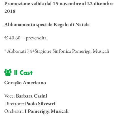
Promozione valida dal 15 novembre al 22 dicembre
2018
Abbonamento speciale Regalo di Natale
€ 40,60 + prevendita
* Abbonati 74 ͣ Stagione Sinfonica Pomeriggi Musicali
Il Cast
Coração Americano
Voce:
Barbara Casini
Direttore:
Paolo Silvestri
Orchestra
I Pomeriggi Musicali