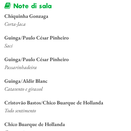
Note di sala
Chiquinha Gonzaga
Corta-Jaca
Guinga
/
Paulo César Pinheiro
Saci
Guinga
/
Paulo César Pinheiro
Passarinhadeira
Guinga
/
Aldir Blanc
Catavento e girassol
Cristovão Bastos
/
Chico Buarque de Hollanda
Todo sentimento
Chico Buarque de Hollanda