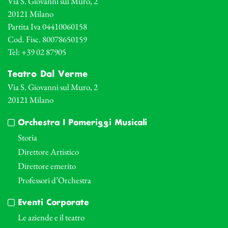
Via S. Giovanni sul Muro, 2
20121 Milano
Partita Iva 04410060158
Cod. Fisc. 80078650159
Tel: +39 02 87905
Teatro Dal Verme
Via S. Giovanni sul Muro, 2
20121 Milano
Orchestra I Pomeriggi Musicali
Storia
Direttore Artistico
Direttore emerito
Professori d’Orchestra
Eventi Corporate
Le aziende e il teatro