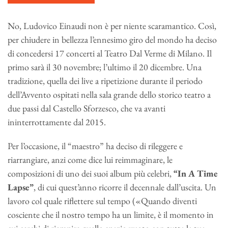
No, Ludovico Einaudi non è per niente scaramantico. Così,
per chiudere in bellezza l’ennesimo giro del mondo ha deciso
di concedersi 17 concerti al Teatro Dal Verme di Milano. Il
primo sarà il 30 novembre; l’ultimo il 20 dicembre. Una
tradizione, quella dei live a ripetizione durante il periodo
dell’Avvento ospitati nella sala grande dello storico teatro a
due passi dal Castello Sforzesco, che va avanti
ininterrottamente dal 2015.
Per l’occasione, il “maestro” ha deciso di rileggere e
riarrangiare, anzi come dice lui reimmaginare, le
composizioni di uno dei suoi album più celebri,
“In A Time
Lapse”
, di cui quest’anno ricorre il decennale dall’uscita. Un
lavoro col quale riflettere sul tempo («Quando diventi
cosciente che il nostro tempo ha un limite, è il momento in