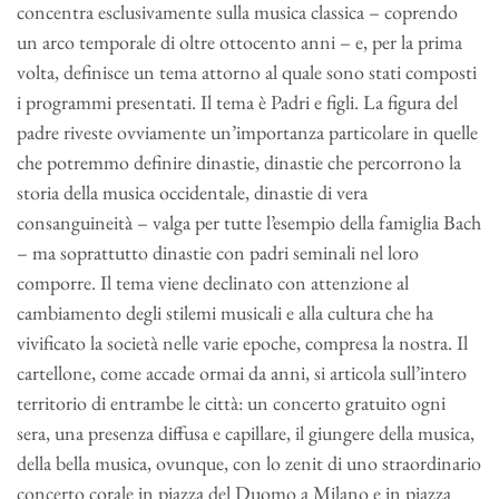
concentra esclusivamente sulla musica classica – coprendo
un arco temporale di oltre ottocento anni – e, per la prima
volta, definisce un tema attorno al quale sono stati composti
i programmi presentati. Il tema è Padri e figli. La figura del
padre riveste ovviamente un’importanza particolare in quelle
che potremmo definire dinastie, dinastie che percorrono la
storia della musica occidentale, dinastie di vera
consanguineità – valga per tutte l’esempio della famiglia Bach
– ma soprattutto dinastie con padri seminali nel loro
comporre. Il tema viene declinato con attenzione al
cambiamento degli stilemi musicali e alla cultura che ha
vivificato la società nelle varie epoche, compresa la nostra. Il
cartellone, come accade ormai da anni, si articola sull’intero
territorio di entrambe le città: un concerto gratuito ogni
sera, una presenza diffusa e capillare, il giungere della musica,
della bella musica, ovunque, con lo zenit di uno straordinario
concerto corale in piazza del Duomo a Milano e in piazza