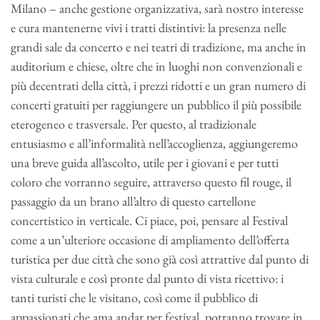
Milano – anche gestione organizzativa, sarà nostro interesse
e cura mantenerne vivi i tratti distintivi: la presenza nelle
grandi sale da concerto e nei teatri di tradizione, ma anche in
auditorium e chiese, oltre che in luoghi non convenzionali e
più decentrati della città, i prezzi ridotti e un gran numero di
concerti gratuiti per raggiungere un pubblico il più possibile
eterogeneo e trasversale. Per questo, al tradizionale
entusiasmo e all’informalità nell’accoglienza, aggiungeremo
una breve guida all’ascolto, utile per i giovani e per tutti
coloro che vorranno seguire, attraverso questo fil rouge, il
passaggio da un brano all’altro di questo cartellone
concertistico in verticale. Ci piace, poi, pensare al Festival
come a un’ulteriore occasione di ampliamento dell’offerta
turistica per due città che sono già così attrattive dal punto di
vista culturale e così pronte dal punto di vista ricettivo: i
tanti turisti che le visitano, così come il pubblico di
appassionati che ama andar per festival, potranno trovare in