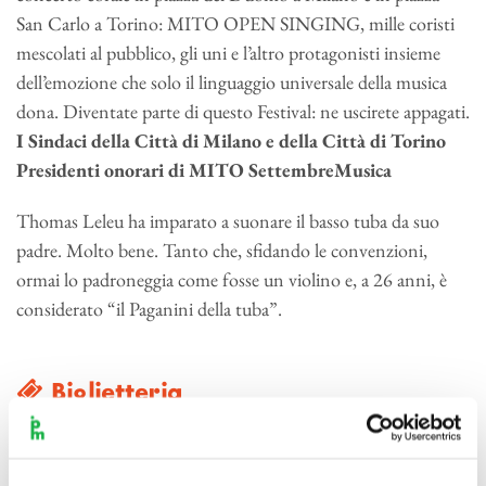
San Carlo a Torino: MITO OPEN SINGING, mille coristi
mescolati al pubblico, gli uni e l’altro protagonisti insieme
dell’emozione che solo il linguaggio universale della musica
dona. Diventate parte di questo Festival: ne uscirete appagati.
I Sindaci della Città di Milano e della Città di Torino
Presidenti onorari di MITO SettembreMusica
Thomas Leleu ha imparato a suonare il basso tuba da suo
padre. Molto bene. Tanto che, sfidando le convenzioni,
ormai lo padroneggia come fosse un violino e, a 26 anni, è
considerato “il Paganini della tuba”.
Biglietteria
Il concerto sarà preceduto da una breve introduzione guidata
a cura della Delegazione FAI Milano.