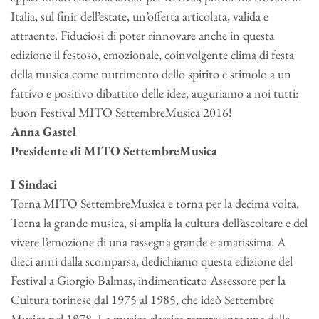
Italia, sul finir dell’estate, un’offerta articolata, valida e
attraente. Fiduciosi di poter rinnovare anche in questa
edizione il festoso, emozionale, coinvolgente clima di festa
della musica come nutrimento dello spirito e stimolo a un
fattivo e positivo dibattito delle idee, auguriamo a noi tutti:
buon Festival MITO SettembreMusica 2016!
Anna Gastel
Presidente di MITO SettembreMusica
I Sindaci
Torna MITO SettembreMusica e torna per la decima volta.
Torna la grande musica, si amplia la cultura dell’ascoltare e del
vivere l’emozione di una rassegna grande e amatissima. A
dieci anni dalla scomparsa, dedichiamo questa edizione del
Festival a Giorgio Balmas, indimenticato Assessore per la
Cultura torinese dal 1975 al 1985, che ideò Settembre
Musica nel 1978. La musica classica rappresenta una delle