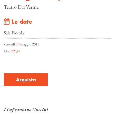
Teatro Dal Verme
Le date
Sala Piccola
venerdì
17
maggio 2013
Ore:
22:30
Acquista
I Luf cantano Guccini