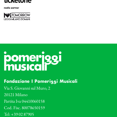
Fondazione I Pomeriggi Musicali
Via S. Giovanni sul Muro, 2
20121 Milano
Partita Iva 04410060158
Cod. Fisc. 80078650159
Tel: +39 02 87905