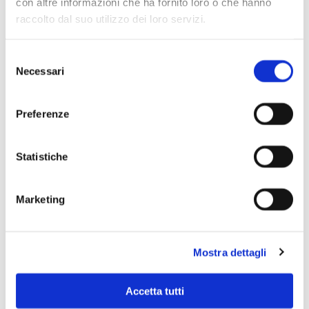
con altre informazioni che ha fornito loro o che hanno
raccolto dal suo utilizzo dei loro servizi.
Selezione
Necessari
del
consenso
Preferenze
Statistiche
Marketing
Scopri di più
Mostra dettagli
Accetta tutti