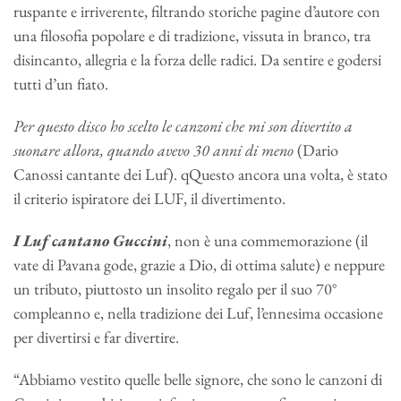
ruspante e irriverente, filtrando storiche pagine d’autore con
una filosofia popolare e di tradizione, vissuta in branco, tra
disincanto, allegria e la forza delle radici. Da sentire e godersi
tutti d’un fiato.
Per questo disco ho scelto le canzoni che mi son divertito a
suonare allora, quando avevo 30 anni di meno
(Dario
Canossi cantante dei Luf). qQuesto ancora una volta, è stato
il criterio ispiratore dei LUF, il divertimento.
I Luf cantano Guccini
, non è una commemorazione (il
vate di Pavana gode, grazie a Dio, di ottima salute) e neppure
un tributo, piuttosto un insolito regalo per il suo 70°
compleanno e, nella tradizione dei Luf, l’ennesima occasione
per divertirsi e far divertire.
“Abbiamo vestito quelle belle signore, che sono le canzoni di