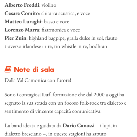
Alberto Freddi
: violino
Cesare Comito
: chitarra acustica, e voce
Matteo Luraghi
: basso e voce
Lorenzo Marra
: fisarmonica e voce
Pier Zuin
: highland bagpipe, gralla dulce in sol, flauto
traverso irlandese in re, tin whistle in re, bodhran
Note di sala
Dalla Val Camonica con furore!
Sono i contagiosi
Luf
, formazione che dal 2000 a oggi ha
segnato la sua strada con un focoso folk-rock tra dialetto e
sentimento di vincente capacità comunicativa.
La band ideata e guidata da
Dario Canossi
– i lupi, in
dialetto bresciano –, in queste stagioni ha saputo