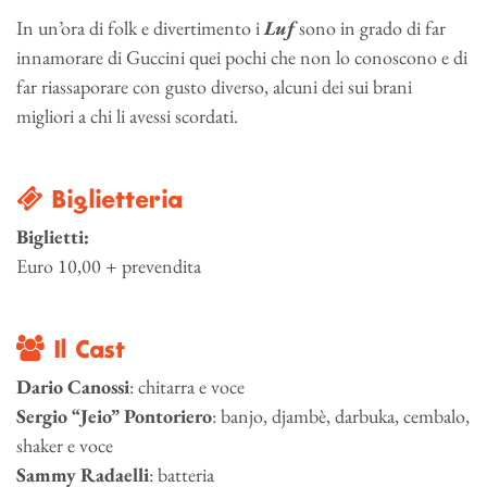
In un’ora di folk e divertimento i
Luf
sono in grado di far
innamorare di Guccini quei pochi che non lo conoscono e di
far riassaporare con gusto diverso, alcuni dei sui brani
migliori a chi li avessi scordati.
Biglietteria
Biglietti:
Euro 10,00 + prevendita
Il Cast
Dario Canossi
: chitarra e voce
Sergio “Jeio” Pontoriero
: banjo, djambè, darbuka, cembalo,
shaker e voce
Sammy Radaelli
: batteria