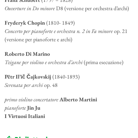
Ouverture in Do minore
D8 (versione per orchestra d’archi)
Fryderyk Chopin
(1810- 1849)
Concerto per pianoforte e orchestra n. 2 in Fa minore
op. 21
(versione per pianoforte e archi)
Roberto Di Marino
Tzigane per violino e orchestra d’archi
(prima esecuzione)
Pëtr Il’ič Čajkovskij
(1840-1893)
Serenata per archi
op. 48
primo violino concertatore
Alberto Martini
pianoforte
Jin Ju
I Virtuosi Italiani