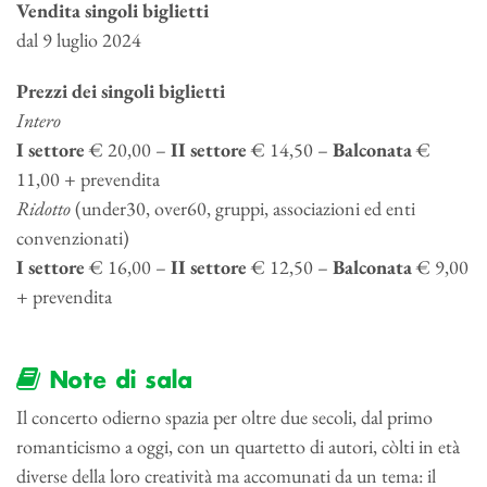
Vendita singoli biglietti
dal 9 luglio 2024
Prezzi dei singoli biglietti
Intero
I settore
€ 20,00 –
II settore
€ 14,50 –
Balconata
€
11,00 + prevendita
Ridotto
(under30, over60, gruppi, associazioni ed enti
convenzionati)
I settore
€ 16,00 –
II settore
€ 12,50 –
Balconata
€ 9,00
+ prevendita
Note di sala
Il concerto odierno spazia per oltre due secoli, dal primo
romanticismo a oggi, con un quartetto di autori, còlti in età
diverse della loro creatività ma accomunati da un tema: il