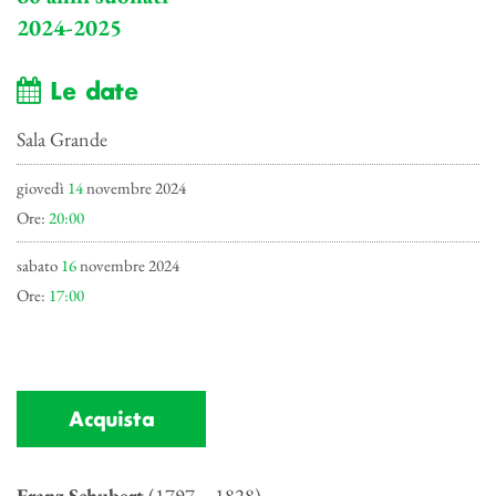
2024-2025
Le date
Sala Grande
giovedì
14
novembre 2024
Ore:
20:00
sabato
16
novembre 2024
Ore:
17:00
Acquista
Franz Schubert
(1797 – 1828)