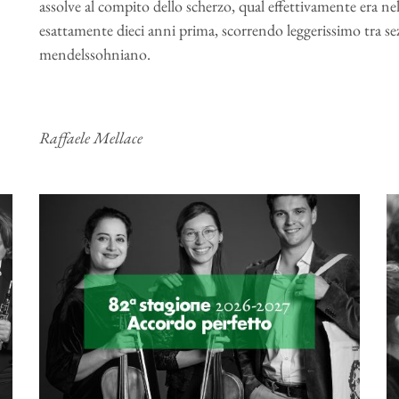
assolve al compito dello scherzo, qual effettivamente era ne
esattamente dieci anni prima, scorrendo leggerissimo tra sezi
mendelssohniano.
Raffaele Mellace