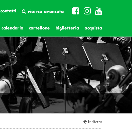
contatti
ricerca avanzata
calendario
cartellone
biglietteria
acquista
Indietro