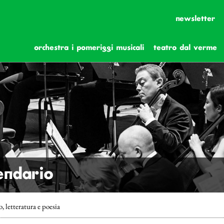
newsletter
orchestra i pomeriggi musicali
teatro dal verme
lendario
tteratura e poesia