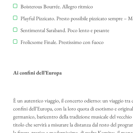
Boisterous Bourrée. Allegro ritmico
Playful Pizzicato. Presto possibile pizzicato sempre – 
Sentimental Saraband. Poco lento e pesante
Frolicsome Finale. Prestissimo con fuoco
Ai confini dell’Europa
È un autentico viaggio, il concerto odierno: un viaggio tra 
confini dell’Europa, con la loro quota di esotismo e origina
germanico, baricentro della tradizione musicale del vecchi
titolo che servirà a misurare la distanza dal resto del prog
la figura, tragica e modernissima, di padre Komitas, il mo