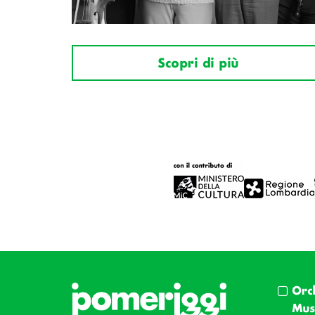
Scopri di più
Orc
Musi