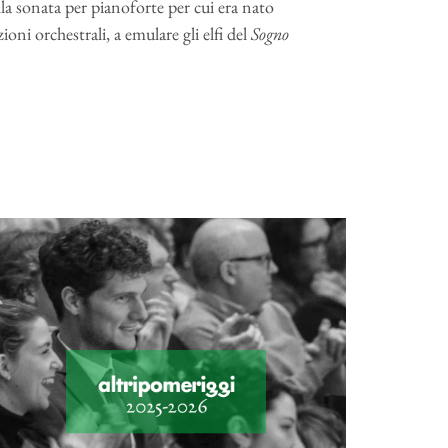
lla sonata per pianoforte per cui era nato
oni orchestrali, a emulare gli elfi del
Sogno