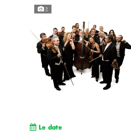
2
Le date