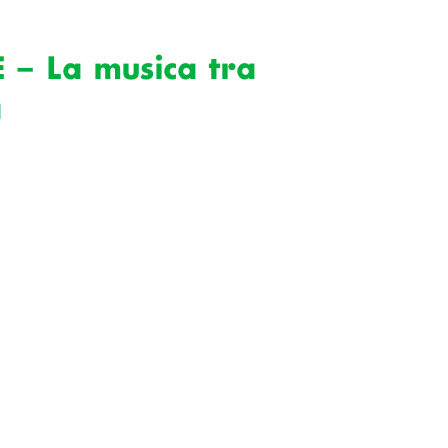
– La musica tra
a