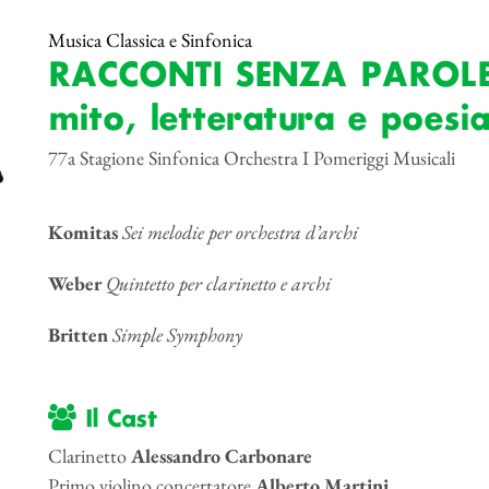
Musica Classica e Sinfonica
RACCONTI SENZA PAROLE 
mito, letteratura e poesi
77a Stagione Sinfonica Orchestra I Pomeriggi Musicali
Komitas
Sei melodie per orchestra d’archi
Weber
Quintetto per clarinetto e archi
Britten
Simple Symphony
Il Cast
Clarinetto
Alessandro Carbonare
Primo violino concertatore
Alberto Martini