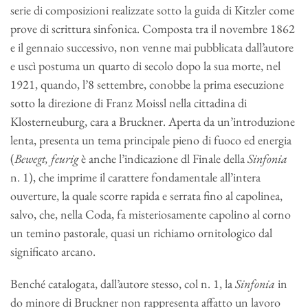
serie di composizioni realizzate sotto la guida di Kitzler come
prove di scrittura sinfonica. Composta tra il novembre 1862
e il gennaio successivo, non venne mai pubblicata dall’autore
e uscì postuma un quarto di secolo dopo la sua morte, nel
1921, quando, l’8 settembre, conobbe la prima esecuzione
sotto la direzione di Franz Moissl nella cittadina di
Klosterneuburg, cara a Bruckner. Aperta da un’introduzione
lenta, presenta un tema principale pieno di fuoco ed energia
(
Bewegt, feurig
è anche l’indicazione dl Finale della
Sinfonia
n. 1), che imprime il carattere fondamentale all’intera
ouverture, la quale scorre rapida e serrata fino al capolinea,
salvo, che, nella Coda, fa misteriosamente capolino al corno
un temino pastorale, quasi un richiamo ornitologico dal
significato arcano.
Benché catalogata, dall’autore stesso, col n. 1, la
Sinfonia
in
do minore di Bruckner non rappresenta affatto un lavoro