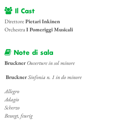
Il Cast
Direttore
Pietari Inkinen
Orchestra
I Pomeriggi Musicali
Note di sala
Bruckner
Ouverture in sol minore
Bruckner
Sinfonia n. 1 in do minore
Allegro
Adagio
Scherzo
Bewegt, feurig