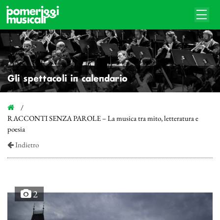
Gli spettacoli in calendario
RACCONTI SENZA PAROLE – La musica tra mito, letteratura e
poesia
Indietro
2