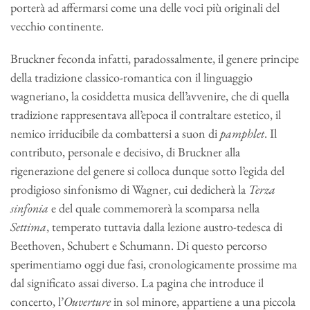
porterà ad affermarsi come una delle voci più originali del
vecchio continente.
Bruckner feconda infatti, paradossalmente, il genere principe
della tradizione classico-romantica con il linguaggio
wagneriano, la cosiddetta musica dell’avvenire, che di quella
tradizione rappresentava all’epoca il contraltare estetico, il
nemico irriducibile da combattersi a suon di
pamphlet
. Il
contributo, personale e decisivo, di Bruckner alla
rigenerazione del genere si colloca dunque sotto l’egida del
prodigioso sinfonismo di Wagner, cui dedicherà la
Terza
sinfonia
e del quale commemorerà la scomparsa nella
Settima
, temperato tuttavia dalla lezione austro-tedesca di
Beethoven, Schubert e Schumann. Di questo percorso
sperimentiamo oggi due fasi, cronologicamente prossime ma
dal significato assai diverso. La pagina che introduce il
concerto, l’
Ouverture
in sol minore, appartiene a una piccola