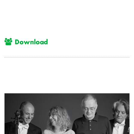
Download