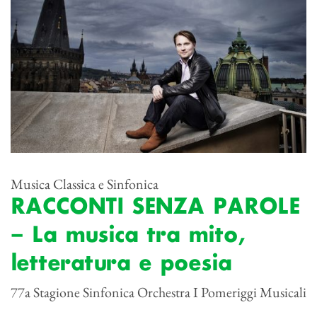
Musica Classica e Sinfonica
RACCONTI SENZA PAROLE
– La musica tra mito,
letteratura e poesia
77a Stagione Sinfonica Orchestra I Pomeriggi Musicali