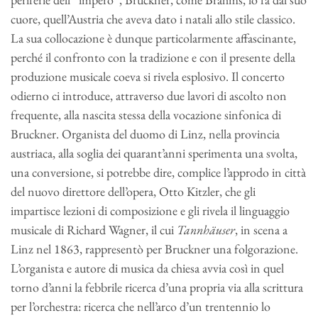
cuore, quell’Austria che aveva dato i natali allo stile classico.
La sua collocazione è dunque particolarmente affascinante,
perché il confronto con la tradizione e con il presente della
produzione musicale coeva si rivela esplosivo. Il concerto
odierno ci introduce, attraverso due lavori di ascolto non
frequente, alla nascita stessa della vocazione sinfonica di
Bruckner. Organista del duomo di Linz, nella provincia
austriaca, alla soglia dei quarant’anni sperimenta una svolta,
una conversione, si potrebbe dire, complice l’approdo in città
del nuovo direttore dell’opera, Otto Kitzler, che gli
impartisce lezioni di composizione e gli rivela il linguaggio
musicale di Richard Wagner, il cui
Tannhäuser
, in scena a
Linz nel 1863, rappresentò per Bruckner una folgorazione.
L’organista e autore di musica da chiesa avvia così in quel
torno d’anni la febbrile ricerca d’una propria via alla scrittura
per l’orchestra: ricerca che nell’arco d’un trentennio lo