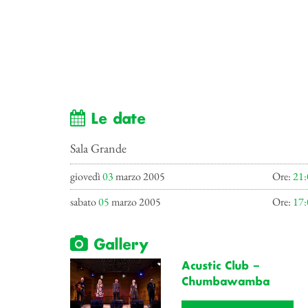
Le date
Sala Grande
giovedì
03
marzo 2005
Ore:
21:
sabato
05
marzo 2005
Ore:
17:
Gallery
Acustic Club –
Chumbawamba