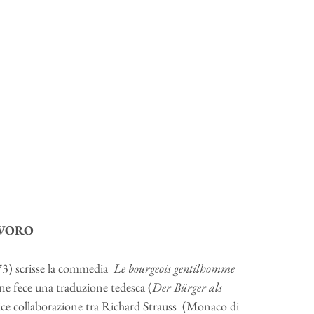
AVORO
673) scrisse la commedia
Le bourgeois gentilhomme
e fece una traduzione tedesca (
Der Bürger als
ice collaborazione tra Richard Strauss (Monaco di