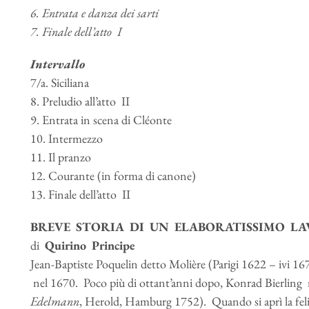
6. Entrata e danza dei sarti
7. Finale dell’atto I
Intervallo
7/a. Siciliana
8. Preludio all’atto II
9. Entrata in scena di Cléonte
10. Intermezzo
11. Il pranzo
12. Courante (in forma di canone)
13. Finale dell’atto II
BREVE STORIA DI UN ELABORATISSIMO L
di
Quirino Principe
Jean-Baptiste Poquelin detto Molière (Parigi 1622 – ivi 1
nel 1670. Poco più di ottant’anni dopo, Konrad Bierling n
Edelmann
, Herold, Hamburg 1752). Quando si aprì la fel