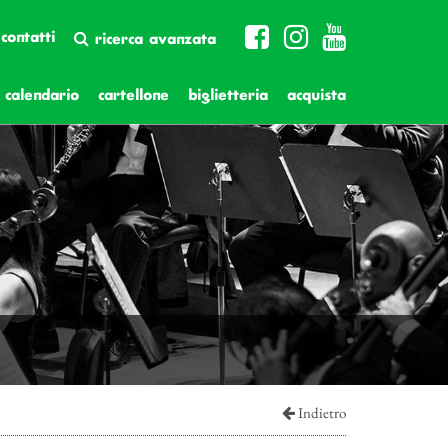
contatti
ricerca avanzata
calendario
cartellone
biglietteria
acquista
Indietro