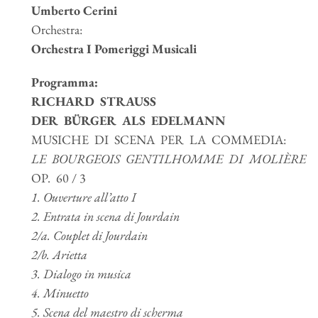
Umberto Cerini
Orchestra:
Orchestra I Pomeriggi Musicali
Programma:
RICHARD STRAUSS
DER BÜRGER ALS EDELMANN
MUSICHE DI SCENA PER LA COMMEDIA:
LE BOURGEOIS GENTILHOMME DI MOLIÈRE
OP. 60 / 3
1. Ouverture all’atto I
2. Entrata in scena di Jourdain
2/a. Couplet di Jourdain
2/b. Arietta
3. Dialogo in musica
4. Minuetto
5. Scena del maestro di scherma