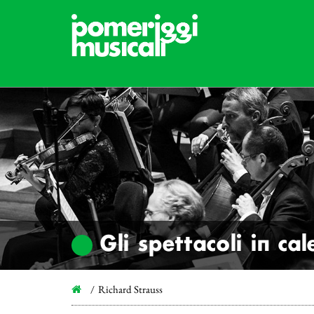
Gli spettacoli in ca
Richard Strauss