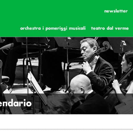
newsletter
orchestra i pomeriggi musicali
teatro dal verme
lendario