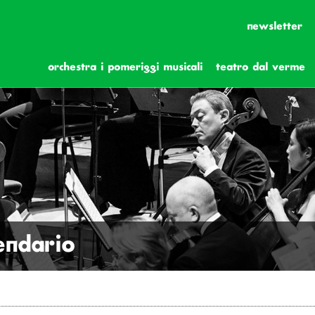
newsletter
orchestra i pomeriggi musicali
teatro dal verme
lendario