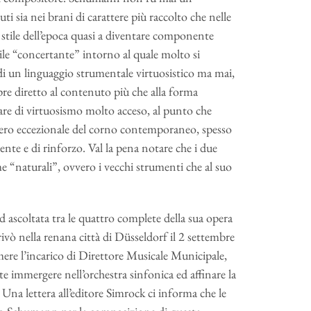
i sia nei brani di carattere più raccolto che nelle
 stile dell’epoca quasi a diventare componente
ile “concertante” intorno al quale molto si
i un linguaggio strumentale virtuosistico ma mai,
re diretto al contenuto più che alla forma
are di virtuosismo molto acceso, al punto che
ero eccezionale del corno contemporaneo, spesso
ente e di rinforzo. Val la pena notare che i due
 “naturali”, ovvero i vecchi strumenti che al suo
 ascoltata tra le quattro complete della sua opera
vò nella renana città di Düsseldorf il 2 settembre
mere l’incarico di Direttore Musicale Municipale,
e immergere nell’orchestra sinfonica ed affinare la
Una lettera all’editore Simrock ci informa che le