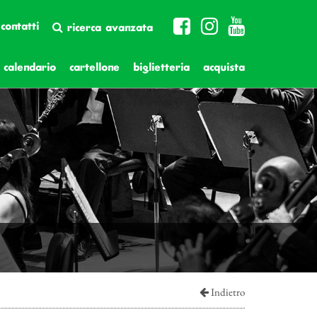
contatti
ricerca avanzata
calendario
cartellone
biglietteria
acquista
Indietro