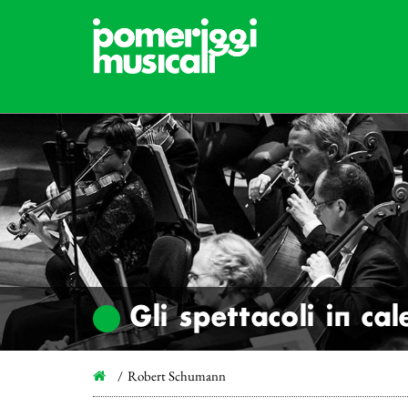
Gli spettacoli in ca
Robert Schumann