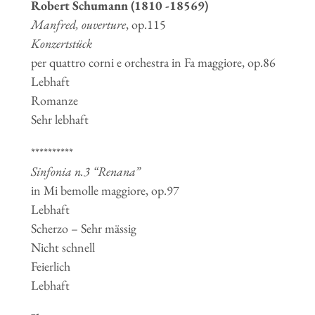
Robert Schumann (1810 -18569)
Manfred, ouverture
, op.115
Konzertstück
per quattro corni e orchestra in Fa maggiore, op.86
Lebhaft
Romanze
Sehr lebhaft
**********
Sinfonia n.3 “Renana”
in Mi bemolle maggiore, op.97
Lebhaft
Scherzo – Sehr mässig
Nicht schnell
Feierlich
Lebhaft