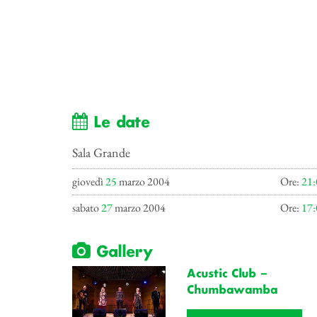
Le date
Sala Grande
giovedì
25
marzo 2004
Ore:
21:
sabato
27
marzo 2004
Ore:
17:
Gallery
Acustic Club –
Chumbawamba