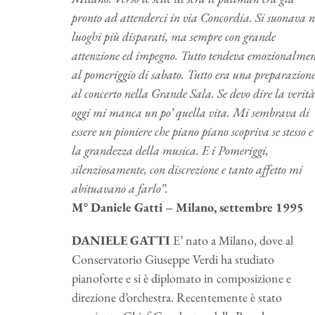
pronto ad attenderci in via Concordia. Si suonava n
luoghi più disparati, ma sempre con grande
attenzione ed impegno. Tutto tendeva emozionalmen
al pomeriggio di sabato. Tutto era una preparazion
al concerto nella Grande Sala. Se devo dire la verità
oggi mi manca un po’ quella vita. Mi sembrava di
essere un pioniere che piano piano scopriva se stesso e
la grandezza della musica. E i Pomeriggi,
silenziosamente, con discrezione e tanto affetto mi
abituavano a farlo”.
M°
Daniele Gatti – Milano, settembre 1995
DANIELE GATTI
E’ nato a Milano, dove al
Conservatorio Giuseppe Verdi ha studiato
pianoforte e si è diplomato in composizione e
direzione d’orchestra. Recentemente è stato