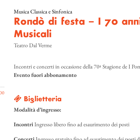
Musica Classica e Sinfonica
Rondò di festa – I 70 ann
Musicali
Teatro Dal Verme
Incontri e concerti in occasione della 70ª Stagione de I Po
Evento fuori abbonamento
00
Biglietteria
Modalità d’ingresso:
Incontri
Ingresso libero fino ad esaurimento dei posti
Concerti
Ingresso gratuito fino ad esaurimento dei posti d