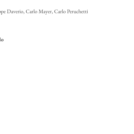
ppe Daverio, Carlo Mayer, Carlo Peruchetti
do