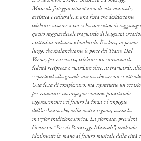
Musicali festeggia settant’anni di vita musicale,
artistica e culturale. È una festa che desideriamo
celebrare assieme a chi ci ha consentito di raggiunge
questo ragguardevole traguardo di longevità creativ
i cittadini milanesi e lombardi. È a loro, in primo
luogo, che spalanchiamo le porte del Teatro Dal
Verme, per ritrovarci, celebrare un cammino di
fedeltà reciproca e guardare oltre, ai traguardi, all
scoperte ed alla grande musica che ancora ci attende
Una festa di compleanno, ma soprattutto un’occasi
per rinnovare un impegno comune, proiettando
vigorosamente nel futuro la forza e l’impegno
dell’orchestra che, nella nostra regione, vanta la
maggior tradizione storica. La giornata, prenderà
l’avvio coi “Piccoli Pomeriggi Musicali”, tendendo
idealmente la mano al futuro musicale della città e