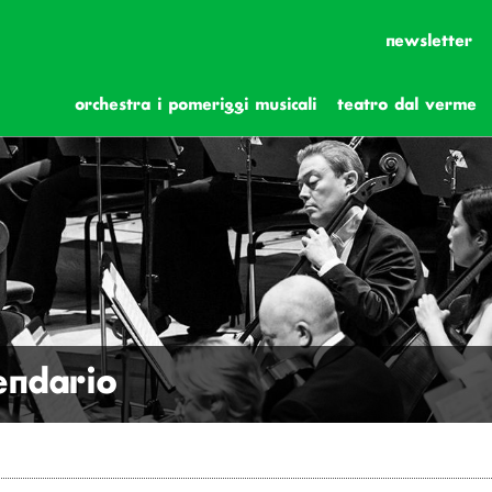
newsletter
orchestra i pomeriggi musicali
teatro dal verme
lendario