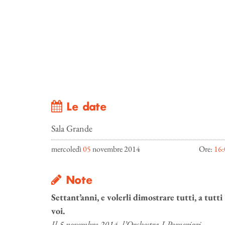
Le date
Sala Grande
mercoledì
05
novembre 2014
Ore:
16:
Note
Settant’anni, e volerli dimostrare tutti, a tutti
voi.
Il 5 novembre 2014, l’Orchestra I Pomeriggi