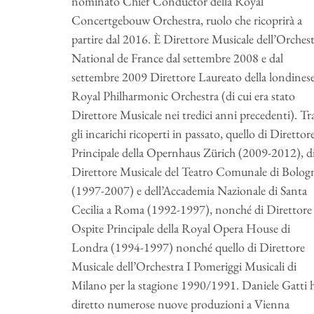
nominato Chief Conductor della Royal
Concertgebouw Orchestra, ruolo che ricoprirà a
partire dal 2016. È Direttore Musicale dell’Orches
National de France dal settembre 2008 e dal
settembre 2009 Direttore Laureato della londines
Royal Philharmonic Orchestra (di cui era stato
Direttore Musicale nei tredici anni precedenti). Tr
gli incarichi ricoperti in passato, quello di Direttor
Principale della Opernhaus Zürich (2009-2012), d
Direttore Musicale del Teatro Comunale di Bolog
(1997-2007) e dell’Accademia Nazionale di Santa
Cecilia a Roma (1992-1997), nonché di Direttore
Ospite Principale della Royal Opera House di
Londra (1994-1997) nonché quello di Direttore
Musicale dell’Orchestra I Pomeriggi Musicali di
Milano per la stagione 1990/1991. Daniele Gatti 
diretto numerose nuove produzioni a Vienna