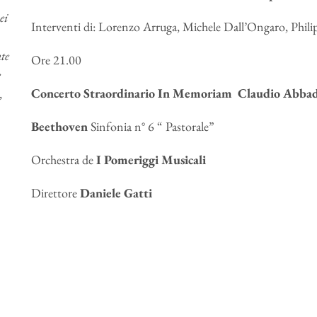
ei
Interventi di: Lorenzo Arruga, Michele Dall’Ongaro, Phili
te
Ore 21.00
e
Concerto Straordinario In Memoriam Claudio Abba
,
Beethoven
Sinfonia n° 6 “ Pastorale”
Orchestra de
I Pomeriggi Musicali
Direttore
Daniele Gatti