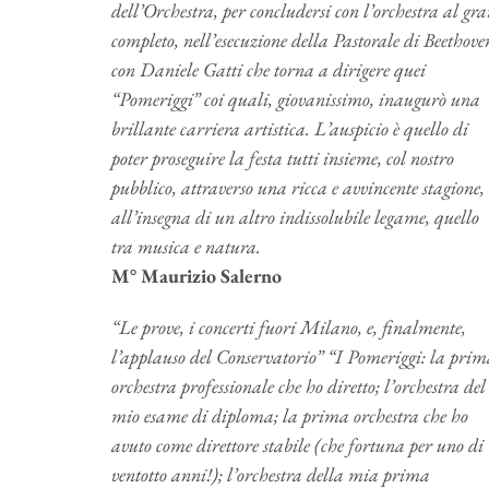
dell’Orchestra, per concludersi con l’orchestra al gr
completo, nell’esecuzione della Pastorale di Beethove
con Daniele Gatti che torna a dirigere quei
“Pomeriggi” coi quali, giovanissimo, inaugurò una
brillante carriera artistica. L’auspicio è quello di
poter proseguire la festa tutti insieme, col nostro
pubblico, attraverso una ricca e avvincente stagione,
all’insegna di un altro indissolubile legame, quello
tra musica e natura.
M° Maurizio Salerno
“Le prove, i concerti fuori Milano, e, finalmente,
l’applauso del Conservatorio” “I Pomeriggi: la pri
orchestra professionale che ho diretto; l’orchestra del
mio esame di diploma; la prima orchestra che ho
avuto come direttore stabile (che fortuna per uno di
ventotto anni!); l’orchestra della mia prima