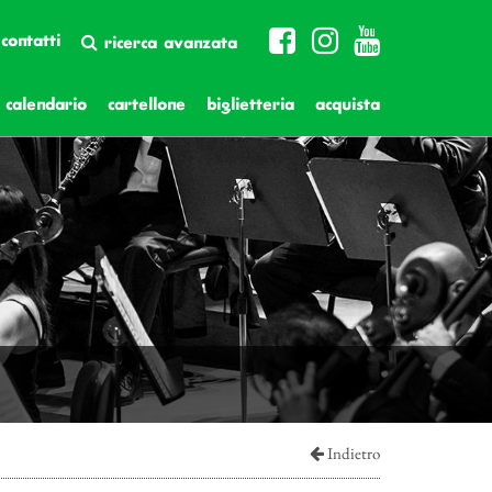
contatti
ricerca avanzata
calendario
cartellone
biglietteria
acquista
Indietro