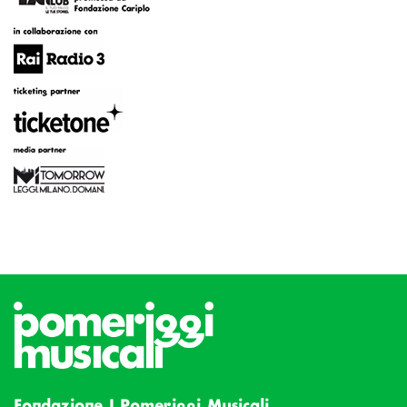
Fondazione I Pomeriggi Musicali