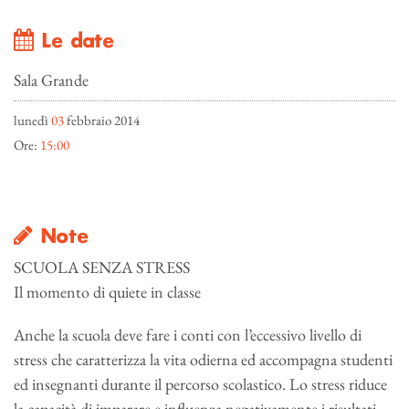
Le date
Sala Grande
lunedì
03
febbraio 2014
Ore:
15:00
Note
SCUOLA SENZA STRESS
Il momento di quiete in classe
Anche la scuola deve fare i conti con l’eccessivo livello di
stress che caratterizza la vita odierna ed accompagna studenti
ed insegnanti durante il percorso scolastico. Lo stress riduce
la capacità di imparare e influenza negativamente i risultati