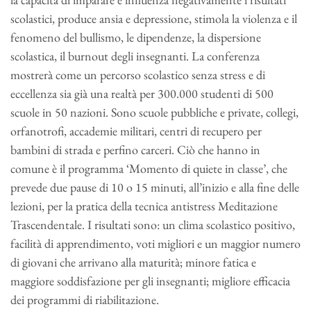
scolastici, produce ansia e depressione, stimola la violenza e il
fenomeno del bullismo, le dipendenze, la dispersione
scolastica, il burnout degli insegnanti. La conferenza
mostrerà come un percorso scolastico senza stress e di
eccellenza sia già una realtà per 300.000 studenti di 500
scuole in 50 nazioni. Sono scuole pubbliche e private, collegi,
orfanotrofi, accademie militari, centri di recupero per
bambini di strada e perfino carceri. Ciò che hanno in
comune è il programma ‘Momento di quiete in classe’, che
prevede due pause di 10 o 15 minuti, all’inizio e alla fine delle
lezioni, per la pratica della tecnica antistress Meditazione
Trascendentale. I risultati sono: un clima scolastico positivo,
facilità di apprendimento, voti migliori e un maggior numero
di giovani che arrivano alla maturità; minore fatica e
maggiore soddisfazione per gli insegnanti; migliore efficacia
dei programmi di riabilitazione.