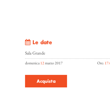
Le date
Sala Grande
domenica
12
marzo 2017
Ore:
17:
Acquista