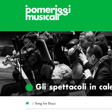
Gli spettacoli in ca
Song for Peace