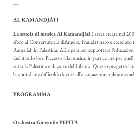
***
AL KAMANDJÂTI
La scuola di musica Al Kamandjâti
è stata creata nel 2
d’oro al Conservatorio diAngers, Francia) nato e cresciuto n
Ramallah in Palestina. AK opera per supportare l’educazione
facilitando loro l’accesso alla musica, in particolare per quell
tutta la Palestina e di parte del Libano. Questo progetto li 
le quotidiane difficoltà dovute all’occupazione militare i
PROGRAMMA
Orchestra Giovanile PEPITA