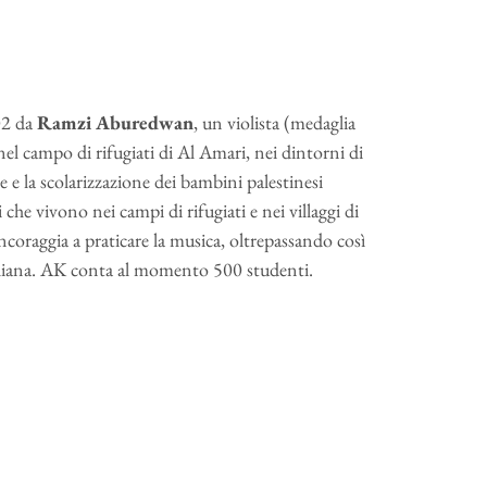
002 da
Ramzi Aburedwan
, un violista (medaglia
el campo di rifugiati di Al Amari, nei dintorni di
 e la scolarizzazione dei bambini palestinesi
i che vivono nei campi di rifugiati e nei villaggi di
incoraggia a praticare la musica, oltrepassando così
sraeliana. AK conta al momento 500 studenti.