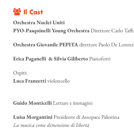
Il Cast
Orchestra Nuclei Uniti
PYO-Pasquinelli Young Orchestra
Direttore Carlo Taffu
Orchestra Giovanile PEPITA
direttore Paolo De Lorenz
Erica Paganelli & Silvia Giliberto
Pianoforti
Ospiti:
Luca Franzetti
violoncello
Guido Monticelli
Letture e immagini
Luisa Morgantini
Presidente di Assopace Palestina
La musica come dimensione di libertà