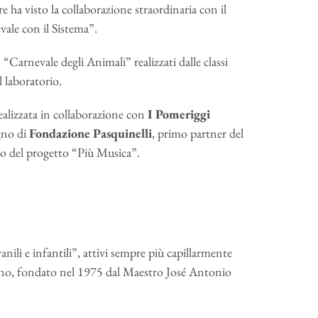
 ha visto la collaborazione straordinaria con il
ale con il Sistema”.
 “Carnevale degli Animali” realizzati dalle classi
 laboratorio.
ealizzata in collaborazione con
I Pomeriggi
egno di
Fondazione Pasquinelli
, primo partner del
o del progetto “Più Musica”.
nili e infantili”, attivi sempre più capillarmente
lano, fondato nel 1975 dal Maestro José Antonio