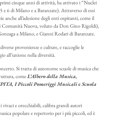
rimi cinque anni di attività, ha attivato i “Nuclei
, 5 e 6 di Milano e a Baranzate). Attraverso di essi
zie anche all’adesione degli enti ospitanti, come il
ali di Comunità Nuova, voluto da Don Gino Rigoldi),
Gonzaga a Milano, e Gianni Rodari di Baranzate.
iverse provenienze e culture, e raccoglie le
io all’unione nella diversità.
concerto. Si tratta di autonome scuole di musica che
struttura, come
L’Albero della Musica,
PITA, I Piccoli Pomeriggi Musicali
e
Scuola
vivaci e orecchiabili, calibra grandi autori
sica popolare e repertorio per i più piccoli, ed è