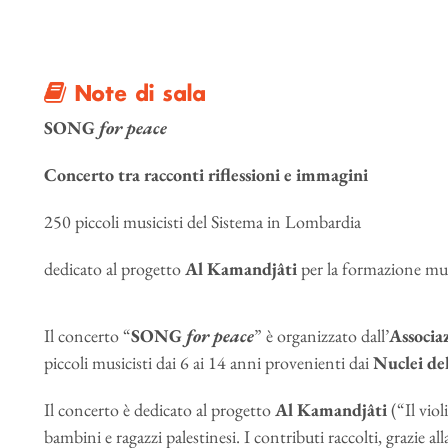
Note di sala
SONG
for peace
Concerto tra racconti riflessioni e immagini
250 piccoli musicisti del Sistema in Lombardia
dedicato al progetto
Al Kamandjâti
per la formazione musi
Il concerto “
SONG
for peace
” è organizzato dall’
Associa
piccoli musicisti dai 6 ai 14 anni provenienti dai
Nuclei de
Il concerto è dedicato al progetto
Al Kamandjâti
(“Il viol
bambini e ragazzi palestinesi. I contributi raccolti, grazie a