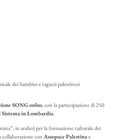
cale dei bambini e ragazzi palestinesi
zione SONG onlus
, con la partecipazione di 250
l Sistema in Lombardia
.
inista”, in arabo) per la formazione culturale dei
lla collaborazione con
Assopace Palestina
e