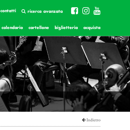
contatti
ricerca avanzata
calendario
cartellone
biglietteria
acquista
Indietro