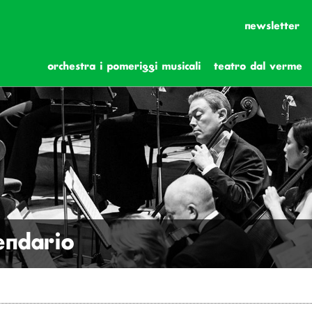
newsletter
orchestra i pomeriggi musicali
teatro dal verme
lendario