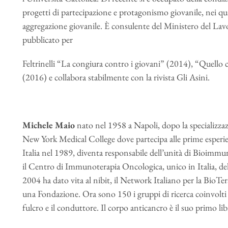
progetti di partecipazione e protagonismo giovanile, nei quart
aggregazione giovanile. È consulente del Ministero del Lavor
pubblicato per
Feltrinelli “La congiura contro i giovani” (2014), “Quello c
(2016) e collabora stabilmente con la rivista Gli Asini.
Michele Maio
nato nel 1958 a Napoli, dopo la specializzaz
New York Medical College dove partecipa alle prime esper
Italia nel 1989, diventa responsabile dell’unità di Bioimmu
il Centro di Immunoterapia Oncologica, unico in Italia, del 
2004 ha dato vita al nibit, il Network Italiano per la BioTe
una Fondazione. Ora sono 150 i gruppi di ricerca coinvolti
fulcro e il conduttore. Il corpo anticancro è il suo primo li