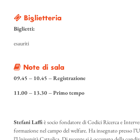
Biglietteria
Biglietti:
esauriti
Note di sala
09.45 – 10.45 – Registrazione
11.00 – 13.30 – Primo tempo
Stefani Laffi
è socio fondatore di Codici Ricerca e Interven
formazione nel campo del welfare. Ha insegnato presso l’Uni
l’Università Cattolica. Di recente si è occupato della condi