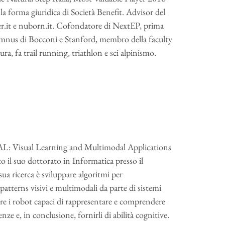
a forma giuridica di Società Benefit. Advisor del
r.it e nuborn.it. Cofondatore di NextEP, prima
Alumnus di Bocconi e Stanford, membro della faculty
a, fa trail running, triathlon e sci alpinismo.
DAL: Visual Learning and Multimodal Applications
o il suo dottorato in Informatica presso il
sua ricerca è sviluppare algoritmi per
patterns visivi e multimodali da parte di sistemi
ere i robot capaci di rappresentare e comprendere
nze e, in conclusione, fornirli di abilità cognitive.