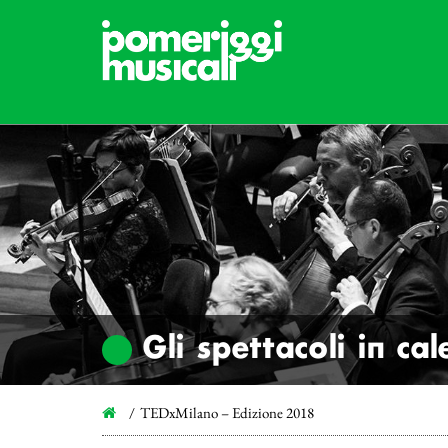
Gli spettacoli in ca
TEDxMilano – Edizione 2018