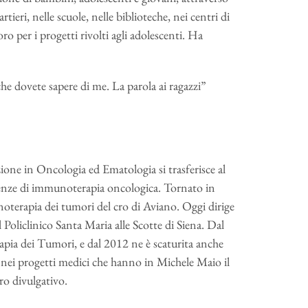
ieri, nelle scuole, nelle biblioteche, nei centri di
o per i progetti rivolti agli adolescenti. Ha
he dovete sapere di me. La parola ai ragazzi”
ione in Oncologia ed Ematologia si trasferisce al
ienze di immunoterapia oncologica. Tornato in
noterapia dei tumori del cro di Aviano. Oggi dirige
Policlinico Santa Maria alle Scotte di Siena. Dal
rapia dei Tumori, e dal 2012 ne è scaturita anche
 nei progetti medici che hanno in Michele Maio il
bro divulgativo.