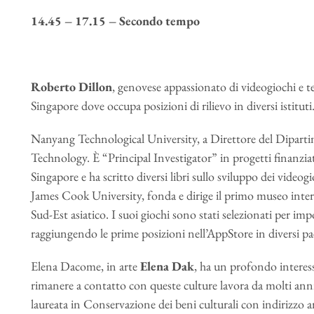
14.45 – 17.15 – Secondo tempo
Roberto Dillon
, genovese appassionato di videogiochi e tec
Singapore dove occupa posizioni di rilievo in diversi istitut
Nanyang Technological University, a Direttore del Dipart
Technology. È “Principal Investigator” in progetti finanzi
Singapore e ha scritto diversi libri sullo sviluppo dei video
James Cook University, fonda e dirige il primo museo intera
Sud-Est asiatico. I suoi giochi sono stati selezionati per im
raggiungendo le prime posizioni nell’AppStore in diversi pae
Elena Dacome, in arte
Elena Dak
, ha un profondo interes
rimanere a contatto con queste culture lavora da molti ann
laureata in Conservazione dei beni culturali con indirizzo a