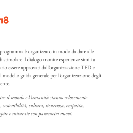
18
l programma è organizzato in modo da dare alle
i stimolare il dialogo tramite esperienze simili a
sario essere approvati dall’organizzazione TED e
il modello guida generale per l’organizzazione degli
ente.
tre il mondo e l’umanità stanno velocemente
 sostenibilità, cultura, sicurezza, empatia,
capite e misurate con parametri nuovi.