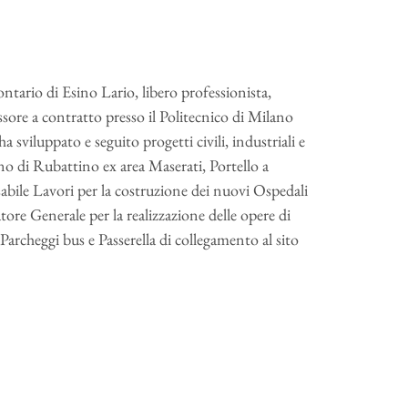
ntario di Esino Lario, libero professionista,
ore a contratto presso il Politecnico di Milano
a sviluppato e seguito progetti civili, industriali e
bano di Rubattino ex area Maserati, Portello a
bile Lavori per la costruzione dei nuovi Ospedali
re Generale per la realizzazione delle opere di
archeggi bus e Passerella di collegamento al sito