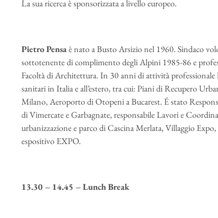
La sua ricerca è sponsorizzata a livello europeo.
Pietro Pensa
è nato a Busto Arsizio nel 1960. Sindaco volo
sottotenente di complimento degli Alpini 1985-86 e profess
Facoltà di Architettura. In 30 anni di attività professionale h
sanitari in Italia e all’estero, tra cui: Piani di Recupero Ur
Milano, Aeroporto di Otopeni a Bucarest. É stato Responsa
di Vimercate e Garbagnate, responsabile Lavori e Coordinato
urbanizzazione e parco di Cascina Merlata, Villaggio Expo, P
espositivo EXPO.
13.30 – 14.45 – Lunch Break