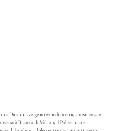
to. Da anni svolge attività di ricerca, consulenza e
versità Bicocca di Milano, il Politecnico e
zione di bambini, adolescenti e giovani, attraverso