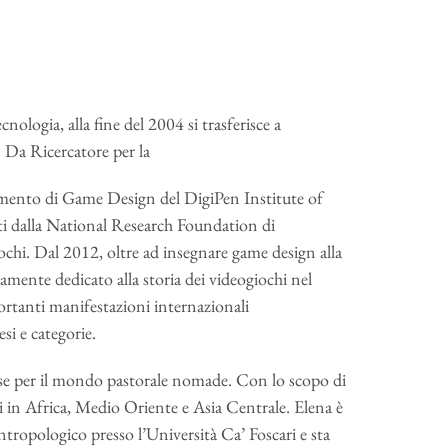
nologia, alla fine del 2004 si trasferisce a
i. Da Ricercatore per la
imento di Game Design del DigiPen Institute of
ati dalla National Research Foundation di
giochi. Dal 2012, oltre ad insegnare game design alla
mente dedicato alla storia dei videogiochi nel
portanti manifestazioni internazionali
si e categorie.
se per il mondo pastorale nomade. Con lo scopo di
i in Africa, Medio Oriente e Asia Centrale. Elena è
ntropologico presso l’Università Ca’ Foscari e sta