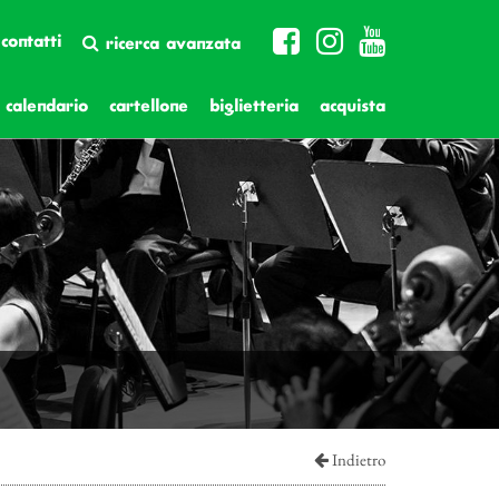
contatti
ricerca avanzata
calendario
cartellone
biglietteria
acquista
Indietro