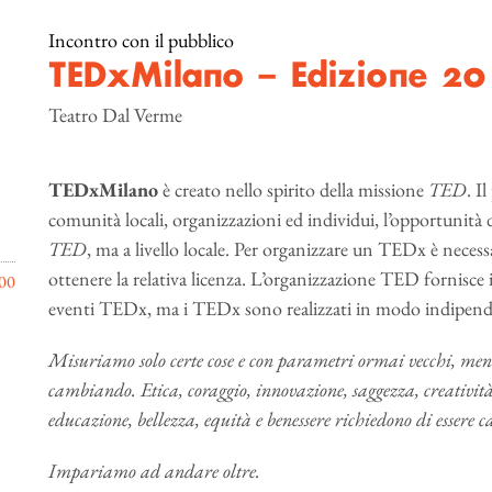
Incontro con il pubblico
TEDxMilano – Edizione 20
Teatro Dal Verme
TEDxMilano
è creato nello spirito della missione
TED
. I
comunità locali, organizzazioni ed individui, l’opportunità d
TED
, ma a livello locale. Per organizzare un TEDx è neces
ottenere la relativa licenza. L’organizzazione TED fornisce 
00
eventi TEDx, ma i TEDx sono realizzati in modo indipend
Misuriamo solo certe cose e con parametri ormai vecchi, men
cambiando. Etica, coraggio, innovazione, saggezza, creatività,
educazione, bellezza, equità e benessere richiedono di essere 
Impariamo ad andare oltre.