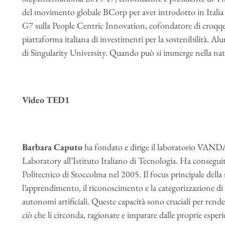
del movimento globale BCorp per aver introdotto in Italia l
G7 sulla People Centric Innovation, cofondatore di croqqe
piattaforma italiana di investimenti per la sostenibilità. 
di Singularity University. Quando può si immerge nella natur
Video TED1
Barbara Caputo
ha fondato e dirige il laboratorio VAN
Laboratory all’Istituto Italiano di Tecnologia. Ha conseguit
Politecnico di Stoccolma nel 2005. Il focus principale della 
l’apprendimento, il riconoscimento e la categorizzazione di 
autonomi artificiali. Queste capacità sono cruciali per rend
ciò che li circonda, ragionare e imparare dalle proprie esperie