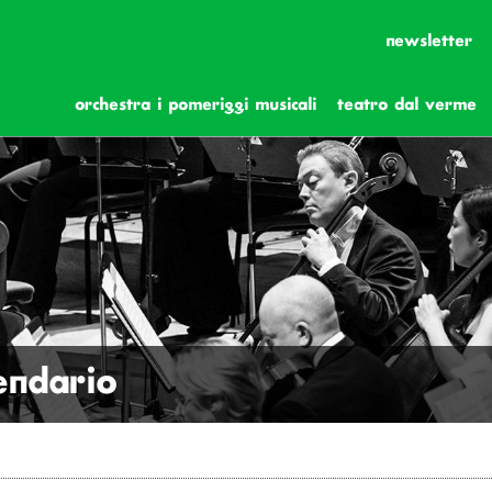
newsletter
orchestra i pomeriggi musicali
teatro dal verme
lendario