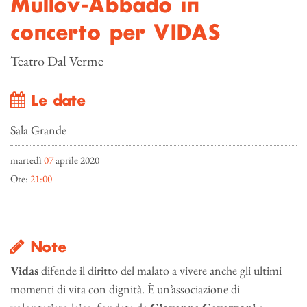
Mullov-Abbado in
concerto per VIDAS
Teatro Dal Verme
Le date
Sala Grande
martedì
07
aprile 2020
Ore:
21:00
Note
Vidas
difende il diritto del malato a vivere anche gli ultimi
momenti di vita con dignità. È un’associazione di