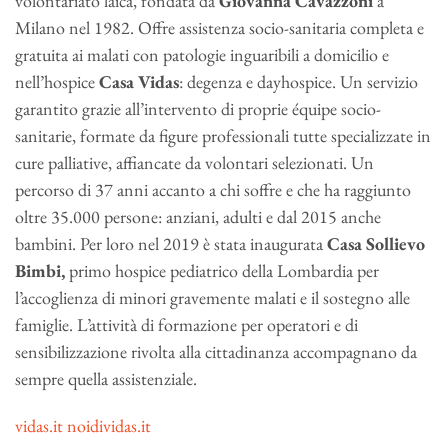
volontariato laica, fondata da
Giovanna Cavazzoni
a
Milano nel 1982. Offre assistenza socio-sanitaria completa e
gratuita ai malati con patologie inguaribili a domicilio e
nell’hospice
Casa Vidas
: degenza e dayhospice. Un servizio
garantito grazie all’intervento di proprie équipe socio-
sanitarie, formate da figure professionali tutte specializzate in
cure palliative, affiancate da volontari selezionati. Un
percorso di 37 anni accanto a chi soffre e che ha raggiunto
oltre 35.000 persone: anziani, adulti e dal 2015 anche
bambini. Per loro nel 2019 è stata inaugurata
Casa Sollievo
Bimbi,
primo hospice pediatrico della Lombardia per
l’accoglienza di minori gravemente malati e il sostegno alle
famiglie. L’attività di formazione per operatori e di
sensibilizzazione rivolta alla cittadinanza accompagnano da
sempre quella assistenziale.
vidas.it
noidividas.it