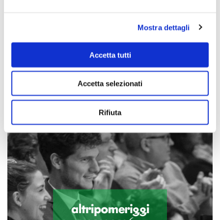
Mostra dettagli
Accetta tutti
Scopri di più
Accetta selezionati
Rifiuta