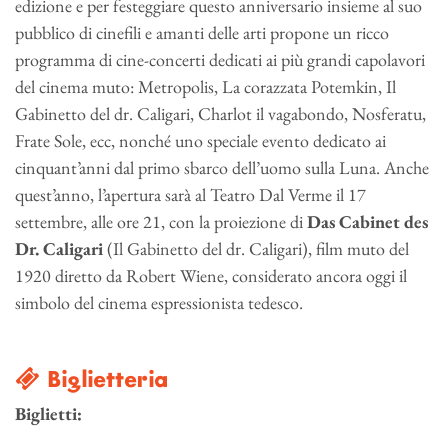
edizione e per festeggiare questo anniversario insieme al suo
pubblico di cinefili e amanti delle arti propone un ricco
programma di cine-concerti dedicati ai più grandi capolavori
del cinema muto: Metropolis, La corazzata Potemkin, Il
Gabinetto del dr. Caligari, Charlot il vagabondo, Nosferatu,
Frate Sole, ecc, nonché uno speciale evento dedicato ai
cinquant’anni dal primo sbarco dell’uomo sulla Luna. Anche
quest’anno, l’apertura sarà al Teatro Dal Verme il 17
settembre, alle ore 21, con la proiezione di
Das Cabinet des
Dr. Caligari
(Il Gabinetto del dr. Caligari), film muto del
1920 diretto da Robert Wiene, considerato ancora oggi il
simbolo del cinema espressionista tedesco.
Biglietteria
Biglietti: