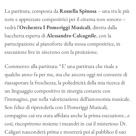
La partitura, composta da
Rossella Spinosa
– una tra le più
note e apprezzate compositrici per il cinema non sonoro –
vedrà l’
Orchestra I Pomeriggi Musicali
, diretta dalla
bacchetta esperta di
Alessandro Calcagnile
, con la
partecipazione al pianoforte della stessa compositrice, in
esecuzione live in sincrono con la proiezione.
Commento alla partitura: “E’ una partitura che risale a
qualche anno fa per me, ma che ancora oggi mi consente di
riassaporare la freschezza, la poliedricità della mia ricerca di
un linguaggio compositivo in sinergia costante con
l’immagine, pur nella valorizzazione dell’autonomia musicale.
Son felice di riprenderla con I Pomeriggi Musicali,
compagine cui era stata affidata anche la prima esecuzione…e
così, riscopriremo insieme i meandri in cui il misterioso Dr.
Caligari nasconderà prima e mostrerà poi al pubblico il suo