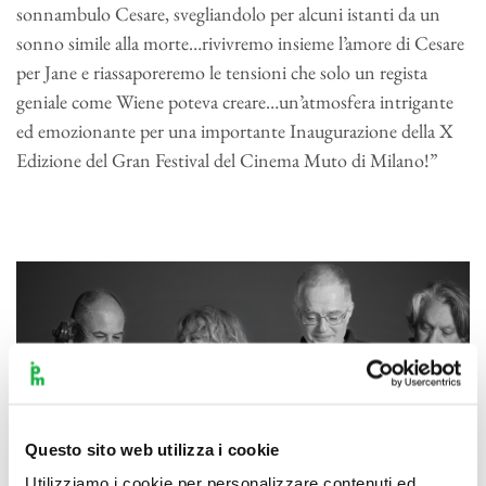
sonnambulo Cesare, svegliandolo per alcuni istanti da un
sonno simile alla morte…rivivremo insieme l’amore di Cesare
per Jane e riassaporeremo le tensioni che solo un regista
geniale come Wiene poteva creare…un’atmosfera intrigante
ed emozionante per una importante Inaugurazione della X
Edizione del Gran Festival del Cinema Muto di Milano!”
Questo sito web utilizza i cookie
Utilizziamo i cookie per personalizzare contenuti ed