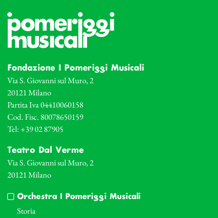
Fondazione I Pomeriggi Musicali
Via S. Giovanni sul Muro, 2
20121 Milano
Partita Iva 04410060158
Cod. Fisc. 80078650159
Tel: +39 02 87905
Teatro Dal Verme
Via S. Giovanni sul Muro, 2
20121 Milano
Orchestra I Pomeriggi Musicali
Storia